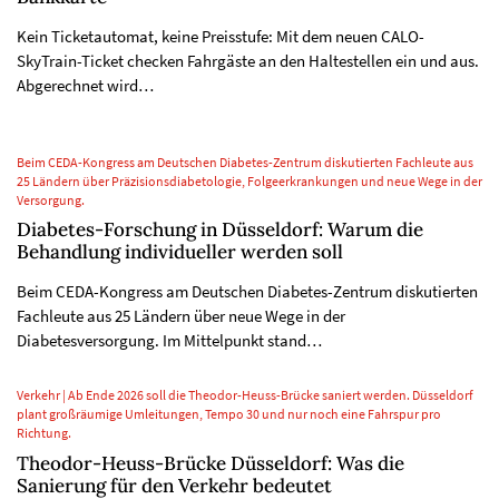
Kein Ticketautomat, keine Preisstufe: Mit dem neuen CALO-
SkyTrain-Ticket checken Fahrgäste an den Haltestellen ein und aus.
Abgerechnet wird…
Beim CEDA-Kongress am Deutschen Diabetes-Zentrum diskutierten Fachleute aus
25 Ländern über Präzisionsdiabetologie, Folgeerkrankungen und neue Wege in der
Versorgung.
Diabetes-Forschung in Düsseldorf: Warum die
Behandlung individueller werden soll
Beim CEDA-Kongress am Deutschen Diabetes-Zentrum diskutierten
Fachleute aus 25 Ländern über neue Wege in der
Diabetesversorgung. Im Mittelpunkt stand…
Verkehr | Ab Ende 2026 soll die Theodor-Heuss-Brücke saniert werden. Düsseldorf
plant großräumige Umleitungen, Tempo 30 und nur noch eine Fahrspur pro
Richtung.
Theodor-Heuss-Brücke Düsseldorf: Was die
Sanierung für den Verkehr bedeutet