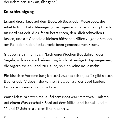
der Kehre per Funk an, übrigens.)
Entschleunigung
Es sind diese Tage auf dem Boot, ob Segel oder Motorboot, die
erheblich zur Entschleunigung beitragen – vor allem im Kopf. Jeder
an Bord hat Zeit, die Ufer zu betrachten, den Blick schweifen zu
lassen, und am Abend die kleinen hübschen Häfen zu genießen, ob
am Kai oder in den Restaurants beim gemeinsamen Essen.
Glauben Sie mir einfach: Nach einer Wochen Bootfahren oder
Segeln, ach was: nach einem Tag ist der stressige Alltag vergessen,
die Ärgernisse an Land, zu Hause, spielen keine Rolle mehr.
Ein bisschen Vorbereitung braucht zwar es schon, dafür gibt’s auch
Bücher oder Videos – die können Sie auch auf der Boot kaufen.
Probieren Sie es einfach mal aus.
Wann ich zum ersten Mal auf einem Boot war? Mit etwa 6 Jahren,
auf einem Wasserschutz-Boot auf dem Mittelland-Kanal. Und mit
11 und 12 Jahren auf dem Rhein dann …