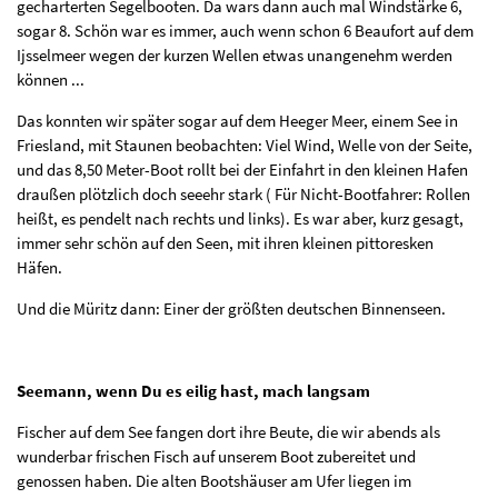
gecharterten Segelbooten. Da wars dann auch mal Windstärke 6,
sogar 8. Schön war es immer, auch wenn schon 6 Beaufort auf dem
Ijsselmeer wegen der kurzen Wellen etwas unangenehm werden
können ...
Das konnten wir später sogar auf dem Heeger Meer, einem See in
Friesland, mit Staunen beobachten: Viel Wind, Welle von der Seite,
und das 8,50 Meter-Boot rollt bei der Einfahrt in den kleinen Hafen
draußen plötzlich doch seeehr stark ( Für Nicht-Bootfahrer: Rollen
heißt, es pendelt nach rechts und links). Es war aber, kurz gesagt,
immer sehr schön auf den Seen, mit ihren kleinen pittoresken
Häfen.
Und die Müritz dann: Einer der größten deutschen Binnenseen.
Seemann, wenn Du es eilig hast, mach langsam
Fischer auf dem See fangen dort ihre Beute, die wir abends als
wunderbar frischen Fisch auf unserem Boot zubereitet und
genossen haben. Die alten Bootshäuser am Ufer liegen im