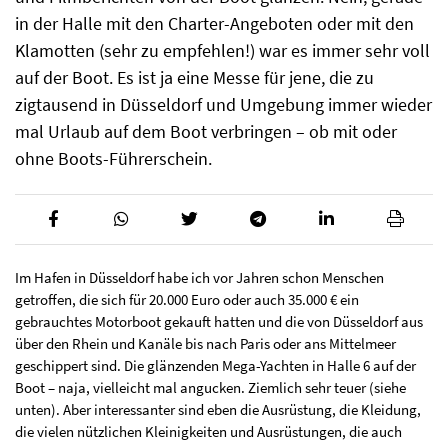
in der Halle mit den Charter-Angeboten oder mit den
Klamotten (sehr zu empfehlen!) war es immer sehr voll
auf der Boot. Es ist ja eine Messe für jene, die zu
zigtausend in Düsseldorf und Umgebung immer wieder
mal Urlaub auf dem Boot verbringen – ob mit oder
ohne Boots-Führerschein.
Im Hafen in Düsseldorf habe ich vor Jahren schon Menschen
getroffen, die sich für 20.000 Euro oder auch 35.000 € ein
gebrauchtes Motorboot gekauft hatten und die von Düsseldorf aus
über den Rhein und Kanäle bis nach Paris oder ans Mittelmeer
geschippert sind. Die glänzenden Mega-Yachten in Halle 6 auf der
Boot – naja, vielleicht mal angucken. Ziemlich sehr teuer (siehe
unten). Aber interessanter sind eben die Ausrüstung, die Kleidung,
die vielen nützlichen Kleinigkeiten und Ausrüstungen, die auch