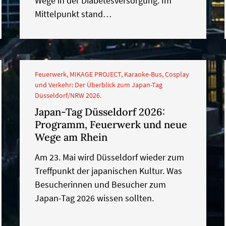
Wege in der Diabetesversorgung. Im
Mittelpunkt stand…
Feuerwerk, MIKAGE PROJECT, Karaoke-Bus, Cosplay
und Verkehr: Der Überblick zum Japan-Tag
Düsseldorf/NRW 2026.
Japan-Tag Düsseldorf 2026:
Programm, Feuerwerk und neue
Wege am Rhein
Am 23. Mai wird Düsseldorf wieder zum
Treffpunkt der japanischen Kultur. Was
Besucherinnen und Besucher zum
Japan-Tag 2026 wissen sollten.