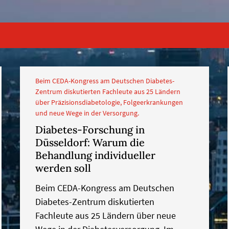
Beim CEDA-Kongress am Deutschen Diabetes-
Zentrum diskutierten Fachleute aus 25 Ländern
über Präzisionsdiabetologie, Folgeerkrankungen
und neue Wege in der Versorgung.
Diabetes-Forschung in
Düsseldorf: Warum die
Behandlung individueller
werden soll
Beim CEDA-Kongress am Deutschen
Diabetes-Zentrum diskutierten
Fachleute aus 25 Ländern über neue