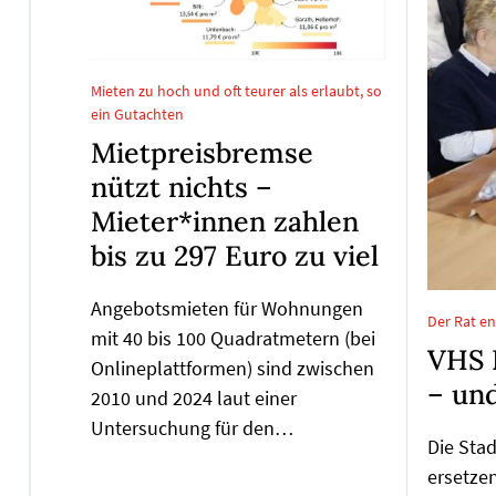
Mieten zu hoch und oft teurer als erlaubt, so
ein Gutachten
Mietpreisbremse
nützt nichts –
Mieter*innen zahlen
bis zu 297 Euro zu viel
Angebotsmieten für Wohnungen
Der Rat en
mit 40 bis 100 Quadratmetern (bei
VHS 
Onlineplattformen) sind zwischen
– un
2010 und 2024 laut einer
Untersuchung für den…
Die Sta
ersetze