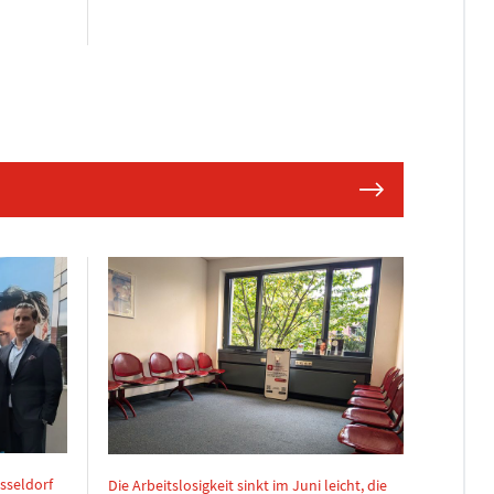
sseldorf
Die Arbeitslosigkeit sinkt im Juni leicht, die