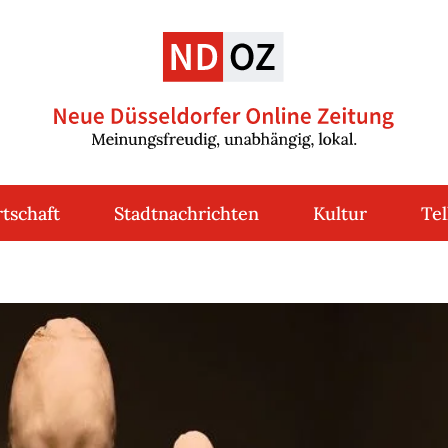
tschaft
Stadtnachrichten
Kultur
Tel