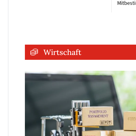
Mitbest
Wirtschaft