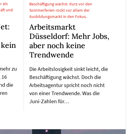
r als
Beschäftigung wächst. Kurz vor den
äft und
Sommerferien rückt vor allem der
Ausbildungsmarkt in den Fokus.
et:
Arbeitsmarkt
Düsseldorf: Mehr Jobs,
 kein
aber noch keine
Trendwende
 mehr zu
Die Arbeitslosigkeit sinkt leicht, die
 16
Beschäftigung wächst. Doch die
nd die
Arbeitsagentur spricht noch nicht
hren
von einer Trendwende. Was die
Juni-Zahlen für…