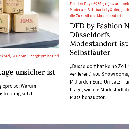
Fashion Days 2026 ging es um meh
Mode: um Sichtbarkeit, Ordergesch
die Zukunft des Modestandorts.
DFD by Fashion N
Düsseldorfs
Modestandort ist
Selbstläufer
ekord, KI-Boom, Energiepreise und
„Düsseldorf hat keine Zeit
Lage unsicher ist
verlieren." 600 Showrooms,
Milliarden Euro Umsatz – u
giepreise: Warum
Frage, wie die Modestadt i
ostreuung setzt.
Platz behauptet.