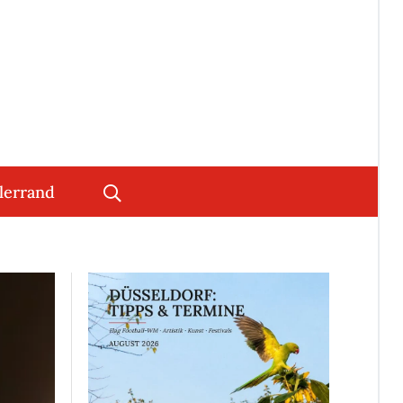
lerrand