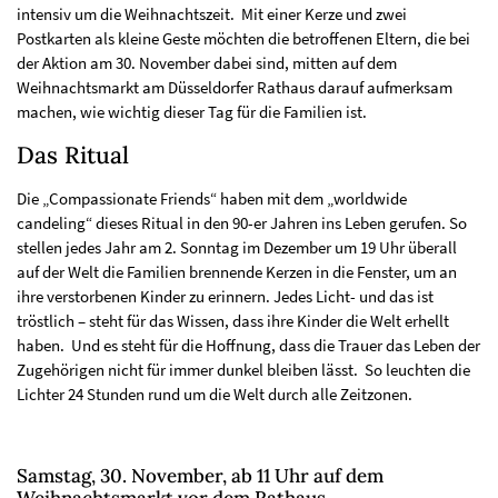
intensiv um die Weihnachtszeit. Mit einer Kerze und zwei
Postkarten als kleine Geste möchten die betroffenen Eltern, die bei
der Aktion am 30. November dabei sind, mitten auf dem
Weihnachtsmarkt am Düsseldorfer Rathaus darauf aufmerksam
machen, wie wichtig dieser Tag für die Familien ist.
Das Ritual
Die „Compassionate Friends“ haben mit dem „worldwide
candeling“ dieses Ritual in den 90-er Jahren ins Leben gerufen. So
stellen jedes Jahr am 2. Sonntag im Dezember um 19 Uhr überall
auf der Welt die Familien brennende Kerzen in die Fenster, um an
ihre verstorbenen Kinder zu erinnern. Jedes Licht- und das ist
tröstlich – steht für das Wissen, dass ihre Kinder die Welt erhellt
haben. Und es steht für die Hoffnung, dass die Trauer das Leben der
Zugehörigen nicht für immer dunkel bleiben lässt. So leuchten die
Lichter 24 Stunden rund um die Welt durch alle Zeitzonen.
Samstag, 30. November, ab 11 Uhr auf dem
Weihnachtsmarkt vor dem Rathaus