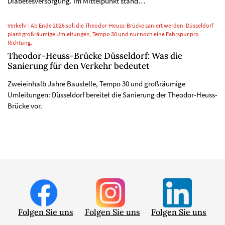
Diabetesversorgung. Im Mittelpunkt stand…
Verkehr | Ab Ende 2026 soll die Theodor-Heuss-Brücke saniert werden. Düsseldorf
plant großräumige Umleitungen, Tempo 30 und nur noch eine Fahrspur pro
Richtung.
Theodor-Heuss-Brücke Düsseldorf: Was die
Sanierung für den Verkehr bedeutet
Zweieinhalb Jahre Baustelle, Tempo 30 und großräumige
Umleitungen: Düsseldorf bereitet die Sanierung der Theodor-Heuss-
Brücke vor.
Folgen Sie uns
Folgen Sie uns
Folgen Sie uns