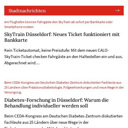
Stadtnachrichten
Am Flughafen können Fahrgäste den SkyTrain ab sofort per Bankkarte oder
Smartphone nutzen.
SkyTrain Düsseldorf: Neues Ticket funktioniert mit
Bankkarte
Kein Ticketautomat, keine Preisstufe: Mit dem neuen CALO-
SkyTrain-Ticket checken Fahrgäste an den Haltestellen ein und aus.
Abgerechnet wird…
Beim CEDA-Kongress am Deutschen Diabetes-Zentrum diskutierten Fachleute aus
25 Ländern über Präzisionsdiabetologie, Folgeerkrankungen und neue Wege in der
Versorgung.
Diabetes-Forschung in Düsseldorf: Warum die
Behandlung individueller werden soll
Beim CEDA-Kongress am Deutschen Diabetes-Zentrum diskutierten
Fachleute aus 25 Ländern über neue Wege in der