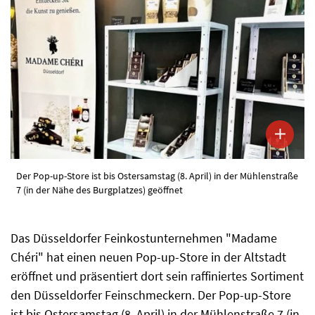
Der Pop-up-Store ist bis Ostersamstag (8. April) in der Mühlenstraße
7 (in der Nähe des Burgplatzes) geöffnet
Das Düsseldorfer Feinkostunternehmen "Madame
Chéri" hat einen neuen Pop-up-Store in der Altstadt
eröffnet und präsentiert dort sein raffiniertes Sortiment
den Düsseldorfer Feinschmeckern. Der Pop-up-Store
ist bis Ostersamstag (8. April) in der Mühlenstraße 7 (in