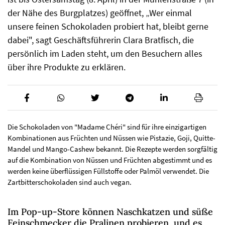
der Nähe des Burgplatzes) geöffnet, „Wer einmal
unsere feinen Schokoladen probiert hat, bleibt gerne
dabei", sagt Geschäftsführerin Clara Bratfisch, die
persönlich im Laden steht, um den Besuchern alles
über ihre Produkte zu erklären.
Die Schokoladen von "Madame Chéri" sind für ihre einzigartigen
Kombinationen aus Früchten und Nüssen wie Pistazie, Goji, Quitte-
Mandel und Mango-Cashew bekannt. Die Rezepte werden sorgfältig
auf die Kombination von Nüssen und Früchten abgestimmt und es
werden keine überflüssigen Füllstoffe oder Palmöl verwendet. Die
Zartbitterschokoladen sind auch vegan.
Im Pop-up-Store können Naschkatzen und süße
Feinschmecker die Pralinen probieren, und es