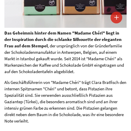
Das Geheimnis hinter dem Namen "Madame Chéri" liegt in
der Inspiration durch die schlanke Silhouette der eleganten
Frau auf dem Stempel
, der ursprünglich von der Gründerfamilie
der Schokoladenmanufaktur in Antwerpen, Belgien, auf einem
Markt in Istanbul gekauft wurde. Seit 2014 ist "Madame Chéri" als
Markenzeichen der Kaffee und Schokolade GmbH eingetragen und
auf den Schokoladentafeln abgebildet.
Als Geschäftsführerin von "Madame Chéri" trägt Clara Bratfisch den
internen Spitznamen "Chéri" und betont, dass Pistazien ihre
Spezialität sind. Sie verwenden ausschließlich Pistazien aus
Gaziantep (Türkei), die besonders aromatisch sind und an ihrer
intensiv grünen Farbe zu erkennen sind. Die Pistazien gelangen
direkt neben dem Baum in die Schokolade, was ihr eine besondere
Note verleiht.