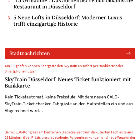
"La Grilladine": Das authentische marokkanische
Restaurant in Düsseldorf
5 Neue Lofts in Düsseldorf: Moderner Luxus
trifft einzigartige Historie
Stadtnachrichten
Am Flughafen können Fahrgäste den SkyTrain ab sofort per Bankkarte oder
Smartphone nutzen.
SkyTrain Düsseldorf: Neues Ticket funktioniert mit
Bankkarte
Kein Ticketautomat, keine Preisstufe: Mit dem neuen CALO-
SkyTrain-Ticket checken Fahrgäste an den Haltestellen ein und aus.
Abgerechnet wird…
Beim CEDA-Kongress am Deutschen Diabetes-Zentrum diskutierten Fachleute aus
25 Ländern über Präzisionsdiabetologie, Folgeerkrankungen und neue Wege in der