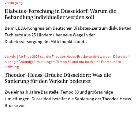
Versorgung.
Diabetes-Forschung in Düsseldorf: Warum die
Behandlung individueller werden soll
Beim CEDA-Kongress am Deutschen Diabetes-Zentrum diskutierten
Fachleute aus 25 Ländern über neue Wege in der
Diabetesversorgung. Im Mittelpunkt stand…
Verkehr | Ab Ende 2026 soll die Theodor-Heuss-Brücke saniert werden. Düsseldorf
plant großräumige Umleitungen, Tempo 30 und nur noch eine Fahrspur pro
Richtung.
Theodor-Heuss-Brücke Düsseldorf: Was die
Sanierung für den Verkehr bedeutet
Zweieinhalb Jahre Baustelle, Tempo 30 und großräumige
Umleitungen: Düsseldorf bereitet die Sanierung der Theodor-Heuss-
Brücke vor.