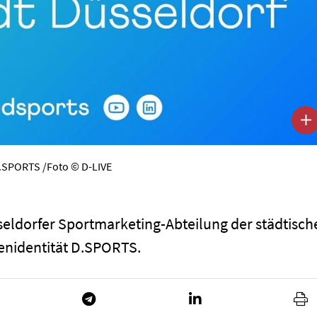
D.SPORTS /Foto © D-LIVE
seldorfer Sportmarketing-Abteilung der städtisch
kenidentität D.SPORTS.