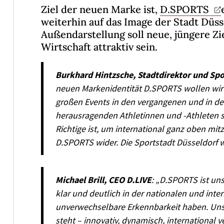
Ziel der neuen Marke ist,
D.SPORTS
weiterhin auf das Image der Stadt Düss
Außendarstellung soll neue, jüngere Zi
Wirtschaft attraktiv sein.
Burkhard Hintzsche, Stadtdirektor und Sp
neuen Markenidentität D.SPORTS wollen wir 
großen Events in den vergangenen und in 
herausragenden Athletinnen und -Athleten si
Richtige ist, um international ganz oben mit
D.SPORTS wider. Die Sportstadt Düsseldorf w
Michael Brill, CEO D.LIVE
: „D.SPORTS ist uns
klar und deutlich in der nationalen und inte
unverwechselbare Erkennbarkeit haben. Unse
steht – innovativ, dynamisch, international