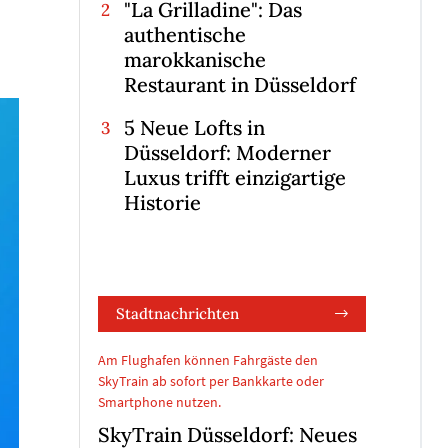
"La Grilladine": Das
authentische
marokkanische
Restaurant in Düsseldorf
5 Neue Lofts in
Düsseldorf: Moderner
Luxus trifft einzigartige
Historie
Stadtnachrichten
Am Flughafen können Fahrgäste den
SkyTrain ab sofort per Bankkarte oder
Smartphone nutzen.
SkyTrain Düsseldorf: Neues