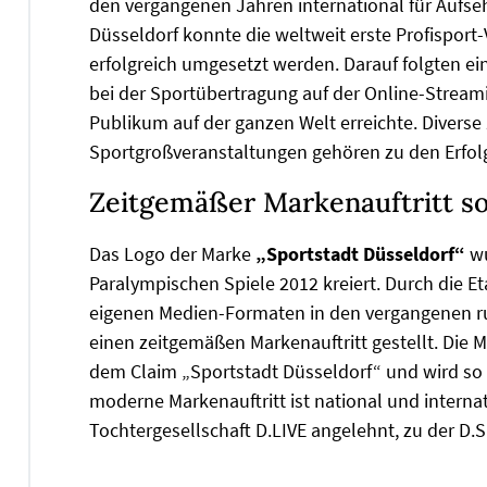
den vergangenen Jahren international für Aufs
Düsseldorf konnte die weltweit erste Profispo
erfolgreich umgesetzt werden. Darauf folgten ein
bei der Sportübertragung auf der Online-Stream
Publikum auf der ganzen Welt erreichte. Diver
Sportgroßveranstaltungen gehören zu den Erfo
Zeitgemäßer Markenauftritt so
Das Logo der Marke
„Sportstadt Düsseldorf“
w
Paralympischen Spiele 2012 kreiert. Durch die E
eigenen Medien-Formaten in den vergangenen r
einen zeitgemäßen Markenauftritt gestellt. Die 
dem Claim „Sportstadt Düsseldorf“ und wird so 
moderne Markenauftritt ist national und intern
Tochtergesellschaft D.LIVE angelehnt, zu der D.