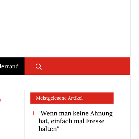
lerrand
Meistgelesene Artikel
r
"Wenn man keine Ahnung
hat, einfach mal Fresse
halten"