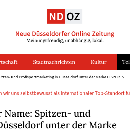
tschaft
Stadtnachrichten
Kultur
Tel
pitzen- und Profisportmarketing in Düsseldorf unter der Marke D.SPORTS
n wir uns selbstbewusst als internationaler Top-Standort fü
r Name: Spitzen- und
Düsseldorf unter der Marke