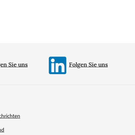
en Sie uns
Folgen Sie uns
chrichten
nd