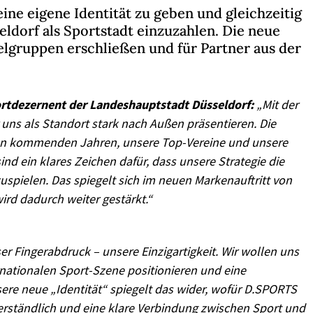
eine eigene Identität zu geben und gleichzeitig
eldorf als Sportstadt einzuzahlen. Die neue
elgruppen erschließen und für Partner aus der
ortdezernent der Landeshauptstadt Düsseldorf:
„Mit der
uns als Standort stark nach Außen präsentieren. Die
den kommenden Jahren, unsere Top-Vereine und unsere
nd ein klares Zeichen dafür, dass unsere Strategie die
zuspielen. Das spiegelt sich im neuen Markenauftritt von
ird dadurch weiter gestärkt.“
er Fingerabdruck – unsere Einzigartigkeit. Wir wollen uns
rnationalen Sport-Szene positionieren und eine
re neue „Identität“ spiegelt das wider, wofür D.SPORTS
 verständlich und eine klare Verbindung zwischen Sport und