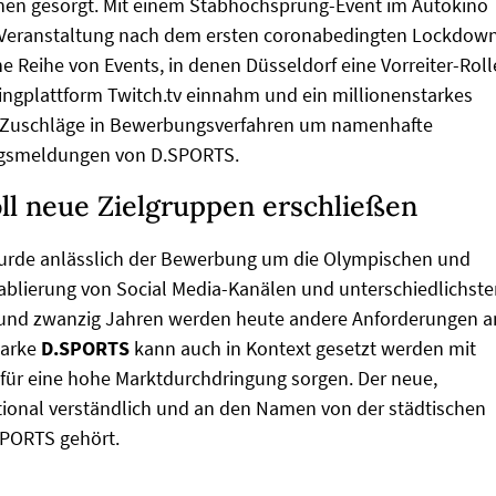
ehen gesorgt. Mit einem Stabhochsprung-Event im Autokino
rt-Veranstaltung nach dem ersten coronabedingten Lockdow
e Reihe von Events, in denen Düsseldorf eine Vorreiter-Roll
ingplattform Twitch.tv einnahm und ein millionenstarkes
se Zuschläge in Bewerbungsverfahren um namenhafte
lgsmeldungen von D.SPORTS.
ll neue Zielgruppen erschließen
urde anlässlich der Bewerbung um die Olympischen und
tablierung von Social Media-Kanälen und unterschiedlichst
und zwanzig Jahren werden heute andere Anforderungen a
Marke
D.SPORTS
kann auch in Kontext gesetzt werden mit
für eine hohe Marktdurchdringung sorgen. Der neue,
ational verständlich und an den Namen von der städtischen
SPORTS gehört.