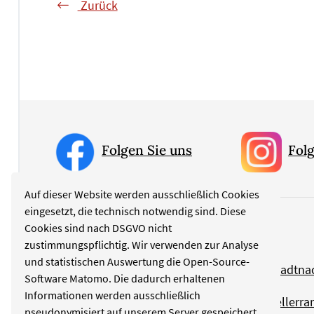
Zurück
Folgen Sie uns
Folg
Auf dieser Website werden ausschließlich Cookies
eingesetzt, die technisch notwendig sind. Diese
Cookies sind nach DSGVO nicht
Rubriken
zustimmungspflichtig. Wir verwenden zur Analyse
und statistischen Auswertung die Open-Source-
Politik
Stadtna
Software Matomo. Die dadurch erhaltenen
Informationen werden ausschließlich
Kultur
Tellerra
pseudonymisiert auf unserem Server gespeichert