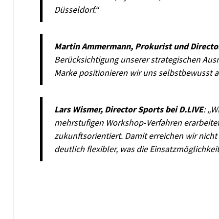
Düsseldorf.“
Martin Ammermann, Prokurist und Director
Berücksichtigung unserer strategischen Ausri
Marke positionieren wir uns selbstbewusst al
Lars Wismer, Director Sports bei D.LIVE
: „W
mehrstufigen Workshop-Verfahren erarbeitet
zukunftsorientiert. Damit erreichen wir nich
deutlich flexibler, was die Einsatzmöglichke