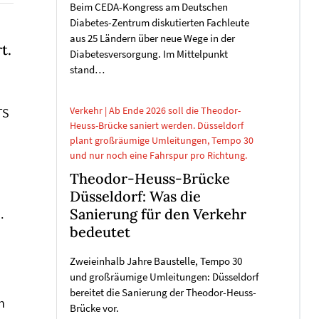
Beim CEDA-Kongress am Deutschen
Diabetes-Zentrum diskutierten Fachleute
aus 25 Ländern über neue Wege in der
t.
Diabetesversorgung. Im Mittelpunkt
stand…
Verkehr | Ab Ende 2026 soll die Theodor-
TS
Heuss-Brücke saniert werden. Düsseldorf
plant großräumige Umleitungen, Tempo 30
und nur noch eine Fahrspur pro Richtung.
Theodor-Heuss-Brücke
Düsseldorf: Was die
Sanierung für den Verkehr
.
bedeutet
Zweieinhalb Jahre Baustelle, Tempo 30
und großräumige Umleitungen: Düsseldorf
bereitet die Sanierung der Theodor-Heuss-
n
Brücke vor.