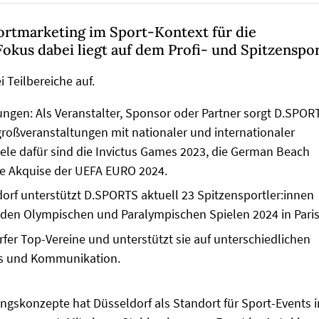
ortmarketing im Sport-Kontext für die
okus dabei liegt auf dem Profi- und Spitzenspor
i Teilbereiche auf.
ungen: Als Veranstalter, Sponsor oder Partner sorgt D.SPOR
großveranstaltungen mit nationaler und internationaler
piele dafür sind die Invictus Games 2023, die German Beach
ie Akquise der UEFA EURO 2024.
rf unterstützt D.SPORTS aktuell 23 Spitzensportler:innen
den Olympischen und Paralympischen Spielen 2024 in Paris
rfer Top-Vereine und unterstützt sie auf unterschiedlichen
les und Kommunikation.
ngskonzepte hat Düsseldorf als Standort für Sport-Events i