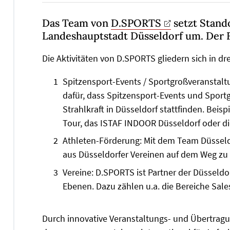
Das Team von
D.SPORTS
setzt Stand
Landeshauptstadt Düsseldorf um. Der F
Die Aktivitäten von D.SPORTS gliedern sich in dre
Spitzensport-Events / Sportgroßveranstalt
dafür, dass Spitzensport-Events und Sport
Strahlkraft in Düsseldorf stattfinden. Beis
Tour, das ISTAF INDOOR Düsseldorf oder d
Athleten-Förderung: Mit dem Team Düsseldo
aus Düsseldorfer Vereinen auf dem Weg zu 
Vereine: D.SPORTS ist Partner der Düsseldo
Ebenen. Dazu zählen u.a. die Bereiche Sa
Durch innovative Veranstaltungs- und Übertragu