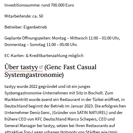
Investitionssumme: rund 700.000 Euro
Mitarbeitende: ca. 50
Betreiber: Eigenbetrieb
Geplante Öffnungszeiten: Montag – Mittwoch 11:00 – 01:00 Uhr,
Donnerstag – Sonntag 11:00 – 05:00 Uhr.
EC-Karten- & Kreditkartenzahlung möglich
Über tastyy
(Genc Fast Casual
Systemgastronomie)
tastyy wurde 2022 gegründet und ist ein junges
Systemgastronomie-Unternehmen mit Sitz in Bocholt. Zum
Markteintritt wurde zuerst ein Restaurant in der Türkei eröffnet, in
Deutschland beginnt der Betrieb im Januar 2023. Die erfolgreichen
Unternehmer Deniz Genc, (Gründer von SATIN NATUREL) und der
frühere CEO von KFC Deutschland Marco Schepers, CEO und
General Manager bei tastyy, setzen bei ihren Restaurants auf
attraktive Top-Lagen urbanen Hotspots von Städten wie Izmir,