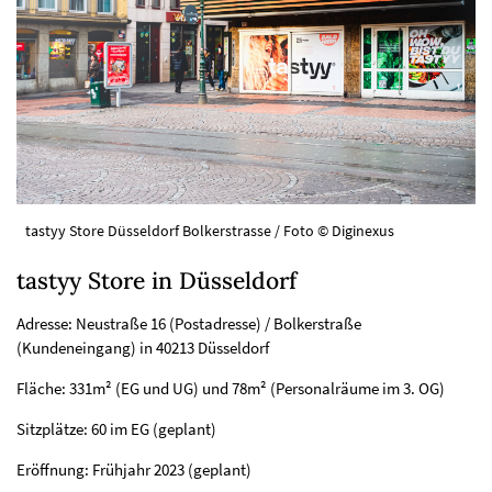
tastyy Store Düsseldorf Bolkerstrasse / Foto © Diginexus
tastyy Store in Düsseldorf
Adresse: Neustraße 16 (Postadresse) / Bolkerstraße
(Kundeneingang) in 40213 Düsseldorf
Fläche: 331m² (EG und UG) und 78m² (Personalräume im 3. OG)
Sitzplätze: 60 im EG (geplant)
Eröffnung: Frühjahr 2023 (geplant)