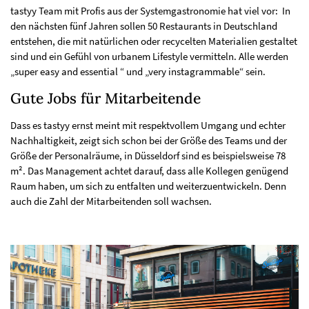
tastyy Team mit Profis aus der Systemgastronomie hat viel vor: In
den nächsten fünf Jahren sollen 50 Restaurants in Deutschland
entstehen, die mit natürlichen oder recycelten Materialien gestaltet
sind und ein Gefühl von urbanem Lifestyle vermitteln. Alle werden
„super easy and essential “ und „very instagrammable“ sein.
Gute Jobs für Mitarbeitende
Dass es tastyy ernst meint mit respektvollem Umgang und echter
Nachhaltigkeit, zeigt sich schon bei der Größe des Teams und der
Größe der Personalräume, in Düsseldorf sind es beispielsweise 78
m². Das Management achtet darauf, dass alle Kollegen genügend
Raum haben, um sich zu entfalten und weiterzuentwickeln. Denn
auch die Zahl der Mitarbeitenden soll wachsen.