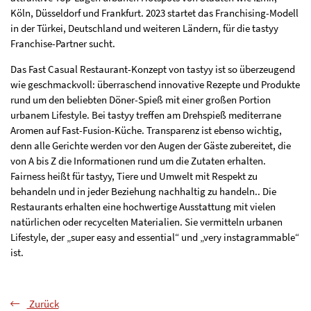
Köln, Düsseldorf und Frankfurt. 2023 startet das Franchising-Modell
in der Türkei, Deutschland und weiteren Ländern, für die tastyy
Franchise-Partner sucht.
Das Fast Casual Restaurant-Konzept von tastyy ist so überzeugend
wie geschmackvoll: überraschend innovative Rezepte und Produkte
rund um den beliebten Döner-Spieß mit einer großen Portion
urbanem Lifestyle. Bei tastyy treffen am Drehspieß mediterrane
Aromen auf Fast-Fusion-Küche. Transparenz ist ebenso wichtig,
denn alle Gerichte werden vor den Augen der Gäste zubereitet, die
von A bis Z die Informationen rund um die Zutaten erhalten.
Fairness heißt für tastyy, Tiere und Umwelt mit Respekt zu
behandeln und in jeder Beziehung nachhaltig zu handeln.. Die
Restaurants erhalten eine hochwertige Ausstattung mit vielen
natürlichen oder recycelten Materialien. Sie vermitteln urbanen
Lifestyle, der „super easy and essential“ und „very instagrammable“
ist.
Zurück