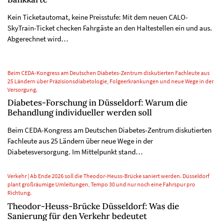
Kein Ticketautomat, keine Preisstufe: Mit dem neuen CALO-
SkyTrain-Ticket checken Fahrgäste an den Haltestellen ein und aus.
Abgerechnet wird…
Beim CEDA-Kongress am Deutschen Diabetes-Zentrum diskutierten Fachleute aus
25 Ländern über Präzisionsdiabetologie, Folgeerkrankungen und neue Wege in der
Versorgung.
Diabetes-Forschung in Düsseldorf: Warum die
Behandlung individueller werden soll
Beim CEDA-Kongress am Deutschen Diabetes-Zentrum diskutierten
Fachleute aus 25 Ländern über neue Wege in der
Diabetesversorgung. Im Mittelpunkt stand…
Verkehr | Ab Ende 2026 soll die Theodor-Heuss-Brücke saniert werden. Düsseldorf
plant großräumige Umleitungen, Tempo 30 und nur noch eine Fahrspur pro
Richtung.
Theodor-Heuss-Brücke Düsseldorf: Was die
Sanierung für den Verkehr bedeutet