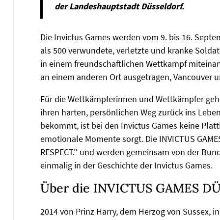
der Landeshauptstadt Düsseldorf.
Die Invictus Games werden vom 9. bis 16. Sept
als 500 verwundete, verletzte und kranke Solda
in einem freundschaftlichen Wettkampf miteinand
an einem anderen Ort ausgetragen, Vancouver un
Für die Wettkämpferinnen und Wettkämpfer geht
ihren harten, persönlichen Weg zurück ins Leben
bekommt, ist bei den Invictus Games keine Platti
emotionale Momente sorgt. Die INVICTUS GAM
RESPECT." und werden gemeinsam von der Bundes
einmalig in der Geschichte der Invictus Games.
Über die INVICTUS GAMES D
2014 von Prinz Harry, dem Herzog von Sussex, in