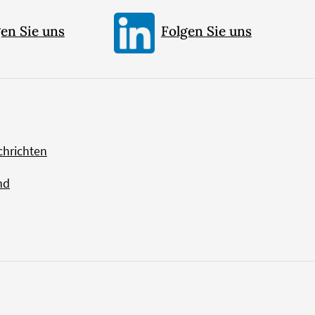
en Sie uns
Folgen Sie uns
chrichten
nd