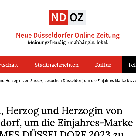
tschaft
Stadtnachrichten
Kultur
Tel
nd Herzogin von Sussex, besuchen Düsseldorf, um die Einjahres-Marke bis
, Herzog und Herzogin von
dorf, um die Einjahres-Marke
GAMES DÜSSELDORF 2023 zu