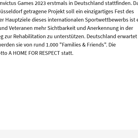
victus Games 2023 erstmals in Deutschland stattfinden. D
eldorf getragene Projekt soll ein einzigartiges Fest des
r Hauptziele dieses internationalen Sportwettbewerbs ist 
und Veteranen mehr Sichtbarkeit und Anerkennung in der
eg zur Rehabilitation zu unterstützen. Deutschland erwartet
erden sie von rund 1.000 "Families & Friends". Die
otto A HOME FOR RESPECT statt.