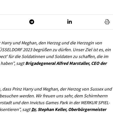
nz Harry und Meghan, den Herzog und die Herzogin von
SSELDORF 2023 begrüßen zu dürfen. Unser Ziel ist es, ein
ct' für die Soldatinnen und Soldaten zu schaffen, die im
n haben", sagt
Brigadegeneral Alfred Marstaller, CEO der
n, dass Prinz Harry und Meghan, der Herzog von Sussex und
 besuchen werden. Wir freuen uns sehr, dem Schirmherrn
rstadt und den Invictus Games Park in der MERKUR SPIEL-
äsentieren", sagt
Dr.
Stephan Keller, Oberbürgermeister