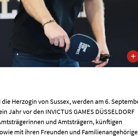
d die Herzogin von Sussex, werden am 6. Septemb
 ein Jahr vor den INVICTUS GAMES DÜSSELDORF
 Amtsträgerinnen und Amtsträgern, künftigen
owie mit ihren Freunden und Familienangehörig