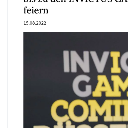
feiern
15.08.2022