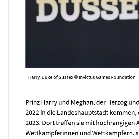
Harry, Duke of Sussex © Invictus Games Foundation
Prinz Harry und Meghan, der Herzog un
2022 in die Landeshauptstadt kommen,
2023. Dort treffen sie mit hochrangigen
Wettkämpferinnen und Wettkämpfern, s