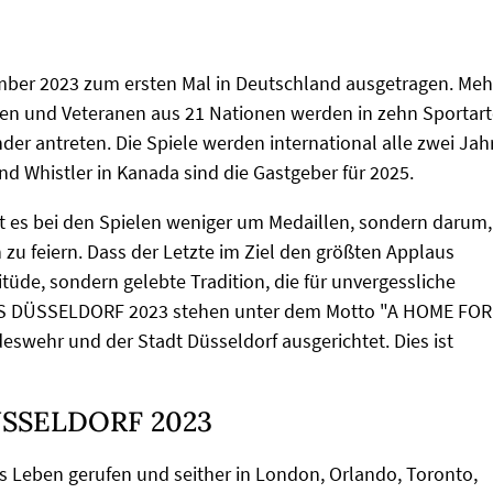
ember 2023 zum ersten Mal in Deutschland ausgetragen. Meh
ten und Veteranen aus 21 Nationen werden in zehn Sportar
er antreten. Die Spiele werden international alle zwei Jah
d Whistler in Kanada sind die Gastgeber für 2025.
 es bei den Spielen weniger um Medaillen, sondern darum,
 zu feiern. Dass der Letzte im Ziel den größten Applaus
tüde, sondern gelebte Tradition, die für unvergessliche
ES DÜSSELDORF 2023 stehen unter dem Motto "A HOME FOR
wehr und der Stadt Düsseldorf ausgerichtet. Dies ist
ÜSSELDORF 2023
s Leben gerufen und seither in London, Orlando, Toronto,