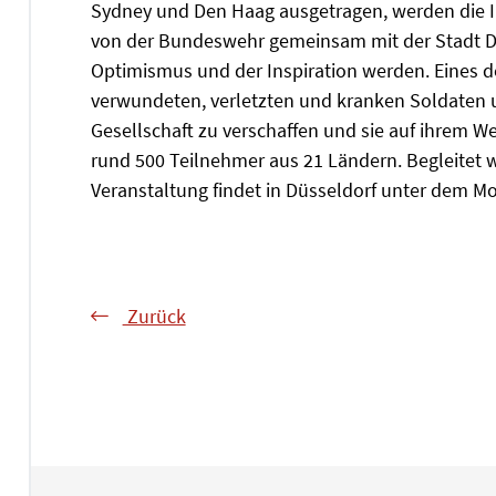
Sydney und Den Haag ausgetragen, werden die In
von der Bundeswehr gemeinsam mit der Stadt Düss
Optimismus und der Inspiration werden. Eines de
verwundeten, verletzten und kranken Soldaten 
Gesellschaft zu verschaffen und sie auf ihrem W
rund 500 Teilnehmer aus 21 Ländern. Begleitet w
Veranstaltung findet in Düsseldorf unter dem M
Zurück