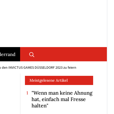
lerrand
 zu den INVICTUS GAMES DÜSSELDORF 2023 zu feiern
Meistgelesene Artikel
"Wenn man keine Ahnung
hat, einfach mal Fresse
halten"