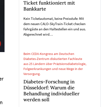
Ticket funktioniert mit
Bankkarte
Kein Ticketautomat, keine Preisstufe: Mit
dem neuen CALO-SkyTrain-Ticket checken
Fahrgäste an den Haltestellen ein und aus.
Abgerechnet wird…
Beim CEDA-Kongress am Deutschen
Diabetes-Zentrum diskutierten Fachleute
aus 25 Ländern über Präzisionsdiabetologie,
Folgeerkrankungen und neue Wege in der
Versorgung.
er
Diabetes-Forschung in
Düsseldorf: Warum die
Behandlung individueller
werden soll
en