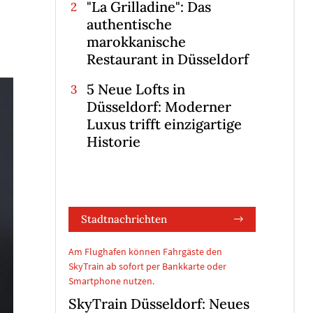
"La Grilladine": Das
authentische
marokkanische
Restaurant in Düsseldorf
5 Neue Lofts in
Düsseldorf: Moderner
Luxus trifft einzigartige
Historie
Stadtnachrichten
Am Flughafen können Fahrgäste den
SkyTrain ab sofort per Bankkarte oder
Smartphone nutzen.
SkyTrain Düsseldorf: Neues