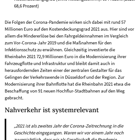
68,6 Prozent)
Die Folgen der Corona-Pandemie wirken sich dabei mit rund 57
Millionen Euro auf den Kostendeckungsgrad 2021 aus. Hier sind vor
allem die Mindererlöse bei den Fahrgeldeinnahmen im Vergleich
zum Vor-Corona-Jahr 2019 und die Maßnahmen für den
Infektionsschutz zu erwähnen. Gleichzeitig investierte die
Rheinbahn 2021 72,9 Millionen Euro in die Modernisierung ihrer
Fahrzeugflotte und Infrastruktur und bleibt damit auch in
herausfordernden Zeiten einer der zentralen Gestalter für das
Gelingen der Verkehrswende in Düsseldorf und der Region. Zur
Modernisierung ihrer Bahnflotte hat die Rheinbahn 2021 etwa die
Beschaffung von 91 neuen Hochflur-Stadtbahnen auf den Weg
gebracht.
Nahverkehr ist systemrelevant
„2021 ist als zweites Jahr der Corona-Zeitrechnung in die
Geschichte eingegangen. Waren wir vor einem Jahr noch
zuversichtlich, dass wir als Gesellschaft die Pandemie