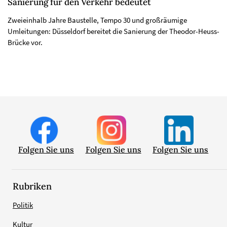
Sanierung für den Verkehr bedeutet
Zweieinhalb Jahre Baustelle, Tempo 30 und großräumige
Umleitungen: Düsseldorf bereitet die Sanierung der Theodor-Heuss-
Brücke vor.
Folgen Sie uns
Folgen Sie uns
Folgen Sie uns
Rubriken
Politik
Kultur