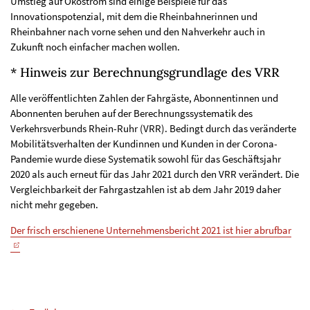
Umstieg auf Ökostrom sind einige Beispiele für das
Innovationspotenzial, mit dem die Rheinbahnerinnen und
Rheinbahner nach vorne sehen und den Nahverkehr auch in
Zukunft noch einfacher machen wollen.
* Hinweis zur Berechnungsgrundlage des VRR
Alle veröffentlichten Zahlen der Fahrgäste, Abonnentinnen und
Abonnenten beruhen auf der Berechnungssystematik des
Verkehrsverbunds Rhein-Ruhr (VRR). Bedingt durch das veränderte
Mobilitätsverhalten der Kundinnen und Kunden in der Corona-
Pandemie wurde diese Systematik sowohl für das Geschäftsjahr
2020 als auch erneut für das Jahr 2021 durch den VRR verändert. Die
Vergleichbarkeit der Fahrgastzahlen ist ab dem Jahr 2019 daher
nicht mehr gegeben.
Der frisch erschienene Unternehmensbericht 2021 ist hier abrufbar