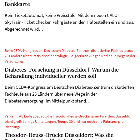
Bankkarte
Kein Ticketautomat, keine Preisstufe: Mit dem neuen CALO-
SkyTrain-Ticket checken Fahrgäste an den Haltestellen ein und aus.
Abgerechnet wird…
Beim CEDA-Kongress am Deutschen Diabetes-Zentrum diskutierten Fachleute aus
25 Ländern über Präzisionsdiabetologie, Folgeerkrankungen und neue Wege in der
Versorgung.
Diabetes-Forschung in Düsseldorf: Warum die
Behandlung individueller werden soll
Beim CEDA-Kongress am Deutschen Diabetes-Zentrum diskutierten
Fachleute aus 25 Ländern über neue Wege in der
Diabetesversorgung. Im Mittelpunkt stand…
Verkehr | Ab Ende 2026 soll die Theodor-Heuss-Brücke saniert werden. Düsseldorf
plant großräumige Umleitungen, Tempo 30 und nur noch eine Fahrspur pro
Richtung.
Theodor-Heuss-Brücke Düsseldorf: Was die