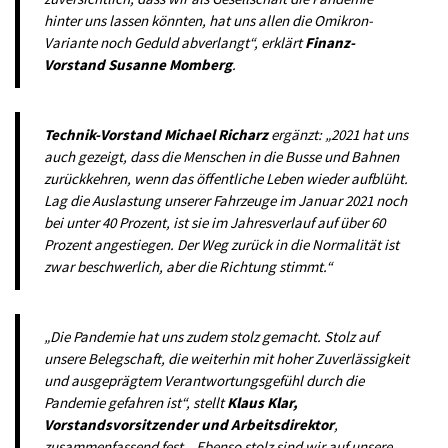
hinter uns lassen könnten, hat uns allen die Omikron-
Variante noch Geduld abverlangt“, erklärt
Finanz-
Vorstand Susanne Momberg
.
Technik-Vorstand Michael Richarz
ergänzt: „2021 hat uns
auch gezeigt, dass die Menschen in die Busse und Bahnen
zurückkehren, wenn das öffentliche Leben wieder aufblüht.
Lag die Auslastung unserer Fahrzeuge im Januar 2021 noch
bei unter 40 Prozent, ist sie im Jahresverlauf auf über 60
Prozent angestiegen. Der Weg zurück in die Normalität ist
zwar beschwerlich, aber die Richtung stimmt.“
„Die Pandemie hat uns zudem stolz gemacht. Stolz auf
unsere Belegschaft, die weiterhin mit hoher Zuverlässigkeit
und ausgeprägtem Verantwortungsgefühl durch die
Pandemie gefahren ist“, stellt
Klaus Klar,
Vorstandsvorsitzender und Arbeitsdirektor
,
zusammenfassend fest. „Ebenso stolz sind wir auf unsere