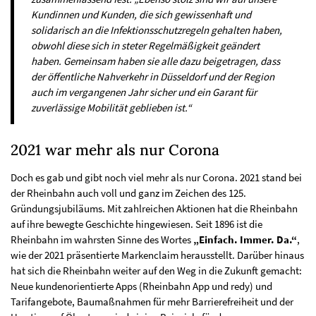
Kundinnen und Kunden, die sich gewissenhaft und
solidarisch an die Infektionsschutzregeln gehalten haben,
obwohl diese sich in steter Regelmäßigkeit geändert
haben. Gemeinsam haben sie alle dazu beigetragen, dass
der öffentliche Nahverkehr in Düsseldorf und der Region
auch im vergangenen Jahr sicher und ein Garant für
zuverlässige Mobilität geblieben ist.“
2021 war mehr als nur Corona
Doch es gab und gibt noch viel mehr als nur Corona. 2021 stand bei
der Rheinbahn auch voll und ganz im Zeichen des 125.
Gründungsjubiläums. Mit zahlreichen Aktionen hat die Rheinbahn
auf ihre bewegte Geschichte hingewiesen. Seit 1896 ist die
Rheinbahn im wahrsten Sinne des Wortes
„Einfach. Immer. Da.“
,
wie der 2021 präsentierte Markenclaim herausstellt. Darüber hinaus
hat sich die Rheinbahn weiter auf den Weg in die Zukunft gemacht:
Neue kundenorientierte Apps (Rheinbahn App und redy) und
Tarifangebote, Baumaßnahmen für mehr Barrierefreiheit und der