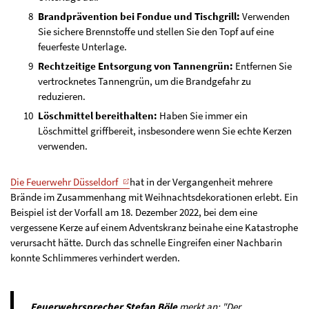
Brandprävention bei Fondue und Tischgrill:
Verwenden
Sie sichere Brennstoffe und stellen Sie den Topf auf eine
feuerfeste Unterlage.
Rechtzeitige Entsorgung von Tannengrün:
Entfernen Sie
vertrocknetes Tannengrün, um die Brandgefahr zu
reduzieren.
Löschmittel bereithalten:
Haben Sie immer ein
Löschmittel griffbereit, insbesondere wenn Sie echte Kerzen
verwenden.
Die Feuerwehr Düsseldorf
hat in der Vergangenheit mehrere
Brände im Zusammenhang mit Weihnachtsdekorationen erlebt. Ein
Beispiel ist der Vorfall am 18. Dezember 2022, bei dem eine
vergessene Kerze auf einem Adventskranz beinahe eine Katastrophe
verursacht hätte. Durch das schnelle Eingreifen einer Nachbarin
konnte Schlimmeres verhindert werden.
Feuerwehrsprecher Stefan Böle
merkt an: "Der