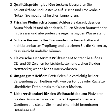
Qualitätsprüfung bei Gestecken:
Überprüfen Sie
Adventskränze und Gestecke auf Frische und Trockenheit.
Nutzen Sie möglichst frisches Tannengrün.
Frischer Weihnachtsbaum:
Achten Sie darauf, dass der
Baum frisch ist und nicht rieselt. Füllen Sie den Baumständer
mit Wasser und überprüfen Sie regelmäßig den Wasserstand.
Sichere Kerzenhalter:
Verwenden Sie Kerzenhalter mit
nicht brennbarem Tropffang und platzieren Sie die Kerzen so,
dass sie nicht umfallen können.
Elektrische Lichter mit Prüfzeichen:
Achten Sie auf das
CE- und GS-Zeichen bei Lichterketten und ziehen Sie den
Netzstecker, wenn Sie das Haus verlassen.
Umgang mit Heißem Fett:
Seien Sie vorsichtig bei der
Verwendung von heißem Fett, wie bei Fondue oder Raclette.
Überhitztes Fett niemals mit Wasser löschen.
Sicherer Standort für den Weihnachtsbaum:
Platzieren
Sie den Baum fern von brennbaren Gegenständen wie
Gardinen und stellen Sie ihn auf einer nicht brennbaren
Unterlage auf.