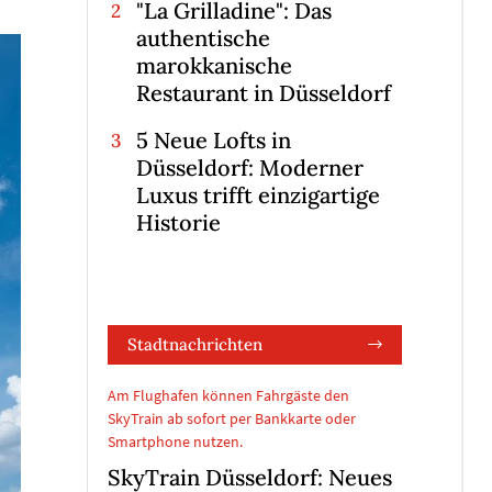
"La Grilladine": Das
authentische
marokkanische
Restaurant in Düsseldorf
5 Neue Lofts in
Düsseldorf: Moderner
Luxus trifft einzigartige
Historie
Stadtnachrichten
Am Flughafen können Fahrgäste den
SkyTrain ab sofort per Bankkarte oder
Smartphone nutzen.
SkyTrain Düsseldorf: Neues