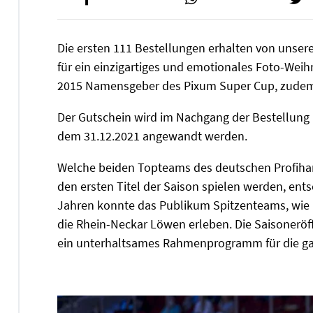
Die ersten 111 Bestellungen erhalten von unser
für ein einzigartiges und emotionales Foto-Weih
2015 Namensgeber des Pixum Super Cup, zudem 
Der Gutschein wird im Nachgang der Bestellung p
dem 31.12.2021 angewandt werden.
Welche beiden Topteams des deutschen Profiha
den ersten Titel der Saison spielen werden, ents
Jahren konnte das Publikum Spitzenteams, wie 
die Rhein-Neckar Löwen erleben. Die Saisonerö
ein unterhaltsames Rahmenprogramm für die ga