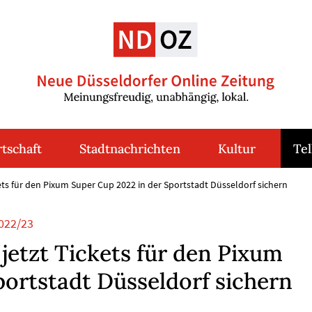
tschaft
Stadtnachrichten
Kultur
Tel
ets für den Pixum Super Cup 2022 in der Sportstadt Düsseldorf sichern
022/23
jetzt Tickets für den Pixum
portstadt Düsseldorf sichern