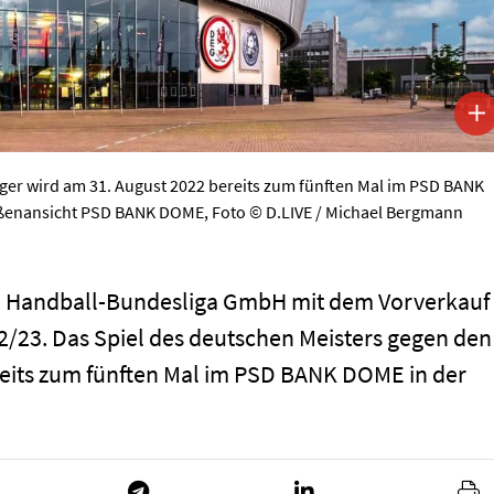
ger wird am 31. August 2022 bereits zum fünften Mal im PSD BANK
ußenansicht PSD BANK DOME, Foto © D.LIVE / Michael Bergmann
die Handball-Bundesliga GmbH mit dem Vorverkauf
2/23. Das Spiel des deutschen Meisters gegen den
reits zum fünften Mal im PSD BANK DOME in der