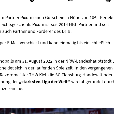
em Partner Pixum einen Gutschein in Höhe von 10€ - Perfekt
nachtsgeschenk. Pixum ist seit 2014 HBL-Partner und seit
auch Partner und Förderer des DHB.
er E-Mail verschickt und kann einmalig bis einschließlich
ndballs am 31. August 2022 in der NRW-Landeshauptstadt
cheidet sich in der laufenden Spielzeit. In den vergangenen
Rekordmeister THW Kiel, die SG Flensburg-Handewitt oder
ffnung der
„stärksten Liga der Welt“
wird abgerundet durc
nze Familie.