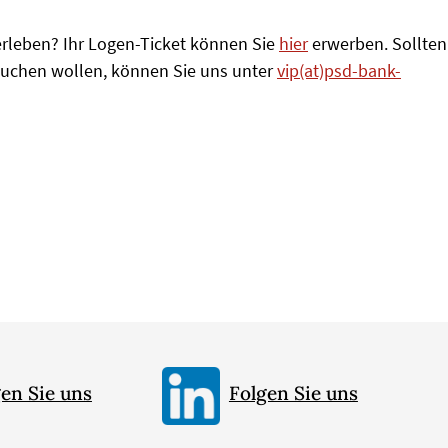
erleben? Ihr Logen-Ticket können Sie
hier
erwerben. Sollten
 buchen wollen, können Sie uns unter
vip(at)psd-bank-
en Sie uns
Folgen Sie uns