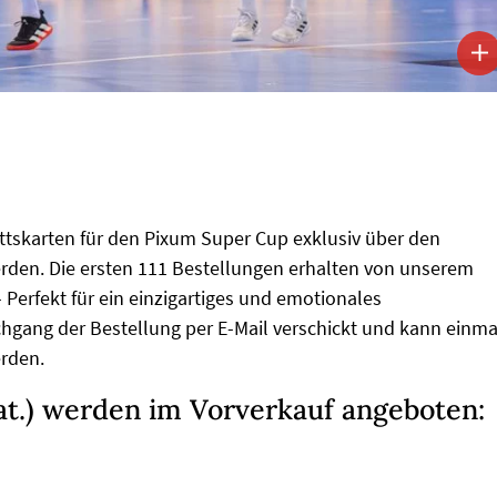
ttskarten für den Pixum Super Cup exklusiv über den
den. Die ersten 111 Bestellungen erhalten von unserem
 Perfekt für ein einzigartiges und emotionales
gang der Bestellung per E-Mail verschickt und kann einma
erden.
at.) werden im Vorverkauf angeboten: