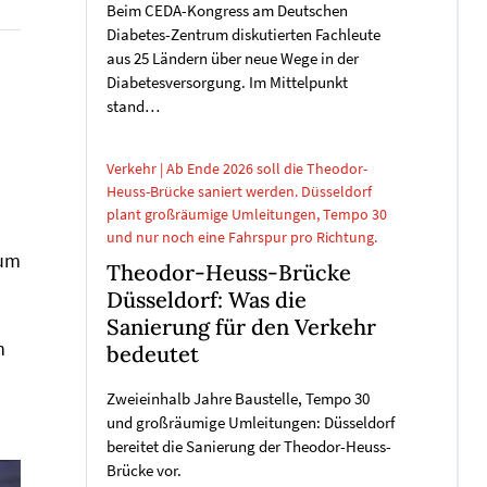
Beim CEDA-Kongress am Deutschen
Diabetes-Zentrum diskutierten Fachleute
aus 25 Ländern über neue Wege in der
Diabetesversorgung. Im Mittelpunkt
stand…
Verkehr | Ab Ende 2026 soll die Theodor-
Heuss-Brücke saniert werden. Düsseldorf
plant großräumige Umleitungen, Tempo 30
und nur noch eine Fahrspur pro Richtung.
 um
Theodor-Heuss-Brücke
Düsseldorf: Was die
Sanierung für den Verkehr
h
bedeutet
Zweieinhalb Jahre Baustelle, Tempo 30
und großräumige Umleitungen: Düsseldorf
bereitet die Sanierung der Theodor-Heuss-
Brücke vor.