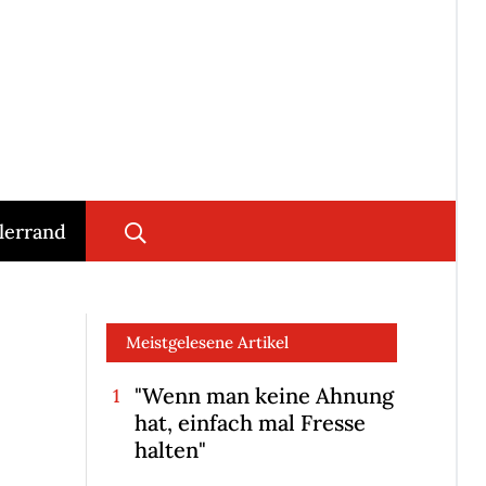
lerrand
Meistgelesene Artikel
"Wenn man keine Ahnung
hat, einfach mal Fresse
halten"