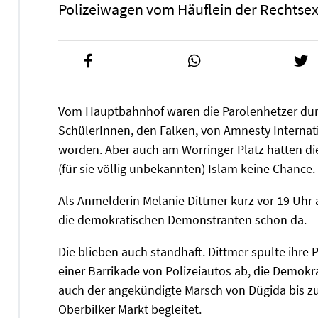
Polizeiwagen vom Häuflein der Rechtse
Vom Hauptbahnhof waren die Parolenhetzer du
SchülerInnen, den Falken, von Amnesty Internat
worden. Aber auch am Worringer Platz hatten di
(für sie völlig unbekannten) Islam keine Chance.
Als Anmelderin Melanie Dittmer kurz vor 19 Uhr 
die demokratischen Demonstranten schon da.
Die blieben auch standhaft. Dittmer spulte ihr
einer Barrikade von Polizeiautos ab, die Demokr
auch der angekündigte Marsch von Dügida bis 
Oberbilker Markt begleitet.