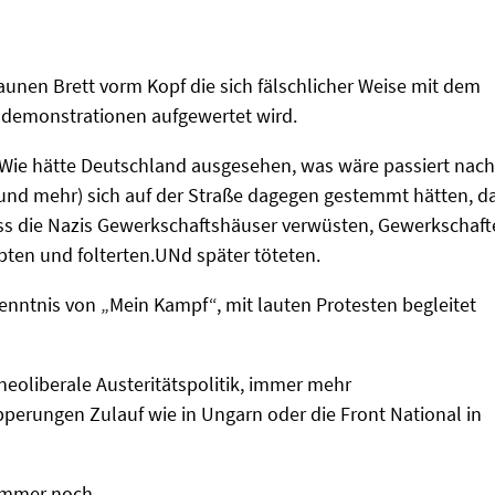
unen Brett vorm Kopf die sich fälschlicher Weise mit dem
endemonstrationen aufgewertet wird.
 Wie hätte Deutschland ausgesehen, was wäre passiert nach
und mehr) sich auf der Straße dagegen gestemmt hätten, d
ss die Nazis Gewerkschaftshäuser verwüsten, Gewerkschafte
pten und folterten.UNd später töteten.
nntnis von „Mein Kampf“, mit lauten Protesten begleitet
neoliberale Austeritätspolitik, immer mehr
perungen Zulauf wie in Ungarn oder die Front National in
immer noch.