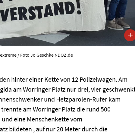
sextreme / Foto Jo Geschke NDOZ.de
den hinter einer Kette von 12 Polizeiwagen. Am
gida am Worringer Platz nur drei, vier geschwenk
Fahnenschwenker und Hetzparolen-Rufer kam
i trennte am Worringer Platz die rund 500
ten und eine Menschenkette vom
tz bildeten , auf nur 20 Meter durch die