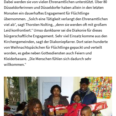
Dabei werden sie von vielen Ehrenamtlichen unterstützt. Über 80
Düsseldorferinnen und Düsseldorfer haben allein in den letzten
Monaten ein dauerhaftes Engagement für Flüchtlinge
übernommen. „Solch eine Tätigkeit verlangt den Ehrenamtlichen
viel ab“, sagt Thorsten Nolting, „denn sie werden oft mit großem
Leid konfrontiert.“ Umso dankbarer sei die Diakonie für dieses
bürgerschaftliche Engagement. Sehr viel Einsatz komme aus den
Kirchengemeinden, sagt der Diakoniepfarrer. Dort seien hunderte
von Weihnachtspäckchen für Flüchtlinge gepackt und verteilt
worden, es gebe neben Gottesdiensten auch Feiern und
Kleiderbasare. „Die Menschen fühlen sich dadurch sehr
willkommen.“