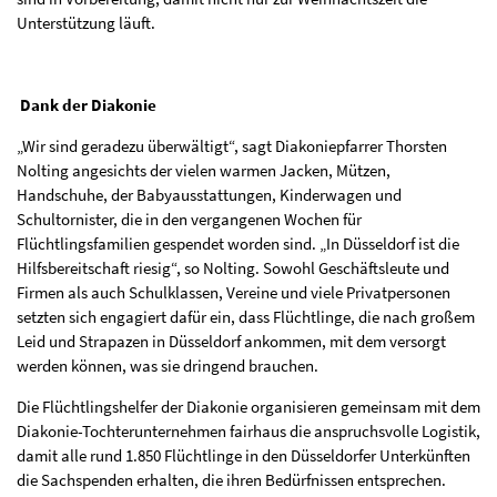
Unterstützung läuft.
Dank der Diakonie
„Wir sind geradezu überwältigt“, sagt Diakoniepfarrer Thorsten
Nolting angesichts der vielen warmen Jacken, Mützen,
Handschuhe, der Babyausstattungen, Kinderwagen und
Schultornister, die in den vergangenen Wochen für
Flüchtlingsfamilien gespendet worden sind. „In Düsseldorf ist die
Hilfsbereitschaft riesig“, so Nolting. Sowohl Geschäftsleute und
Firmen als auch Schulklassen, Vereine und viele Privatpersonen
setzten sich engagiert dafür ein, dass Flüchtlinge, die nach großem
Leid und Strapazen in Düsseldorf ankommen, mit dem versorgt
werden können, was sie dringend brauchen.
Die Flüchtlingshelfer der Diakonie organisieren gemeinsam mit dem
Diakonie-Tochterunternehmen fairhaus die anspruchsvolle Logistik,
damit alle rund 1.850 Flüchtlinge in den Düsseldorfer Unterkünften
die Sachspenden erhalten, die ihren Bedürfnissen entsprechen.