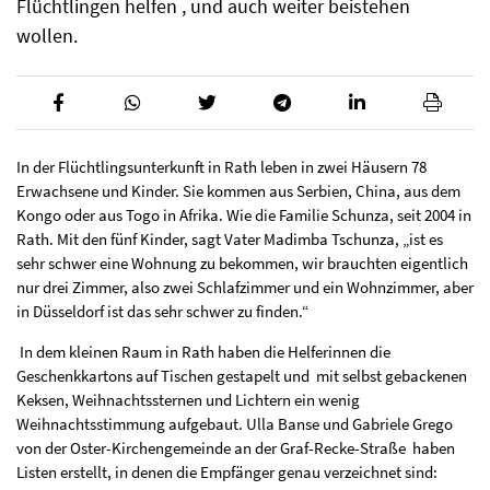
Flüchtlingen helfen , und auch weiter beistehen
wollen.
In der Flüchtlingsunterkunft in Rath leben in zwei Häusern 78
Erwachsene und Kinder. Sie kommen aus Serbien, China, aus dem
Kongo oder aus Togo in Afrika. Wie die Familie Schunza, seit 2004 in
Rath. Mit den fünf Kinder, sagt Vater Madimba Tschunza, „ist es
sehr schwer eine Wohnung zu bekommen, wir brauchten eigentlich
nur drei Zimmer, also zwei Schlafzimmer und ein Wohnzimmer, aber
in Düsseldorf ist das sehr schwer zu finden.“
In dem kleinen Raum in Rath haben die Helferinnen die
Geschenkkartons auf Tischen gestapelt und mit selbst gebackenen
Keksen, Weihnachtssternen und Lichtern ein wenig
Weihnachtsstimmung aufgebaut. Ulla Banse und Gabriele Grego
von der Oster-Kirchengemeinde an der Graf-Recke-Straße haben
Listen erstellt, in denen die Empfänger genau verzeichnet sind: