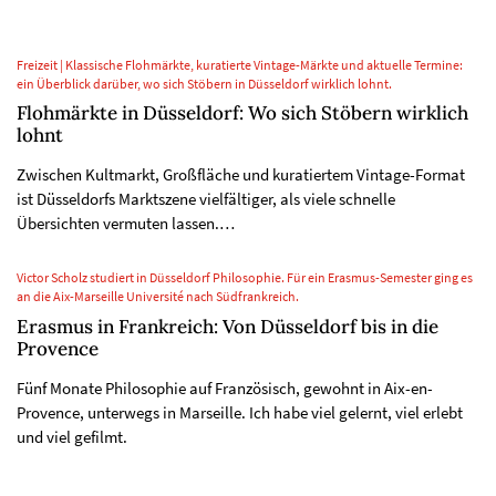
Freizeit | Klassische Flohmärkte, kuratierte Vintage-Märkte und aktuelle Termine:
ein Überblick darüber, wo sich Stöbern in Düsseldorf wirklich lohnt.
Flohmärkte in Düsseldorf: Wo sich Stöbern wirklich
lohnt
Zwischen Kultmarkt, Großfläche und kuratiertem Vintage-Format
ist Düsseldorfs Marktszene vielfältiger, als viele schnelle
Übersichten vermuten lassen.…
Victor Scholz studiert in Düsseldorf Philosophie. Für ein Erasmus-Semester ging es
an die Aix-Marseille Université nach Südfrankreich.
Erasmus in Frankreich: Von Düsseldorf bis in die
Provence
Fünf Monate Philosophie auf Französisch, gewohnt in Aix-en-
Provence, unterwegs in Marseille. Ich habe viel gelernt, viel erlebt
und viel gefilmt.