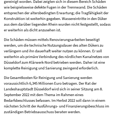
gereinigt worden. Dabei zeigten sich in diesem Bereich Schäden
wie beispielsweise defekte Fugen in der Trennwand. Die Schäden
entsprechen der altersbedingten Erwartung; die Tragfähigkeit der
Konstruktion ist weiterhin gegeben. Wassereintritte in den Düker
aus dem darüber liegenden Rhein wurden nicht festgestellt, sodass
er weiterhin als dicht anzusehen ist.
Die Schäden müssen mittels Renovierungsarbeiten beseitigt
werden, um die technische Nutzungsdauer des alten Dükers zu
verlängern und ihn dauerhaft weiter nutzen zu können. Er soll
weiterhin als primäre Verbindung des nördlichen Kanalnetzes von
Düsseldorf zum Klärwerk-Nord betrieben werden. Daher ist eine
komplette Reinigung und Sanierung zwingend erforderlich.
Die Gesamtkosten für Reinigung und Sanierung werden
voraussichtlich 6,345 Millionen Euro betragen. Der Rat der
Landeshauptstadt Düsseldorf wird sich in seiner Sitzung am 8.
September 2022 mit dem Thema im Rahmen eines
Bedarfsbeschlusses befassen. Im Herbst 2022 soll dann in einem
nächsten Schritt der Ausführungs- und Finanzierungsbeschluss im
zuständigen Betriebsausschuss beraten werden.