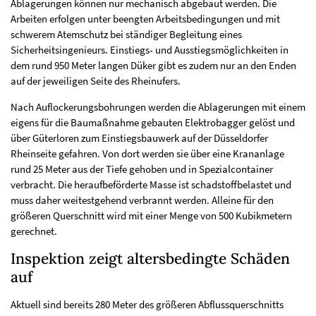
Ablagerungen können nur mechanisch abgebaut werden. Die
Arbeiten erfolgen unter beengten Arbeitsbedingungen und mit
schwerem Atemschutz bei ständiger Begleitung eines
Sicherheitsingenieurs. Einstiegs- und Ausstiegsmöglichkeiten in
dem rund 950 Meter langen Düker gibt es zudem nur an den Enden
auf der jeweiligen Seite des Rheinufers.
Nach Auflockerungsbohrungen werden die Ablagerungen mit einem
eigens für die Baumaßnahme gebauten Elektrobagger gelöst und
über Güterloren zum Einstiegsbauwerk auf der Düsseldorfer
Rheinseite gefahren. Von dort werden sie über eine Krananlage
rund 25 Meter aus der Tiefe gehoben und in Spezialcontainer
verbracht. Die heraufbeförderte Masse ist schadstoffbelastet und
muss daher weitestgehend verbrannt werden. Alleine für den
größeren Querschnitt wird mit einer Menge von 500 Kubikmetern
gerechnet.
Inspektion zeigt altersbedingte Schäden
auf
Aktuell sind bereits 280 Meter des größeren Abflussquerschnitts