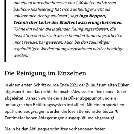
mit einem Innendurchmesser von 1,80 Meter und dessen
bauliche Realisierung hat sich aus heutiger Sicht als
vollkommen richtig erwiesen", sagt
Ingo Noppen,
Technischer Leiter des Stadtentwässerungsbetriebes
.
"Ohne ihn wären die laufenden Reinigungsarbeiten, die
Inspektion und die sich abzeichnenden Sanierungsarbeiten
nicht realisierbar gewesen. Auch bei den zukünftigen
regelmäßigen Wiederholungsinspektionen wird er benötigt
werden."
Die Reinigung im Einzelnen
In einem ersten Schritt wurde Ende 2021 der Zulauf zum alten Düker
abgesperrt und das rechtsrheinische Abwasser in den neuen Düker
abgeleitet. Danach wurde der alte Düker abgepumpt und ein
umfangreiches Belüftungssystem installiert. Mit einem speziellen
Spül- und Saugwagen wurden die losen Bereiche der bis zu 70
Zentimeter hohen Ablagerungen ausgespült und abgesaugt.
Die in beiden Abflussquerschnitten vorhandenen festen