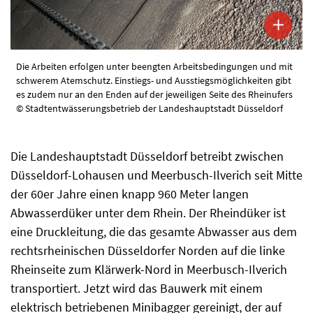
Die Arbeiten erfolgen unter beengten Arbeitsbedingungen und mit
schwerem Atemschutz. Einstiegs- und Ausstiegsmöglichkeiten gibt
es zudem nur an den Enden auf der jeweiligen Seite des Rheinufers
© Stadtentwässerungsbetrieb der Landeshauptstadt Düsseldorf
Die Landeshauptstadt Düsseldorf betreibt zwischen
Düsseldorf-Lohausen und Meerbusch-Ilverich seit Mitte
der 60er Jahre einen knapp 960 Meter langen
Abwasserdüker unter dem Rhein. Der Rheindüker ist
eine Druckleitung, die das gesamte Abwasser aus dem
rechtsrheinischen Düsseldorfer Norden auf die linke
Rheinseite zum Klärwerk-Nord in Meerbusch-Ilverich
transportiert. Jetzt wird das Bauwerk mit einem
elektrisch betriebenen Minibagger gereinigt, der auf