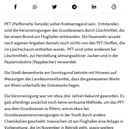
PFT (Perflorierte Tenside) sollen Krebserregend sein. Entstanden
sind die Verunreinigungen des Grundwassers durch Löschmittel, die
bei einem Brand am Flughafen entstanden. Die Feuerwehr wusste
nach eigenen Angaben damals noch nichts von den PFT-Stoffen, die
im Löschschaum enthalten waren. PFT wird unter anderem bei
Löschmitteln, zur Herstellung atmungsaktiver Jacken und in der
Papierindustrie (Pappbecher) verwendet.
Die Stadt dementierte am Sonntagund betonte mit Hinweis auf
Messungen des Landesumweltamtes, dass die gemessenen Werte
am Rhein unterhalb der Grenzwerte liegen.
Die Verunreinigung war vor etwa drei Jahren bekannt geworden. Es
gab allerdings zunächst noch keine wirksame Methode, um das PFT
aus dem Grundwasser zu filtern, wie es etwa bei
Grundwasserverunreinigungen in der Stadt durch andere
Chemikalien geschieht. Inzwischen ist am Flughafen eine Anlage in
Vorbereitung, die im November in Betrieb geht, sowie weitere