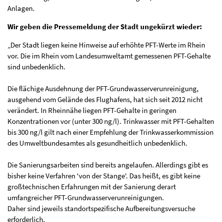
Anlagen.
Wir geben die Pressemeldung der Stadt ungekürzt wieder:
„Der Stadt liegen keine Hinweise auf erhöhte PFT-Werte im Rhein
vor. Die im Rhein vom Landesumweltamt gemessenen PFT-Gehalte
sind unbedenklich.
Die flächige Ausdehnung der PFT-Grundwasserverunreinigung,
ausgehend vom Gelände des Flughafens, hat sich seit 2012 nicht
verändert. In Rheinnähe liegen PFT-Gehalte in geringen
Konzentrationen vor (unter 300 ng/l). Trinkwasser mit PFT-Gehalten
bis 300 ng/l gilt nach einer Empfehlung der Trinkwasserkommission
des Umweltbundesamtes als gesundheitlich unbedenklich.
Die Sanierungsarbeiten sind bereits angelaufen. Allerdings gibt es
bisher keine Verfahren 'von der Stange'. Das heißt, es gibt keine
großtechnischen Erfahrungen mit der Sanierung derart
umfangreicher PFT-Grundwasserverunreinigungen.
Daher sind jeweils standortspezifische Aufbereitungsversuche
erforderlich.