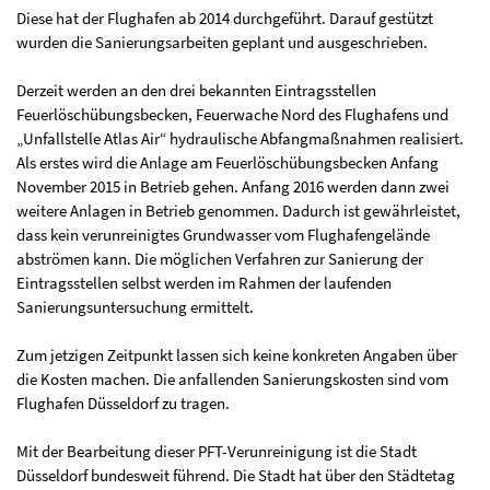
Diese hat der Flughafen ab 2014 durchgeführt. Darauf gestützt
wurden die Sanierungsarbeiten geplant und ausgeschrieben.
Derzeit werden an den drei bekannten Eintragsstellen
Feuerlöschübungsbecken, Feuerwache Nord des Flughafens und
„Unfallstelle Atlas Air“ hydraulische Abfangmaßnahmen realisiert.
Als erstes wird die Anlage am Feuerlöschübungsbecken Anfang
November 2015 in Betrieb gehen. Anfang 2016 werden dann zwei
weitere Anlagen in Betrieb genommen. Dadurch ist gewährleistet,
dass kein verunreinigtes Grundwasser vom Flughafengelände
abströmen kann. Die möglichen Verfahren zur Sanierung der
Eintragsstellen selbst werden im Rahmen der laufenden
Sanierungsuntersuchung ermittelt.
Zum jetzigen Zeitpunkt lassen sich keine konkreten Angaben über
die Kosten machen. Die anfallenden Sanierungskosten sind vom
Flughafen Düsseldorf zu tragen.
Mit der Bearbeitung dieser PFT-Verunreinigung ist die Stadt
Düsseldorf bundesweit führend. Die Stadt hat über den Städtetag