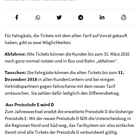
Für Fahrgäste, die Tickets mit dem alten Tarif auf Vorrat gekauft
haben, gibt es zwei Möglichkeiten:
Abfahren:
Alte Tickets können die Kunden bis zum 31. März 2016
noch ganz normal nutzen und in Bus und Bahn „abfahren“.
Tauschen:
Die Fahrgäste können die alten Tickets bis zum
31.
Dezember 2018
in allen KundenCentern und bei einigen
Vertriebspartnern gegen Fahrscheine mit dem neuen Tarif
umtauschen. Sie zahlen dafür lediglich den Differenzbetrag.
Aus Preisstufe E wird D
Zum Jahreswechsel ersetzt die erweiterte Preisstufe D die bisherige
Preisstufe E. Mit der neuen Preisstufe D fällt die Unterscheidung in
die Regionen Nord und Süd weg, das Tarifsystem wir also einfacher.
Damit sind alle Tickets der Preisstufe D verbundweit gültig.