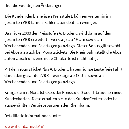
Hier die wichtigsten Änderungen:
Die Kunden der bisherigen Preisstufe E können weiterhin im
gesamten VRR fahren, zahlen aber deutlich weniger.
Das Ticket2000 der Preisstufen A, B oder C wird dann auf den
gesamten VRR erweitert – werktags ab 19 Uhr sowie an
Wochenenden und Feiertagen ganztags. Dieser Bonus gilt sowohl
bei Abos als auch bei Monatstickets. Die Rheinbahn stellt die Abos
automatisch um, eine neue Chipkarte ist nicht nötig.
Mit dem YoungTicketPlus A, B oder C haben junge Leute freie Fahrt
durch den gesamten VRR – werktags ab 19 Uhr sowie an
Wochenenden und Feiertagen ganztags.
Fahrgäste mit Monatstickets der Preisstufe D oder E brauchen neue
Kundenkarten. Diese erhalten sie in den KundenCentern oder bei
ausgewählten Vertriebspartnern der Rheinbahn.
Detaillierte Informationen unter
www.rheinbahn.de/