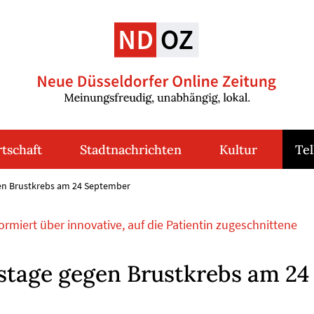
tschaft
Stadtnachrichten
Kultur
Tel
gen Brustkrebs am 24 September
ormiert über innovative, auf die Patientin zugeschnittene
stage gegen Brustkrebs am 24