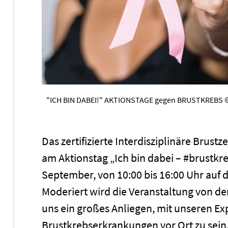
"ICH BIN DABEI!" AKTIONSTAGE gegen BRUSTKREBS ©
Das zertifizierte Interdisziplinäre Brust
am Aktionstag „Ich bin dabei – #brustk
September, von 10:00 bis 16:00 Uhr auf 
Moderiert wird die Veranstaltung von de
uns ein großes Anliegen, mit unseren Ex
Brustkrebserkrankungen vor Ort zu sein,