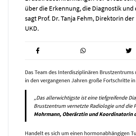
über die Erkennung, die Diagnostik und 
sagt Prof. Dr. Tanja Fehm, Direktorin de
UKD.
Das Team des Interdisziplinären Brustzentrums
in den vergangenen Jahren große Fortschritte i
„Das allerwichtigste ist eine tiefgreifende D
Brustzentrum vernetzte Radiologie und die P
Mohrmann, Oberärztin und Koordinatorin 
Handelt es sich um einen hormonabhängigen Tum