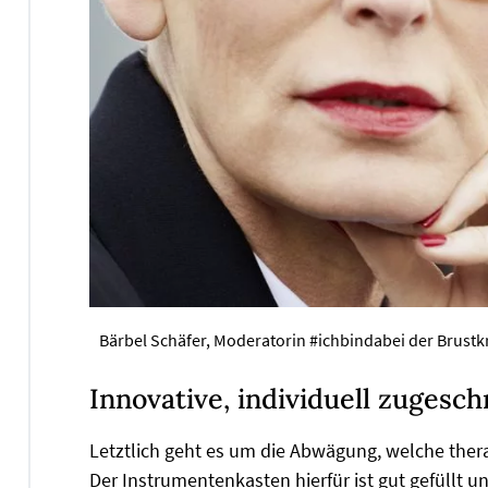
Bärbel Schäfer, Moderatorin #ichbindabei der Brustk
Innovative, individuell zugesc
Letztlich geht es um die Abwägung, welche thera
Der Instrumentenkasten hierfür ist gut gefüllt