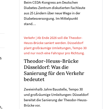
Beim CEDA-Kongress am Deutschen
Diabetes-Zentrum diskutierten Fachleute
aus 25 Ländern über neue Wege in der
Diabetesversorgung. Im Mittelpunkt
stand…
Verkehr | Ab Ende 2026 soll die Theodor-
Heuss-Brücke saniert werden. Düsseldorf
plant großräumige Umleitungen, Tempo 30
und nur noch eine Fahrspur pro Richtung.
s
Theodor-Heuss-Brücke
Düsseldorf: Was die
Sanierung für den Verkehr
bedeutet
Zweieinhalb Jahre Baustelle, Tempo 30
und großräumige Umleitungen: Düsseldorf
bereitet die Sanierung der Theodor-Heuss-
Brücke vor.
n,