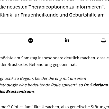
die neuesten Therapieoptionen zu informieren“,
r Klinik für Frauenheilkunde und Geburtshilfe am
 möchte am Samstag insbesondere deutlich machen, dass e
n der Brustkrebs-Behandlung gegeben hat.
iagnostik zu Beginn, bei der die eng mit unserem
athologie eine bedeutende Rolle spielen“, so
Dr. Svjetlana
des Brustzentrums
.
or? Gibt es familiäre Ursachen, also genetische Störunge