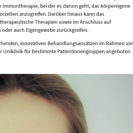
e Immuntherapie, bei der es darum geht, das körpereigene
orzellen anzugreifen. Darüber hinaus kann das
therapeutische Therapien sowie im Anschluss auf
en oder auch Eigengewebe zurückgreifen.
echenden, innovativen Behandlungsansätzen im Rahmen vo
der Uniklinik für bestimmte Patientinnengruppen angeboten