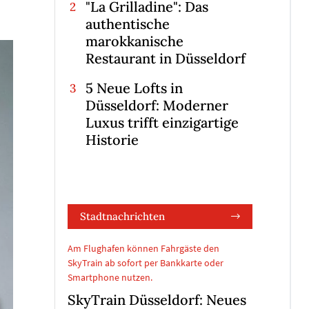
"La Grilladine": Das
authentische
marokkanische
Restaurant in Düsseldorf
5 Neue Lofts in
Düsseldorf: Moderner
Luxus trifft einzigartige
Historie
Stadtnachrichten
Am Flughafen können Fahrgäste den
SkyTrain ab sofort per Bankkarte oder
Smartphone nutzen.
SkyTrain Düsseldorf: Neues