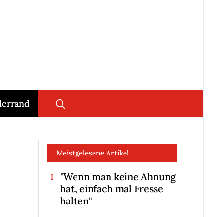
lerrand
Meistgelesene Artikel
"Wenn man keine Ahnung
hat, einfach mal Fresse
halten"