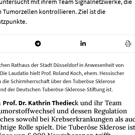
 untersucht mit ihrem Team Signalnetzwerke, die
umorzellen kontrollieren. Ziel ist die
atzpunkte.
schen Rathaus der Stadt Düsseldorf in Anwesenheit von
 Die Laudatio hielt Prof. Roland Koch, ehem. Hessischer
h die Schirmherrschaft über den Tuberöse Sklerose
and der Deutschen Tuberöse-Sklerose-Stiftung ist.
n
Prof. Dr. Kathrin Thediec
k und ihr Team
Tumorstoffwechsel und dessen Regulation
ches sowohl bei Krebserkrankungen als au
tige Rolle spielt. Die Tuberöse Sklerose is