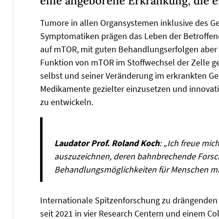
eine angeborene Erkrankung, die e
Tumore in allen Organsystemen inklusive des Ge
Symptomatiken prägen das Leben der Betroffenen 
auf mTOR, mit guten Behandlungserfolgen aber
Funktion von mTOR im Stoffwechsel der Zelle ge
selbst und seiner Veränderung im erkrankten G
Medikamente gezielter einzusetzen und innovativ
zu entwickeln.
Laudator Prof. Roland Koch
: „Ich freue mic
auszuzeichnen, deren bahnbrechende Forsch
Behandlungsmöglichkeiten für Menschen mit 
Internationale Spitzenforschung zu drängenden Z
seit 2021 in vier Research Centern und einem Coll