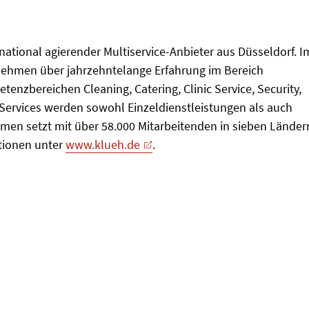
ational agierender Multiservice-Anbieter aus Düsseldorf. I
rnehmen über jahrzehntelange Erfahrung im Bereich
tenzbereichen Cleaning, Catering, Clinic Service, Security,
d Services werden sowohl Einzeldienstleistungen als auch
men setzt mit über 58.000 Mitarbeitenden in sieben Länder
ationen unter
www.klueh.de
.