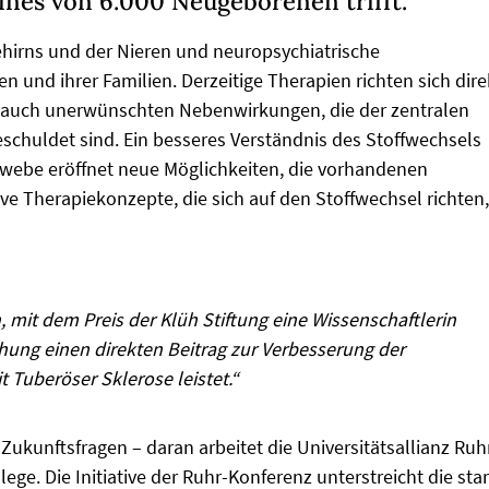
ines von 6.000 Neugeborenen trifft.
hirns und der Nieren und neuropsychiatrische
und ihrer Familien. Derzeitige Therapien richten sich dire
 auch unerwünschten Nebenwirkungen, die der zentralen
schuldet sind. Ein besseres Verständnis des Stoffwechsels
ewebe eröffnet neue Möglichkeiten, die vorhandenen
e Therapiekonzepte, die sich auf den Stoffwechsel richten,
h, mit dem Preis der Klüh Stiftung eine Wissenschaftlerin
ung einen direkten Beitrag zur Verbesserung der
Tuberöser Sklerose leistet.“
ukunftsfragen – daran arbeitet die Universitätsallianz Ruh
ege. Die Initiative der Ruhr-Konferenz unterstreicht die sta