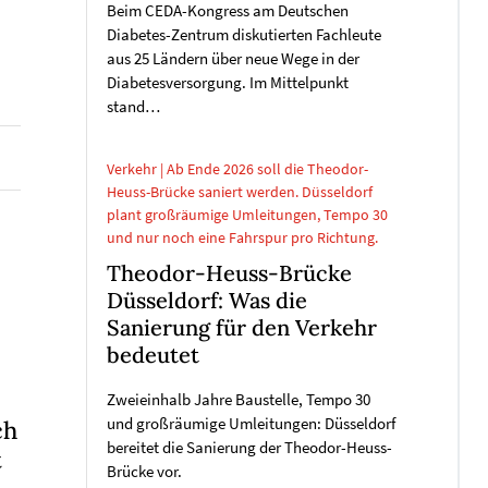
Beim CEDA-Kongress am Deutschen
Diabetes-Zentrum diskutierten Fachleute
aus 25 Ländern über neue Wege in der
Diabetesversorgung. Im Mittelpunkt
stand…
Verkehr | Ab Ende 2026 soll die Theodor-
Heuss-Brücke saniert werden. Düsseldorf
plant großräumige Umleitungen, Tempo 30
und nur noch eine Fahrspur pro Richtung.
Theodor-Heuss-Brücke
Düsseldorf: Was die
Sanierung für den Verkehr
bedeutet
Zweieinhalb Jahre Baustelle, Tempo 30
und großräumige Umleitungen: Düsseldorf
ch
bereitet die Sanierung der Theodor-Heuss-
t
Brücke vor.