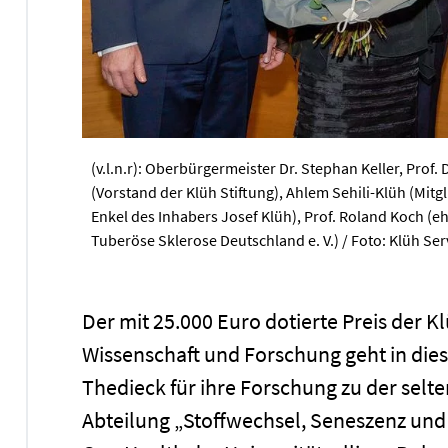
(v.l.n.r): Oberbürgermeister Dr. Stephan Keller, Prof
(Vorstand der Klüh Stiftung), Ahlem Sehili-Klüh (Mitg
Enkel des Inhabers Josef Klüh), Prof. Roland Koch (
Tuberöse Sklerose Deutschland e. V.) / Foto: Klüh S
Der mit 25.000 Euro dotierte Preis der K
Wissenschaft und Forschung geht in diese
Thedieck für ihre Forschung zu der selt
Abteilung „Stoffwechsel, Seneszenz un