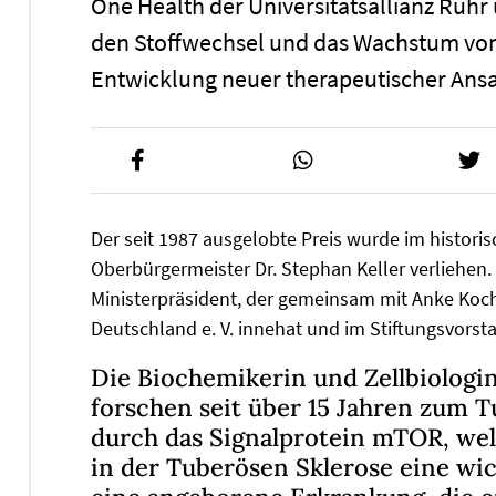
One Health der Universitätsallianz Ruhr
den Stoffwechsel und das Wachstum von T
Entwicklung neuer therapeutischer Ans
Der seit 1987 ausgelobte Preis wurde im histori
Oberbürgermeister Dr. Stephan Keller verliehen.
Ministerpräsident, der gemeinsam mit Anke Koc
Deutschland e. V. innehat und im Stiftungsvorst
Die Biochemikerin und Zellbiologi
forschen seit über 15 Jahren zum 
durch das Signalprotein mTOR, wel
in der Tuberösen Sklerose eine wich