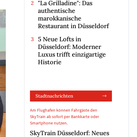
"La Grilladine": Das
authentische
marokkanische
Restaurant in Düsseldorf
5 Neue Lofts in
Düsseldorf: Moderner
Luxus trifft einzigartige
Historie
Stadtnachrichten
Am Flughafen können Fahrgäste den
SkyTrain ab sofort per Bankkarte oder
Smartphone nutzen.
SkyTrain Düsseldorf: Neues