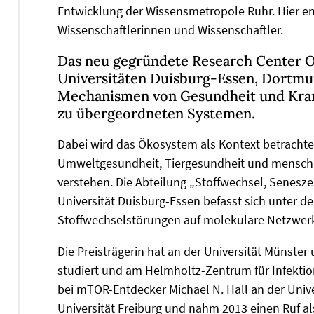
Entwicklung der Wissensmetropole Ruhr. Hier en
Wissenschaftlerinnen und Wissenschaftler.
Das neu gegründete Research Center O
Universitäten Duisburg-Essen, Dortm
Mechanismen von Gesundheit und Kran
zu übergeordneten Systemen.
Dabei wird das Ökosystem als Kontext betrach
Umweltgesundheit, Tiergesundheit und menschl
verstehen. Die Abteilung „Stoffwechsel, Senesz
Universität Duisburg-Essen befasst sich unter de
Stoffwechselstörungen auf molekulare Netzwer
Die Preisträgerin hat an der Universität Münste
studiert und am Helmholtz-Zentrum für Infekti
bei mTOR-Entdecker Michael N. Hall an der Unive
Universität Freiburg und nahm 2013 einen Ruf al