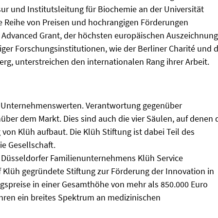
sur und Institutsleitung für Biochemie an der Universität
ne Reihe von Preisen und hochrangigen Förderungen
RC Advanced Grant, der höchsten europäischen Auszeichnung
iger Forschungsinstitutionen, wie der Berliner Charité und 
g, unterstreichen den internationalen Rang ihrer Arbeit.
en Unternehmenswerten. Verantwortung gegenüber
ber dem Markt. Dies sind auch die vier Säulen, auf denen 
on Klüh aufbaut. Die Klüh Stiftung ist dabei Teil des
e Gesellschaft.
s Düsseldorfer Familienunternehmens Klüh Service
lüh gegründete Stiftung zur Förderung der Innovation in
gspreise in einer Gesamthöhe von mehr als 850.000 Euro
Jahren ein breites Spektrum an medizinischen