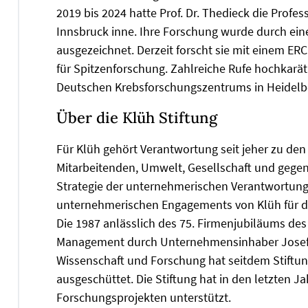
2019 bis 2024 hatte Prof. Dr. Thedieck die Profes
Innsbruck inne. Ihre Forschung wurde durch ei
ausgezeichnet. Derzeit forscht sie mit einem E
für Spitzenforschung. Zahlreiche Rufe hochkarät
Deutschen Krebsforschungszentrums in Heidelber
Über die Klüh Stiftung
Für Klüh gehört Verantwortung seit jeher zu d
Mitarbeitenden, Umwelt, Gesellschaft und gegenü
Strategie der unternehmerischen Verantwortung v
unternehmerischen Engagements von Klüh für di
Die 1987 anlässlich des 75. Firmenjubiläums de
Management durch Unternehmensinhaber Josef K
Wissenschaft und Forschung hat seitdem Stiftun
ausgeschüttet. Die Stiftung hat in den letzten 
Forschungsprojekten unterstützt.