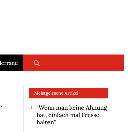
lerrand
Meistgelesene Artikel
r
"Wenn man keine Ahnung
hat, einfach mal Fresse
halten"