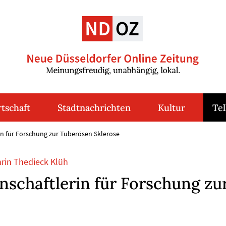
tschaft
Stadtnachrichten
Kultur
Tel
rin für Forschung zur Tuberösen Sklerose
hrin Thedieck Klüh
nschaftlerin für Forschung zu