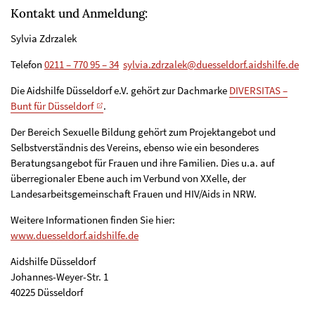
Kontakt und Anmeldung:
Sylvia Zdrzalek
Telefon
0211 – 770 95 – 34
sylvia.zdrzalek@duesseldorf.aidshilfe.de
Die Aidshilfe Düsseldorf e.V. gehört zur Dachmarke
DIVERSITAS –
Bunt für Düsseldorf
.
Der Bereich Sexuelle Bildung gehört zum Projektangebot und
Selbstverständnis des Vereins, ebenso wie ein besonderes
Beratungsangebot für Frauen und ihre Familien. Dies u.a. auf
überregionaler Ebene auch im Verbund von XXelle, der
Landesarbeitsgemeinschaft Frauen und HIV/Aids in NRW.
Weitere Informationen finden Sie hier:
www.duesseldorf.aidshilfe.de
Aidshilfe Düsseldorf
Johannes-Weyer-Str. 1
40225 Düsseldorf