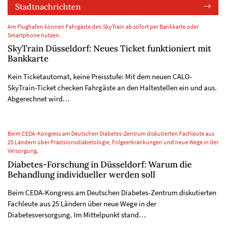
Stadtnachrichten
Am Flughafen können Fahrgäste den SkyTrain ab sofort per Bankkarte oder
Smartphone nutzen.
SkyTrain Düsseldorf: Neues Ticket funktioniert mit
Bankkarte
Kein Ticketautomat, keine Preisstufe: Mit dem neuen CALO-
SkyTrain-Ticket checken Fahrgäste an den Haltestellen ein und aus.
Abgerechnet wird…
Beim CEDA-Kongress am Deutschen Diabetes-Zentrum diskutierten Fachleute aus
25 Ländern über Präzisionsdiabetologie, Folgeerkrankungen und neue Wege in der
Versorgung.
Diabetes-Forschung in Düsseldorf: Warum die
Behandlung individueller werden soll
Beim CEDA-Kongress am Deutschen Diabetes-Zentrum diskutierten
Fachleute aus 25 Ländern über neue Wege in der
Diabetesversorgung. Im Mittelpunkt stand…