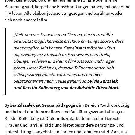
Beziehung sind, körperliche Einschränkungen haben, mit oder ohne
HIV leben. Alle bleiben jederzeit angezogen und berühren weder
sich noch andere intim.
„Viele von uns Frauen haben Themen, die eine erfüllte
Sexualität möglicherweise erschweren. Einige spüren, dass
mehr möglich sein könnte. Gemeinsam möchten wir in
ungezwungener Atmosphäre Fachwissen vermitteln,
Übungen anleiten und Raum für Austausch und Fragen
geben. Unser Ziel ist es, dass die Teilnehmerinnen sich
selbst positiver annehmen können und mit mehr
Selbstsicherheit nach Hause gehen“, so
Sylvia Zdrzalek
und Kerstin Kollenberg von der Aidshilfe Düsseldorf.
Sylvia Zdrzalek ist Sexualpädagogin
, im Bereich Youthwork tätig
und betreut dort Informations- und Aufklärungsveranstaltungen.
Kerstin Kollenberg ist Diplom-Sozialarbeiterin und im Bereich
„Frauen und Familie“ tätig und bietet besondere Beratungs- und
Unterstützungs- angebote für Frauen und Familien mit HIV an, u.a.