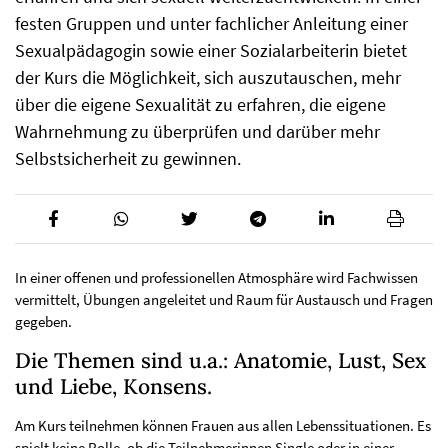
festen Gruppen und unter fachlicher Anleitung einer
Sexualpädagogin sowie einer Sozialarbeiterin bietet
der Kurs die Möglichkeit, sich auszutauschen, mehr
über die eigene Sexualität zu erfahren, die eigene
Wahrnehmung zu überprüfen und darüber mehr
Selbstsicherheit zu gewinnen.
In einer offenen und professionellen Atmosphäre wird Fachwissen
vermittelt, Übungen angeleitet und Raum für Austausch und Fragen
gegeben.
Die Themen sind u.a.: Anatomie, Lust, Sex
und Liebe, Konsens.
Am Kurs teilnehmen können Frauen aus allen Lebenssituationen. Es
spielt keine Rolle, ob die Teilnehmerinnen Single oder in einer