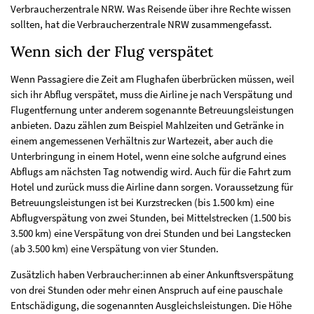
Verbraucherzentrale NRW. Was Reisende über ihre Rechte wissen
sollten, hat die Verbraucherzentrale NRW zusammengefasst.
Wenn sich der Flug verspätet
Wenn Passagiere die Zeit am Flughafen überbrücken müssen, weil
sich ihr Abflug verspätet, muss die Airline je nach Verspätung und
Flugentfernung unter anderem sogenannte Betreuungsleistungen
anbieten. Dazu zählen zum Beispiel Mahlzeiten und Getränke in
einem angemessenen Verhältnis zur Wartezeit, aber auch die
Unterbringung in einem Hotel, wenn eine solche aufgrund eines
Abflugs am nächsten Tag notwendig wird. Auch für die Fahrt zum
Hotel und zurück muss die Airline dann sorgen. Voraussetzung für
Betreuungsleistungen ist bei Kurzstrecken (bis 1.500 km) eine
Abflugverspätung von zwei Stunden, bei Mittelstrecken (1.500 bis
3.500 km) eine Verspätung von drei Stunden und bei Langstecken
(ab 3.500 km) eine Verspätung von vier Stunden.
Zusätzlich haben Verbraucher:innen ab einer Ankunftsverspätung
von drei Stunden oder mehr einen Anspruch auf eine pauschale
Entschädigung, die sogenannten Ausgleichsleistungen. Die Höhe