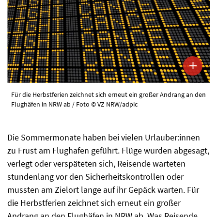
Für die Herbstferien zeichnet sich erneut ein großer Andrang an den
Flughäfen in NRW ab / Foto © VZ NRW/adpic
Die Sommermonate haben bei vielen Urlauber:innen
zu Frust am Flughafen geführt. Flüge wurden abgesagt,
verlegt oder verspäteten sich, Reisende warteten
stundenlang vor den Sicherheitskontrollen oder
mussten am Zielort lange auf ihr Gepäck warten. Für
die Herbstferien zeichnet sich erneut ein großer
Andrang an den Flughäfen in NRW ab. Was Reisende