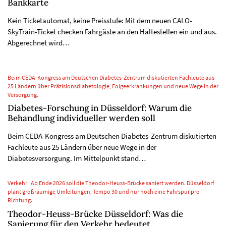
Bankkarte
Kein Ticketautomat, keine Preisstufe: Mit dem neuen CALO-
SkyTrain-Ticket checken Fahrgäste an den Haltestellen ein und aus.
Abgerechnet wird…
Beim CEDA-Kongress am Deutschen Diabetes-Zentrum diskutierten Fachleute aus
25 Ländern über Präzisionsdiabetologie, Folgeerkrankungen und neue Wege in der
Versorgung.
Diabetes-Forschung in Düsseldorf: Warum die
Behandlung individueller werden soll
Beim CEDA-Kongress am Deutschen Diabetes-Zentrum diskutierten
Fachleute aus 25 Ländern über neue Wege in der
Diabetesversorgung. Im Mittelpunkt stand…
Verkehr | Ab Ende 2026 soll die Theodor-Heuss-Brücke saniert werden. Düsseldorf
plant großräumige Umleitungen, Tempo 30 und nur noch eine Fahrspur pro
Richtung.
Theodor-Heuss-Brücke Düsseldorf: Was die
Sanierung für den Verkehr bedeutet