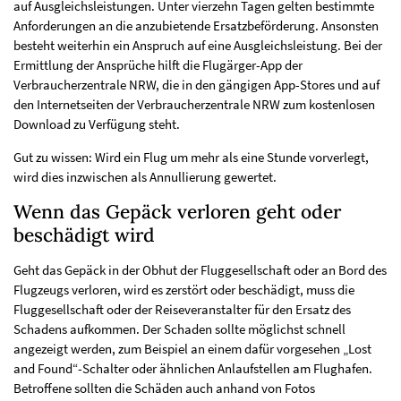
auf Ausgleichsleistungen. Unter vierzehn Tagen gelten bestimmte
Anforderungen an die anzubietende Ersatzbeförderung. Ansonsten
besteht weiterhin ein Anspruch auf eine Ausgleichsleistung. Bei der
Ermittlung der Ansprüche hilft die Flugärger-App der
Verbraucherzentrale NRW, die in den gängigen App-Stores und auf
den Internetseiten der Verbraucherzentrale NRW zum kostenlosen
Download zu Verfügung steht.
Gut zu wissen: Wird ein Flug um mehr als eine Stunde vorverlegt,
wird dies inzwischen als Annullierung gewertet.
Wenn das Gepäck verloren geht oder
beschädigt wird
Geht das Gepäck in der Obhut der Fluggesellschaft oder an Bord des
Flugzeugs verloren, wird es zerstört oder beschädigt, muss die
Fluggesellschaft oder der Reiseveranstalter für den Ersatz des
Schadens aufkommen. Der Schaden sollte möglichst schnell
angezeigt werden, zum Beispiel an einem dafür vorgesehen „Lost
and Found“-Schalter oder ähnlichen Anlaufstellen am Flughafen.
Betroffene sollten die Schäden auch anhand von Fotos