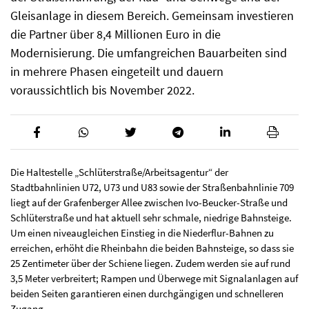
Gleisanlage in diesem Bereich. Gemeinsam investieren
die Partner über 8,4 Millionen Euro in die
Modernisierung. Die umfangreichen Bauarbeiten sind
in mehrere Phasen eingeteilt und dauern
voraussichtlich bis November 2022.
Die Haltestelle „Schlüterstraße/Arbeitsagentur“ der
Stadtbahnlinien U72, U73 und U83 sowie der Straßenbahnlinie 709
liegt auf der Grafenberger Allee zwischen Ivo-Beucker-Straße und
Schlüterstraße und hat aktuell sehr schmale, niedrige Bahnsteige.
Um einen niveaugleichen Einstieg in die Niederflur-Bahnen zu
erreichen, erhöht die Rheinbahn die beiden Bahnsteige, so dass sie
25 Zentimeter über der Schiene liegen. Zudem werden sie auf rund
3,5 Meter verbreitert; Rampen und Überwege mit Signalanlagen auf
beiden Seiten garantieren einen durchgängigen und schnelleren
Zugang.