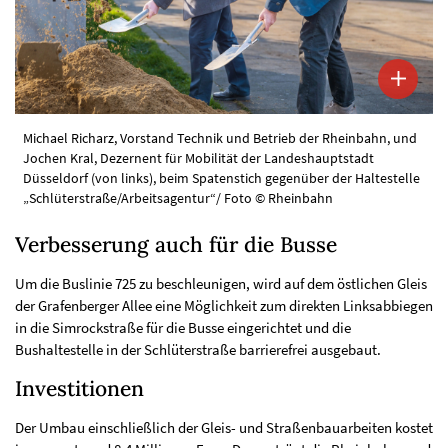
Michael Richarz, Vorstand Technik und Betrieb der Rheinbahn, und
Jochen Kral, Dezernent für Mobilität der Landeshauptstadt
Düsseldorf (von links), beim Spatenstich gegenüber der Haltestelle
„Schlüterstraße/Arbeitsagentur“/ Foto © Rheinbahn
Verbesserung auch für die Busse
Um die Buslinie 725 zu beschleunigen, wird auf dem östlichen Gleis
der Grafenberger Allee eine Möglichkeit zum direkten Linksabbiegen
in die Simrockstraße für die Busse eingerichtet und die
Bushaltestelle in der Schlüterstraße barrierefrei ausgebaut.
Investitionen
Der Umbau einschließlich der Gleis- und Straßenbauarbeiten kostet