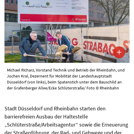
Michael Richarz, Vorstand Technik und Betrieb der Rheinbahn, und
Jochen Kral, Dezernent für Mobilität der Landeshauptstadt
Düsseldorf (von links), beim Spatenstich unter dem Bauschild an
der Grafenberger Allee/Ecke Schlüterstraße/ Foto © Rheinbahn
Stadt Düsseldorf und Rheinbahn starten den
barrierefreien Ausbau der Haltestelle
„Schlüterstraße/Arbeitsagentur“ sowie die Erneuerung
der Straßenführung, der Rad- und Gehwege und der