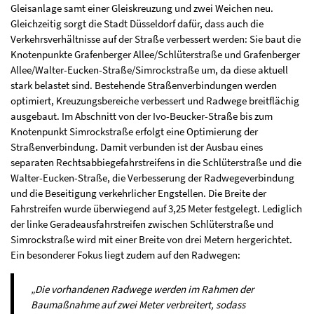
Gleisanlage samt einer Gleiskreuzung und zwei Weichen neu.
Gleichzeitig sorgt die Stadt Düsseldorf dafür, dass auch die
Verkehrsverhältnisse auf der Straße verbessert werden: Sie baut die
Knotenpunkte Grafenberger Allee/Schlüterstraße und Grafenberger
Allee/Walter-Eucken-Straße/Simrockstraße um, da diese aktuell
stark belastet sind. Bestehende Straßenverbindungen werden
optimiert, Kreuzungsbereiche verbessert und Radwege breitflächig
ausgebaut. Im Abschnitt von der Ivo-Beucker-Straße bis zum
Knotenpunkt Simrockstraße erfolgt eine Optimierung der
Straßenverbindung. Damit verbunden ist der Ausbau eines
separaten Rechtsabbiegefahrstreifens in die Schlüterstraße und die
Walter-Eucken-Straße, die Verbesserung der Radwegeverbindung
und die Beseitigung verkehrlicher Engstellen. Die Breite der
Fahrstreifen wurde überwiegend auf 3,25 Meter festgelegt. Lediglich
der linke Geradeausfahrstreifen zwischen Schlüterstraße und
Simrockstraße wird mit einer Breite von drei Metern hergerichtet.
Ein besonderer Fokus liegt zudem auf den Radwegen:
„Die vorhandenen Radwege werden im Rahmen der
Baumaßnahme auf zwei Meter verbreitert, sodass