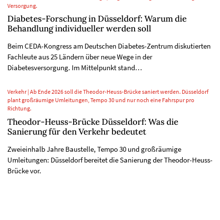
Versorgung.
Diabetes-Forschung in Düsseldorf: Warum die
Behandlung individueller werden soll
Beim CEDA-Kongress am Deutschen Diabetes-Zentrum diskutierten
Fachleute aus 25 Ländern über neue Wege in der
Diabetesversorgung. Im Mittelpunkt stand…
Verkehr | Ab Ende 2026 soll die Theodor-Heuss-Brücke saniert werden. Düsseldorf
plant großräumige Umleitungen, Tempo 30 und nur noch eine Fahrspur pro
Richtung.
Theodor-Heuss-Brücke Düsseldorf: Was die
Sanierung für den Verkehr bedeutet
Zweieinhalb Jahre Baustelle, Tempo 30 und großräumige
Umleitungen: Düsseldorf bereitet die Sanierung der Theodor-Heuss-
Brücke vor.