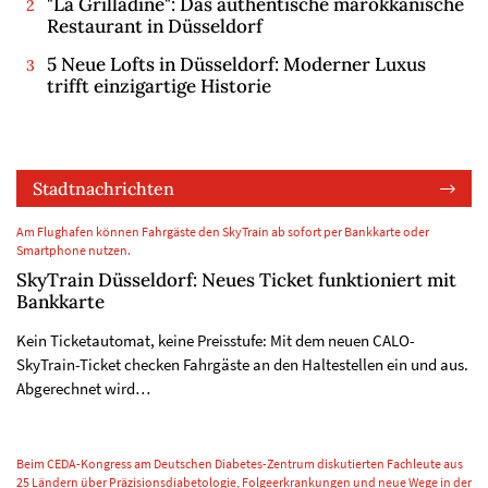
"La Grilladine": Das authentische marokkanische
Restaurant in Düsseldorf
5 Neue Lofts in Düsseldorf: Moderner Luxus
trifft einzigartige Historie
Stadtnachrichten
Am Flughafen können Fahrgäste den SkyTrain ab sofort per Bankkarte oder
Smartphone nutzen.
SkyTrain Düsseldorf: Neues Ticket funktioniert mit
Bankkarte
Kein Ticketautomat, keine Preisstufe: Mit dem neuen CALO-
SkyTrain-Ticket checken Fahrgäste an den Haltestellen ein und aus.
Abgerechnet wird…
Beim CEDA-Kongress am Deutschen Diabetes-Zentrum diskutierten Fachleute aus
25 Ländern über Präzisionsdiabetologie, Folgeerkrankungen und neue Wege in der