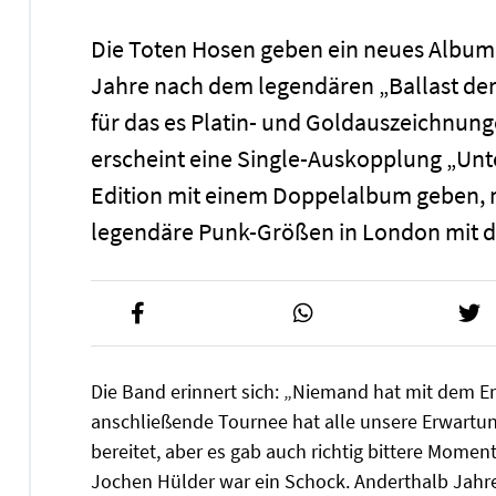
Die Toten Hosen geben ein neues Album h
Jahre nach dem legendären „Ballast de
für das es Platin- und Goldauszeichnung
erscheint eine Single-Auskopplung „Unt
Edition mit einem Doppelalbum geben, mi
legendäre Punk-Größen in London mit d
Die Band erinnert sich: „Niemand hat mit dem Er
anschließende Tournee hat alle unsere Erwartun
bereitet, aber es gab auch richtig bittere Mome
Jochen Hülder war ein Schock. Anderthalb Jahr