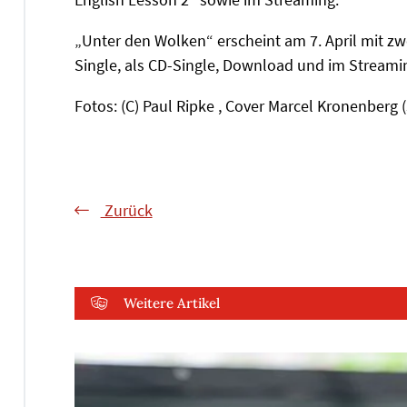
„Unter den Wolken“ erscheint am 7. April mit zwei
Single, als CD-Single, Download und im Streami
Fotos: (C) Paul Ripke , Cover Marcel Kronenberg 
Zurück
Weitere Artikel