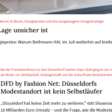
ekord, KI-Boom, Energiepreise und eine ausgewogene Anlagestrategie.
Lage unsicher ist
giepreise: Warum Bethmann HAL im Juli weiterhin auf breit
Bei der Pressekonferenz zu den Düsseldorf Fashion Days 2026 ging es um 
als Mode: um Sichtbarkeit, Ordergeschäft und die Zukunft des Modestandor
DFD by Fashion Net: Düsseldorfs
Modestandort ist kein Selbstläufer
„Düsseldorf hat keine Zeit mehr zu verlieren." 600 Showro
16 Milliarden Euro Umsatz – und die Frage, wie die Modest