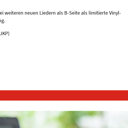
 weiteren neuen Liedern als B-Seite als limitierte Vinyl-
ng.
(JKP)