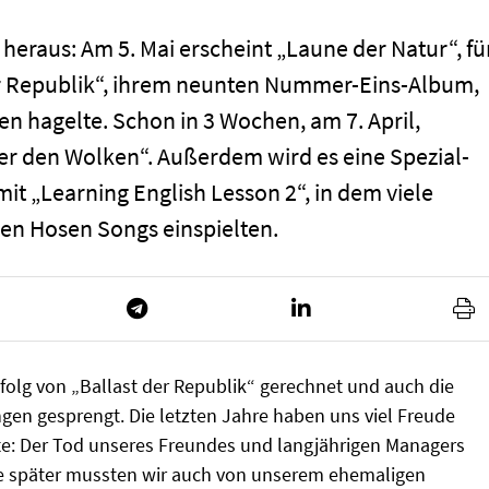
eraus: Am 5. Mai erscheint „Laune der Natur“, fü
r Republik“, ihrem neunten Nummer-Eins-Album,
en hagelte. Schon in 3 Wochen, am 7. April,
er den Wolken“. Außerdem wird es eine Spezial-
t „Learning English Lesson 2“, in dem viele
en Hosen Songs einspielten.
folg von „Ballast der Republik“ gerechnet und auch die
gen gesprengt. Die letzten Jahre haben uns viel Freude
nte: Der Tod unseres Freundes und langjährigen Managers
e später mussten wir auch von unserem ehemaligen