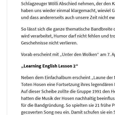
Schlagzeuger Wölli Abschied nehmen, der den Ka
haben uns wieder einmal klargemacht, wieviel G
und dass andererseits auch unsere Zeit nicht ew
So lässt sich die ganze thematische Bandbreite d
wird verarbeitet, Humor darf nicht fehlen und tr
Geschehnisse nicht verlieren.
Vorab erscheint mit „Unter den Wolken“ am 7. A
„Learning English Lesson 2“
Neben dem Einfachalbum erscheint „Laune der Na
Toten Hosen eine Fortsetzung ihres legendären
Auf dieser Scheibe zollte die Gruppe 1991 den 
hatten die Musik der Hosen nachhaltig beeinflu
für die Bandgründung. So spielten sie 21 frühe
gecoverten Song neu ein. Damit schufen sie ein