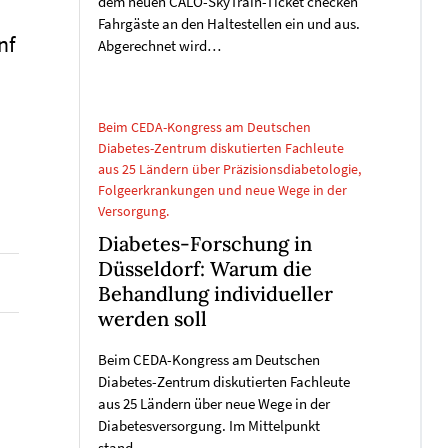
dem neuen CALO-SkyTrain-Ticket checken
Fahrgäste an den Haltestellen ein und aus.
nf
Abgerechnet wird…
Beim CEDA-Kongress am Deutschen
Diabetes-Zentrum diskutierten Fachleute
aus 25 Ländern über Präzisionsdiabetologie,
Folgeerkrankungen und neue Wege in der
Versorgung.
Diabetes-Forschung in
Düsseldorf: Warum die
Behandlung individueller
werden soll
Beim CEDA-Kongress am Deutschen
Diabetes-Zentrum diskutierten Fachleute
aus 25 Ländern über neue Wege in der
Diabetesversorgung. Im Mittelpunkt