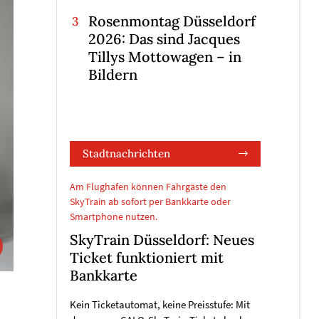
Rosenmontag Düsseldorf
2026: Das sind Jacques
Tillys Mottowagen – in
Bildern
Stadtnachrichten
Am Flughafen können Fahrgäste den
SkyTrain ab sofort per Bankkarte oder
Smartphone nutzen.
SkyTrain Düsseldorf: Neues
Ticket funktioniert mit
Bankkarte
Kein Ticketautomat, keine Preisstufe: Mit