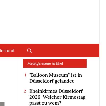
lerrand
Meistgelesene Artikel
"Balloon Museum" ist in
Düsseldorf gelandet
Rheinkirmes Düsseldorf
2026: Welcher Kirmestag
passt zu wem?