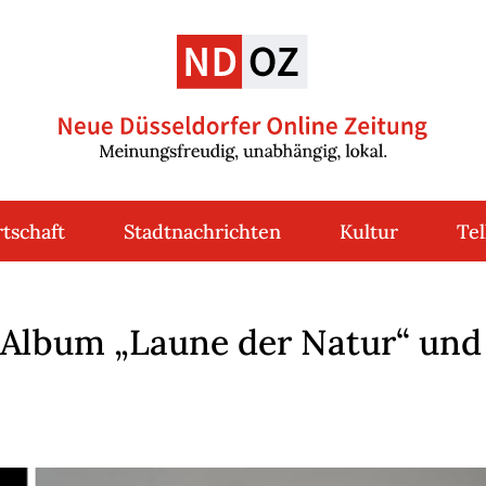
tschaft
Stadtnachrichten
Kultur
Tel
 Album „Laune der Natur“ und