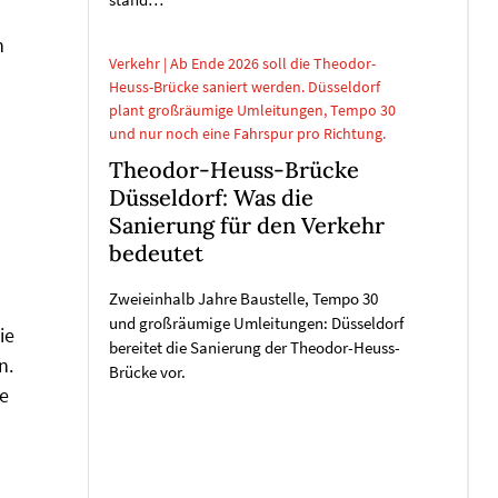
stand…
n
Verkehr | Ab Ende 2026 soll die Theodor-
Heuss-Brücke saniert werden. Düsseldorf
plant großräumige Umleitungen, Tempo 30
und nur noch eine Fahrspur pro Richtung.
Theodor-Heuss-Brücke
Düsseldorf: Was die
Sanierung für den Verkehr
bedeutet
Zweieinhalb Jahre Baustelle, Tempo 30
und großräumige Umleitungen: Düsseldorf
ie
bereitet die Sanierung der Theodor-Heuss-
n.
Brücke vor.
ie