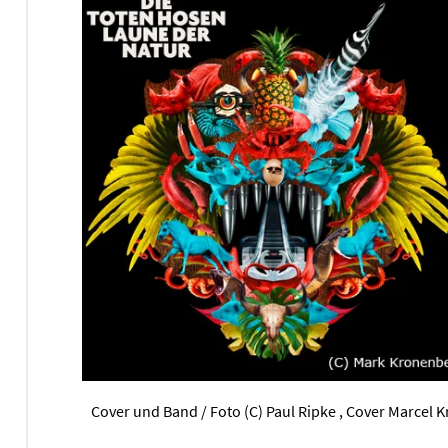
Cover und Band / Foto (C) Paul Ripke , Cover Marcel 