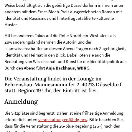
Weise beschäftigt sich die gebürtige Düsseldorferin in ihrem unter
anderem mit dem Ernst-Bloch-Preis ausgezeichneten Roman mit
Identität und Rassismus und hinterfragt etablierte kulturelle
Muster.
Mit besonderem Fokus auf die Rolle Nordrhein-Westfalens als
Zuwanderungsland nehmen die Autorin und der
Islamwissenschaftler an diesem Abend Fragen nach Zugehörigkeit,
Identität und Heimat in den Blick. Dabei loten sie auch die
Bedeutung von Wissenschaft und Kunst für die Identitätspolitik aus.
Durch den Abend führt
Anja Backhaus, WDR 5
.
Die Veranstaltung findet in der Lounge im
Behrensbau, Mannesmannufer 2, 40213 Düsseldorf
statt. Beginn: 19 Uhr, der Eintritt ist frei.
Anmeldung
Die Sitzplätze sind begrenzt. Daher ist eine frühzeitige Anmeldung
erforderlich unter:
veranstaltungen@hdg.nrw
. Bitte beachten Sie,
dass für die Veranstaltung die 2G-plus-Regelung (2G+) nach den