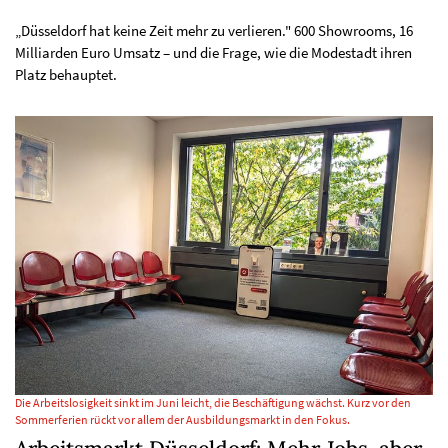
„Düsseldorf hat keine Zeit mehr zu verlieren." 600 Showrooms, 16
Milliarden Euro Umsatz – und die Frage, wie die Modestadt ihren
Platz behauptet.
Die Arbeitslosigkeit sinkt im Juni leicht, die Beschäftigung wächst. Kurz vor den
Sommerferien rückt vor allem der Ausbildungsmarkt in den Fokus.