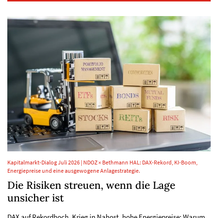
Kapitalmarkt-Dialog Juli 2026 | NDOZ × Bethmann HAL: DAX-Rekord, KI-Boom,
Energiepreise und eine ausgewogene Anlagestrategie.
Die Risiken streuen, wenn die Lage
unsicher ist
DAX auf Rekordhoch, Krieg in Nahost, hohe Energiepreise: Warum