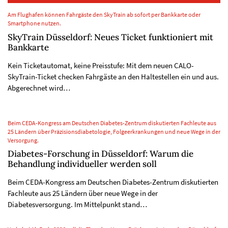
Am Flughafen können Fahrgäste den SkyTrain ab sofort per Bankkarte oder
Smartphone nutzen.
SkyTrain Düsseldorf: Neues Ticket funktioniert mit
Bankkarte
Kein Ticketautomat, keine Preisstufe: Mit dem neuen CALO-
SkyTrain-Ticket checken Fahrgäste an den Haltestellen ein und aus.
Abgerechnet wird…
Beim CEDA-Kongress am Deutschen Diabetes-Zentrum diskutierten Fachleute aus
25 Ländern über Präzisionsdiabetologie, Folgeerkrankungen und neue Wege in der
Versorgung.
Diabetes-Forschung in Düsseldorf: Warum die
Behandlung individueller werden soll
Beim CEDA-Kongress am Deutschen Diabetes-Zentrum diskutierten
Fachleute aus 25 Ländern über neue Wege in der
Diabetesversorgung. Im Mittelpunkt stand…