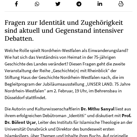
Fragen zur Identität und Zugehörigkeit
sind aktuell und Gegenstand intensiver
Debatten.
Welche Rolle spielt Nordrhein-Westfalen als Einwanderungsland?
Wie hat sich das Verständnis von Heimat in der 75-jährigen
Geschichte des Landes verändert? Diesen Fragen geht die zweite
Veranstaltung der Reihe „Geschichte(n) mit Rheinblick“ der
Stiftung Haus der Geschichte Nordrhein-Westfalen nach, die im
Begleitprogram der Jubiläumsausstellung „UNSER LAND. 75 Jahre
Nordrhein-Westfalen“ am 2. Februar, 19 Uhr, im Behrensbau in
Düsseldorf stattfindet.
Die Autorin und Kulturwissenschaftlerin
Dr. Mithu Sanyal
liest aus
ihrem erfolgreichen Debütroman „Identitti“ und diskutiert mit
Prof.
Dr. Bülent Uçar
, Leiter des Instituts für Islamische Theologie an der
Universität Osnabrück und Direktor des bundesweit ersten
Islamkollegs, über Themen und Inhalte ihres Buchs. Auf originelle