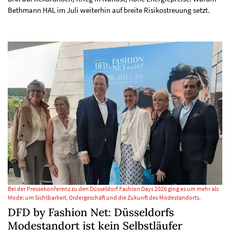
Bethmann HAL im Juli weiterhin auf breite Risikostreuung setzt.
Bei der Pressekonferenz zu den Düsseldorf Fashion Days 2026 ging es um mehr als
Mode: um Sichtbarkeit, Ordergeschäft und die Zukunft des Modestandorts.
DFD by Fashion Net: Düsseldorfs
Modestandort ist kein Selbstläufer