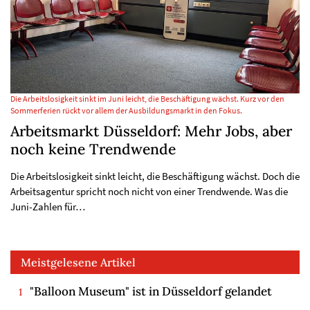
Die Arbeitslosigkeit sinkt im Juni leicht, die Beschäftigung wächst. Kurz vor den
Sommerferien rückt vor allem der Ausbildungsmarkt in den Fokus.
Arbeitsmarkt Düsseldorf: Mehr Jobs, aber
noch keine Trendwende
Die Arbeitslosigkeit sinkt leicht, die Beschäftigung wächst. Doch die
Arbeitsagentur spricht noch nicht von einer Trendwende. Was die
Juni-Zahlen für…
Meistgelesene Artikel
"Balloon Museum" ist in Düsseldorf gelandet