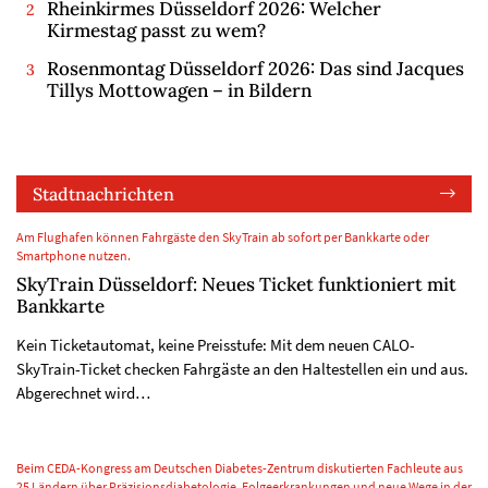
Rheinkirmes Düsseldorf 2026: Welcher
Kirmestag passt zu wem?
Rosenmontag Düsseldorf 2026: Das sind Jacques
Tillys Mottowagen – in Bildern
Stadtnachrichten
Am Flughafen können Fahrgäste den SkyTrain ab sofort per Bankkarte oder
Smartphone nutzen.
SkyTrain Düsseldorf: Neues Ticket funktioniert mit
Bankkarte
Kein Ticketautomat, keine Preisstufe: Mit dem neuen CALO-
SkyTrain-Ticket checken Fahrgäste an den Haltestellen ein und aus.
Abgerechnet wird…
Beim CEDA-Kongress am Deutschen Diabetes-Zentrum diskutierten Fachleute aus
25 Ländern über Präzisionsdiabetologie, Folgeerkrankungen und neue Wege in der