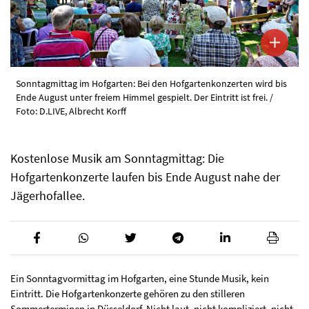
Sonntagmittag im Hofgarten: Bei den Hofgartenkonzerten wird bis
Ende August unter freiem Himmel gespielt. Der Eintritt ist frei. /
Foto: D.LIVE, Albrecht Korff
Kostenlose Musik am Sonntagmittag: Die
Hofgartenkonzerte laufen bis Ende August nahe der
Jägerhofallee.
Ein Sonntagvormittag im Hofgarten, eine Stunde Musik, kein
Eintritt. Die Hofgartenkonzerte gehören zu den stilleren
Sommerterminen in Düsseldorf. Nicht laut, nicht kompliziert, nicht