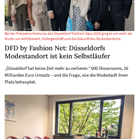
Bei der Pressekonferenz zu den Düsseldorf Fashion Days 2026 ging es um mehr als
Mode: um Sichtbarkeit, Ordergeschäft und die Zukunft des Modestandorts.
DFD by Fashion Net: Düsseldorfs
Modestandort ist kein Selbstläufer
„Düsseldorf hat keine Zeit mehr zu verlieren." 600 Showrooms, 16
Milliarden Euro Umsatz – und die Frage, wie die Modestadt ihren
Platz behauptet.