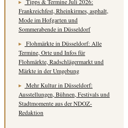
▸
Tipps & Termine Juli 2026:
Frankreichfest, Rheinkirmes, asphalt,
Mode im Hofgarten und
Sommerabende in Düsseldorf
▸
Flohmärkte in Düsseldorf: Alle
Termine, Orte und Infos für
Flohmärkte, Radschlägermarkt und
Märkte in der Umgebung
▸
Mehr Kultur in Düsseldorf:
Ausstellungen, Bühnen, Festivals und
Stadtmomente aus der NDOZ-
Redaktion