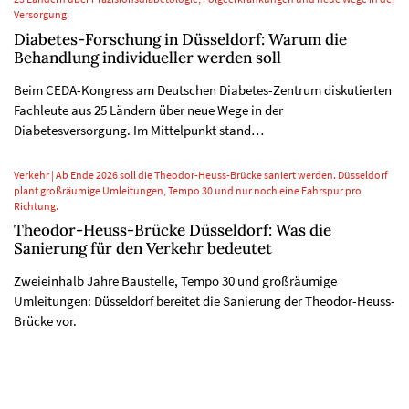
Versorgung.
Diabetes-Forschung in Düsseldorf: Warum die
Behandlung individueller werden soll
Beim CEDA-Kongress am Deutschen Diabetes-Zentrum diskutierten
Fachleute aus 25 Ländern über neue Wege in der
Diabetesversorgung. Im Mittelpunkt stand…
Verkehr | Ab Ende 2026 soll die Theodor-Heuss-Brücke saniert werden. Düsseldorf
plant großräumige Umleitungen, Tempo 30 und nur noch eine Fahrspur pro
Richtung.
Theodor-Heuss-Brücke Düsseldorf: Was die
Sanierung für den Verkehr bedeutet
Zweieinhalb Jahre Baustelle, Tempo 30 und großräumige
Umleitungen: Düsseldorf bereitet die Sanierung der Theodor-Heuss-
Brücke vor.