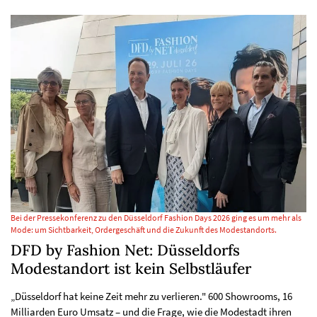
Bei der Pressekonferenz zu den Düsseldorf Fashion Days 2026 ging es um mehr als
Mode: um Sichtbarkeit, Ordergeschäft und die Zukunft des Modestandorts.
DFD by Fashion Net: Düsseldorfs
Modestandort ist kein Selbstläufer
„Düsseldorf hat keine Zeit mehr zu verlieren." 600 Showrooms, 16
Milliarden Euro Umsatz – und die Frage, wie die Modestadt ihren