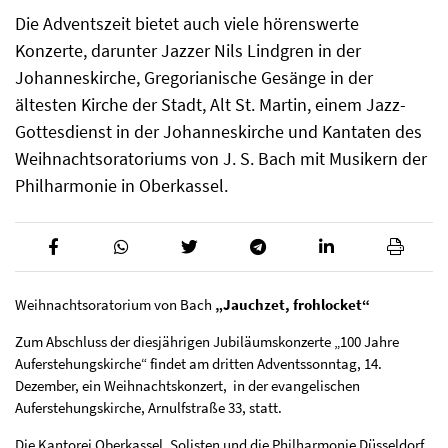
Die Adventszeit bietet auch viele hörenswerte
Konzerte, darunter Jazzer Nils Lindgren in der
Johanneskirche, Gregorianische Gesänge in der
ältesten Kirche der Stadt, Alt St. Martin, einem Jazz-
Gottesdienst in der Johanneskirche und Kantaten des
Weihnachtsoratoriums von J. S. Bach mit Musikern der
Philharmonie in Oberkassel.
Weihnachtsoratorium von Bach
„Jauchzet, frohlocket“
Zum Abschluss der diesjährigen Jubiläumskonzerte „100 Jahre
Auferstehungskirche“ findet am dritten Adventssonntag, 14.
Dezember, ein Weihnachtskonzert, in der evangelischen
Auferstehungskirche, Arnulfstraße 33, statt.
Die Kantorei Oberkassel, Solisten und die Philharmonie Düsseldorf