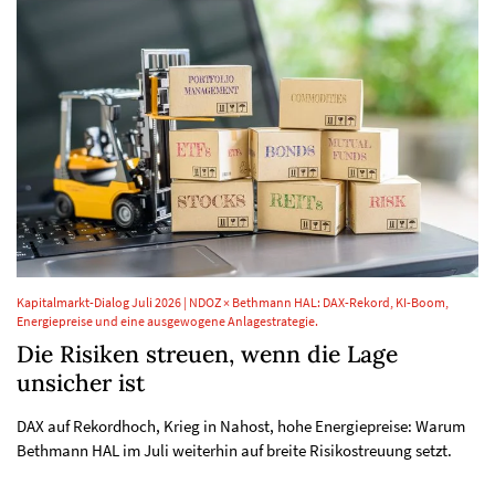
Kapitalmarkt-Dialog Juli 2026 | NDOZ × Bethmann HAL: DAX-Rekord, KI-Boom,
Energiepreise und eine ausgewogene Anlagestrategie.
Die Risiken streuen, wenn die Lage
unsicher ist
DAX auf Rekordhoch, Krieg in Nahost, hohe Energiepreise: Warum
Bethmann HAL im Juli weiterhin auf breite Risikostreuung setzt.