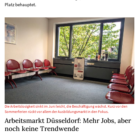
Platz behauptet.
Die Arbeitslosigkeit sinkt im Juni leicht, die Beschäftigung wächst. Kurz vor den
Sommerferien rückt vor allem der Ausbildungsmarkt in den Fokus.
Arbeitsmarkt Düsseldorf: Mehr Jobs, aber
noch keine Trendwende