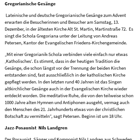
Gregorianische Gesänge
Lateinische und deutsche Gregorianische Gesänge zum Advent
erwarten die Besucherinnen und Besucher am Samstag, 13.
Dezember, in der ältesten Kirche Alt St. Martin, Martinstraße 72. Es
singt die Schola Gregoriana unter der Leitung von Andreas
Petersen, Kantor der Evangelischen Friedens-Kirchengemeinde.
„Mit einer Gregorianik-Schola verbinden viele einfach nur etwas
‚Katholisches‘. Es stimmt, dass in der heutigen Tradition die
Gesänge, die schon längst vor der Trennung der beiden Kirchen
entstanden sind, fast ausschließlich in der katholischen Kirche
gepflegt werden. In den letzten rund 40 Jahren ist das Singen
altkirchlicher Gesänge auch in der Evangelischen Kirche wieder
entdeckt worden. Die meditative Ruhe, die von den teilweise schon
1000 Jahre alten Hymnen und Antiphonen ausgeht, vermag auch
den Menschen des 21. Jahrhunderts etwas von der christlichen
Botschaft zu vermitteln“, sagt Petersen. Beginn ist um 18 Uhr.
Jazz-Posaunist Nils Landgren
Der Posaunist, Sänger und Komponist Nils Landren aus Schweden