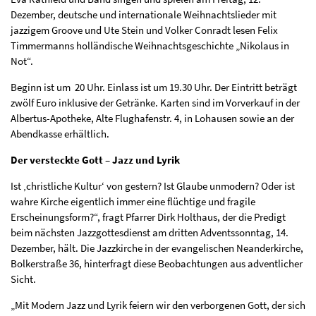
Dezember, deutsche und internationale Weihnachtslieder mit
jazzigem Groove und Ute Stein und Volker Conradt lesen Felix
Timmermanns holländische Weihnachtsgeschichte „Nikolaus in
Not“.
Beginn ist um 20 Uhr. Einlass ist um 19.30 Uhr. Der Eintritt beträgt
zwölf Euro inklusive der Getränke. Karten sind im Vorverkauf in der
Albertus-Apotheke, Alte Flughafenstr. 4, in Lohausen sowie an der
Abendkasse erhältlich.
Der versteckte Gott – Jazz und Lyrik
Ist ‚christliche Kultur‘ von gestern? Ist Glaube unmodern? Oder ist
wahre Kirche eigentlich immer eine flüchtige und fragile
Erscheinungsform?“, fragt Pfarrer Dirk Holthaus, der die Predigt
beim nächsten Jazzgottesdienst am dritten Adventssonntag, 14.
Dezember, hält. Die Jazzkirche in der evangelischen Neanderkirche,
Bolkerstraße 36, hinterfragt diese Beobachtungen aus adventlicher
Sicht.
„Mit Modern Jazz und Lyrik feiern wir den verborgenen Gott, der sich