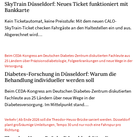
SkyTrain Düsseldorf: Neues Ticket funktioniert mit
Bankkarte
Kein Ticketautomat, keine Preisstufe: Mit dem neuen CALO-
SkyTrain-Ticket checken Fahrgäste an den Haltestellen ein und aus.
Abgerechnet wird…
Beim CEDA-Kongress am Deutschen Diabetes-Zentrum diskutierten Fachleute aus
25 Ländern über Präzisionsdiabetologie, Folgeerkrankungen und neue Wege in der
Versorgung.
Diabetes-Forschung in Düsseldorf: Warum die
Behandlung individueller werden soll
Beim CEDA-Kongress am Deutschen Diabetes-Zentrum diskutierten
Fachleute aus 25 Ländern über neue Wege in der
Diabetesversorgung. Im Mittelpunkt stand…
Verkehr | Ab Ende 2026 soll die Theodor-Heuss-Brücke saniert werden. Düsseldorf
plant großräumige Umleitungen, Tempo 30 und nur noch eine Fahrspur pro
Richtung.