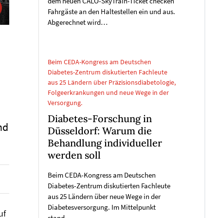
dem neuen CALO-SkyTrain-Ticket checken
Fahrgäste an den Haltestellen ein und aus.
Abgerechnet wird…
Beim CEDA-Kongress am Deutschen
Diabetes-Zentrum diskutierten Fachleute
aus 25 Ländern über Präzisionsdiabetologie,
Folgeerkrankungen und neue Wege in der
Versorgung.
Diabetes-Forschung in
nd
Düsseldorf: Warum die
Behandlung individueller
werden soll
Beim CEDA-Kongress am Deutschen
Diabetes-Zentrum diskutierten Fachleute
aus 25 Ländern über neue Wege in der
Diabetesversorgung. Im Mittelpunkt
uf