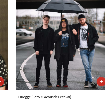
Fluegge (Foto © Acoustic Festival)