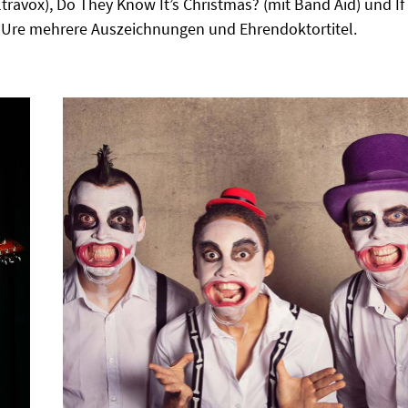
travox), Do They Know It’s Christmas? (mit Band Aid) und If 
lt Ure mehrere Auszeichnungen und Ehrendoktortitel.