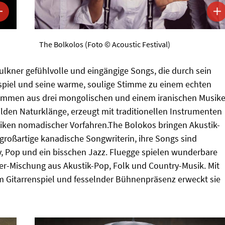
The Bolkolos (Foto © Acoustic Festival)
aulkner gefühlvolle und eingängige Songs, die durch sein
spiel und seine warme, soulige Stimme zu einem echten
sammen aus drei mongolischen und einem iranischen Musike
den Naturklänge, erzeugt mit traditionellen Instrumenten
ken nomadischer Vorfahren.The Bolokos bringen Akustik-
e großartige kanadische Songwriterin, ihre Songs sind
, Pop und ein bisschen Jazz. Fluegge spielen wunderbare
r-Mischung aus Akustik-Pop, Folk und Country-Musik. Mit
m Gitarrenspiel und fesselnder Bühnenpräsenz erweckt sie