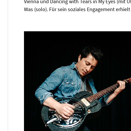
Vienna und Dancing with Tears in My Eyes (mit Ul
Was (solo). Für sein soziales Engagement erhie