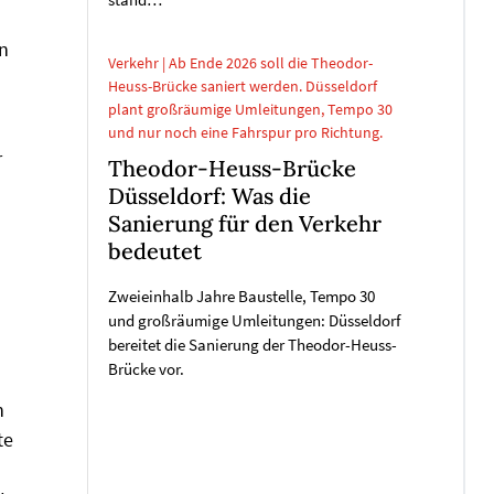
stand…
n
Verkehr | Ab Ende 2026 soll die Theodor-
Heuss-Brücke saniert werden. Düsseldorf
plant großräumige Umleitungen, Tempo 30
und nur noch eine Fahrspur pro Richtung.
r
Theodor-Heuss-Brücke
Düsseldorf: Was die
Sanierung für den Verkehr
bedeutet
Zweieinhalb Jahre Baustelle, Tempo 30
und großräumige Umleitungen: Düsseldorf
bereitet die Sanierung der Theodor-Heuss-
Brücke vor.
n
te