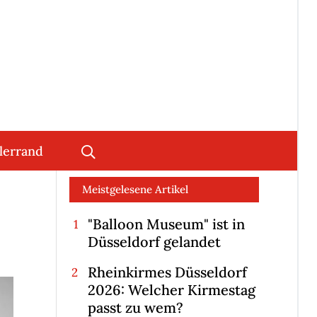
lerrand
Meistgelesene Artikel
"Balloon Museum" ist in
Düsseldorf gelandet
Rheinkirmes Düsseldorf
2026: Welcher Kirmestag
passt zu wem?