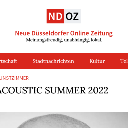
tschaft
Stadtnachrichten
Kultur
Tel
KUNSTZIMMER
 ACOUSTIC SUMMER 2022