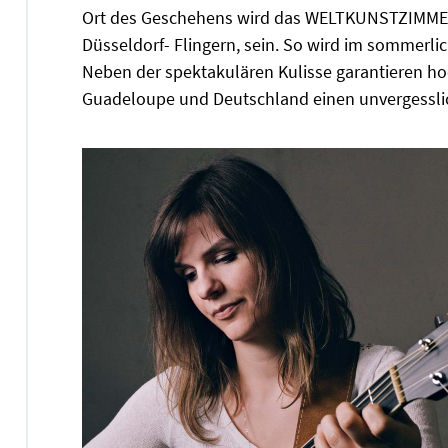
Ort des Geschehens wird das WELTKUNSTZIMMER,
Düsseldorf- Flingern, sein. So wird im sommerli
Neben der spektakulären Kulisse garantieren hoc
Guadeloupe und Deutschland einen unvergesslic