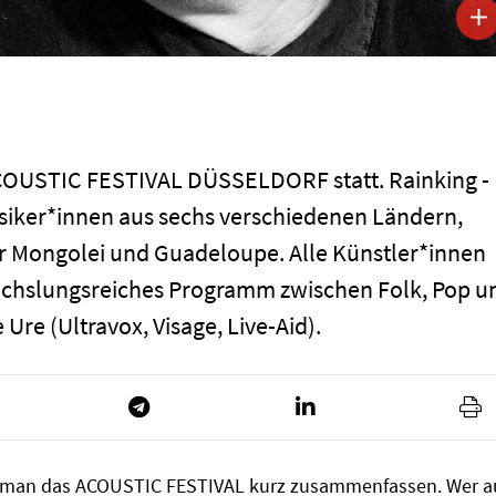
ACOUSTIC FESTIVAL DÜSSELDORF statt. Rainking -
usiker*innen aus sechs verschiedenen Ländern,
r Mongolei und Guadeloupe. Alle Künstler*innen
wechslungsreiches Programm zwischen Folk, Pop u
 Ure (Ultravox, Visage, Live-Aid).
 man das ACOUSTIC FESTIVAL kurz zusammenfassen. Wer a