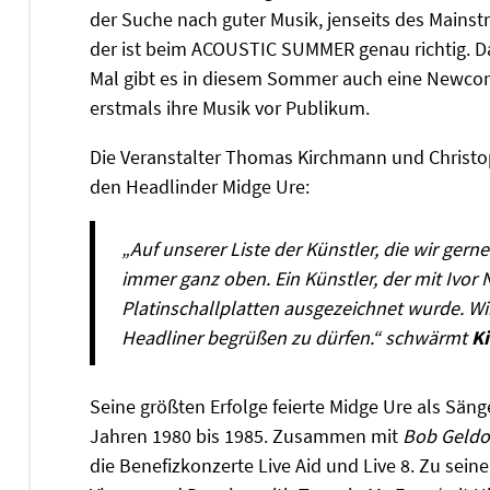
der Suche nach guter Musik, jenseits des Mainst
der ist beim ACOUSTIC SUMMER genau richtig. 
Mal gibt es in diesem Sommer auch eine Newcom
erstmals ihre Musik vor Publikum.
Die Veranstalter Thomas Kirchmann und Christ
den Headlinder Midge Ure:
„Auf unserer Liste der Künstler, die wir ger
immer ganz oben. Ein Künstler, der mit Ivor
Platinschallplatten ausgezeichnet wurde. Wir
Headliner begrüßen zu dürfen.“ schwärmt
K
Seine größten Erfolge feierte Midge Ure als Sä
Jahren 1980 bis 1985. Zusammen mit
Bob Geldo
die Benefizkonzerte Live Aid und Live 8. Zu sein