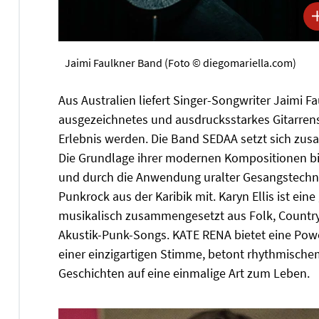
Jaimi Faulkner Band (Foto © diegomariella.com)
Aus Australien liefert Singer-Songwriter Jaimi F
ausgezeichnetes und ausdrucksstarkes Gitarren
Erlebnis werden. Die Band SEDAA setzt sich zu
Die Grundlage ihrer modernen Kompositionen bil
und durch die Anwendung uralter Gesangstechni
Punkrock aus der Karibik mit. Karyn Ellis ist ein
musikalisch zusammengesetzt aus Folk, Country
Akustik-Punk-Songs. KATE RENA bietet eine Powe
einer einzigartigen Stimme, betont rhythmische
Geschichten auf eine einmalige Art zum Leben.