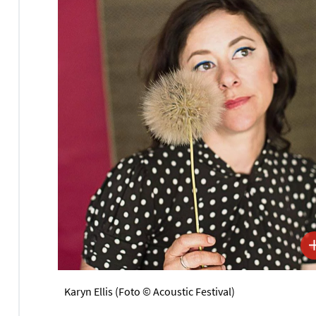
Karyn Ellis (Foto © Acoustic Festival)