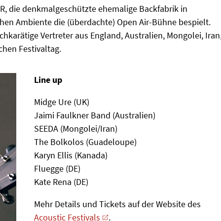
 die denkmalgeschützte ehemalige Backfabrik in
chen Ambiente die (überdachte) Open Air-Bühne bespielt.
hkarätige Vertreter aus England, Australien, Mongolei, Iran
hen Festivaltag.
Line up
Midge Ure (UK)
Jaimi Faulkner Band (Australien)
SEEDA (Mongolei/Iran)
The Bolkolos (Guadeloupe)
Karyn Ellis (Kanada)
Fluegge (DE)
Kate Rena (DE)
Mehr Details und Tickets auf der Website des
Acoustic Festivals
.