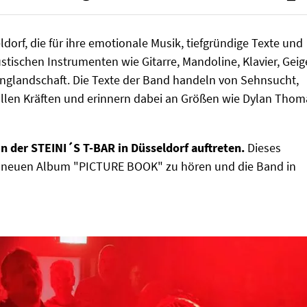
orf, die für ihre emotionale Musik, tiefgründige Texte und
stischen Instrumenten wie Gitarre, Mandoline, Klavier, Geig
langlandschaft. Die Texte der Band handeln von Sehnsucht,
llen Kräften und erinnern dabei an Größen wie Dylan Thom
 der STEINI´S T-BAR in Düsseldorf auftreten.
Dieses
em neuen Album "PICTURE BOOK" zu hören und die Band in