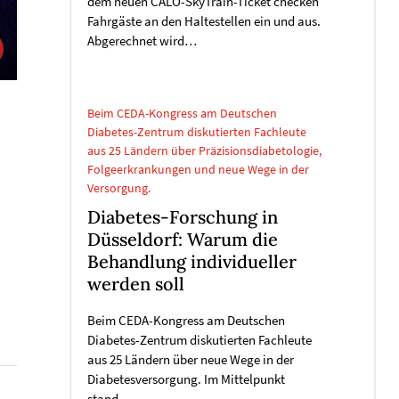
dem neuen CALO-SkyTrain-Ticket checken
Fahrgäste an den Haltestellen ein und aus.
Abgerechnet wird…
Beim CEDA-Kongress am Deutschen
Diabetes-Zentrum diskutierten Fachleute
aus 25 Ländern über Präzisionsdiabetologie,
Folgeerkrankungen und neue Wege in der
Versorgung.
Diabetes-Forschung in
Düsseldorf: Warum die
Behandlung individueller
werden soll
Beim CEDA-Kongress am Deutschen
Diabetes-Zentrum diskutierten Fachleute
aus 25 Ländern über neue Wege in der
Diabetesversorgung. Im Mittelpunkt