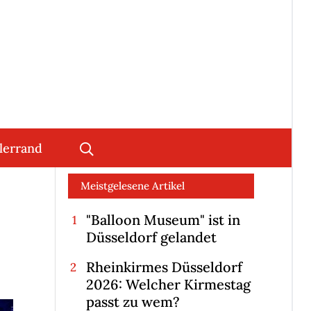
lerrand
Meistgelesene Artikel
"Balloon Museum" ist in
Düsseldorf gelandet
Rheinkirmes Düsseldorf
2026: Welcher Kirmestag
passt zu wem?