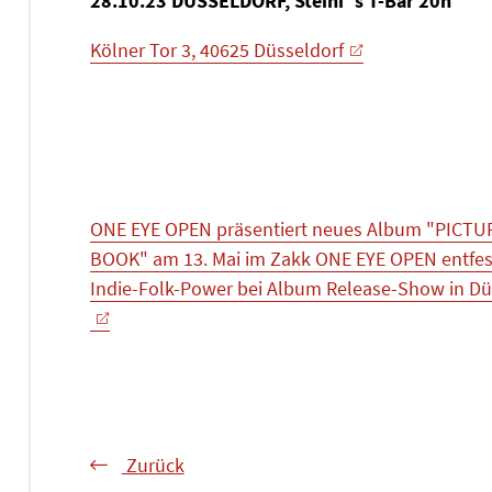
28.10.23 DÜSSELDORF, Steini´s T-Bar 20h
Kölner Tor 3, 40625 Düsseldorf
ONE EYE OPEN präsentiert neues Album "PICTU
BOOK" am 13. Mai im Zakk ONE EYE OPEN entfes
Indie-Folk-Power bei Album Release-Show in Dü
Zurück