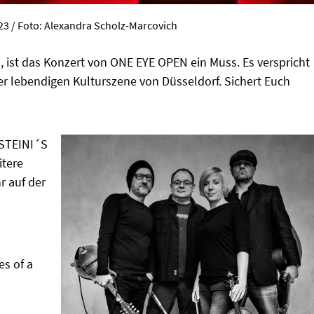
23 / Foto: Alexandra Scholz-Marcovich
en, ist das Konzert von ONE EYE OPEN ein Muss. Es verspricht
er lebendigen Kulturszene von Düsseldorf. Sichert Euch
 STEINI´S
itere
r auf der
es of a