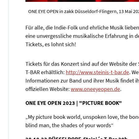
ONE EYE OPEN in zakk Düsseldorf-Flingern, 13 Mai 20
Für alle, die Indie-Folk und ehrliche Musik lieb
eine unvergessliche musikalische Erfahrung in d
Tickets, es lohnt sich!
Tickets für das Konzert sind auf der Website der
T-BAR erhältlich:
http://www.steinis-t-bar.de
. We
Informationen zur Band und ihrer Musik findet ih
offiziellen Website:
www.oneeyeopen.de
.
ONE EYE OPEN 2023 | "PICTURE BOOK"
„My picture book world, unspoken love, the bon
blind man, the shades of your words“