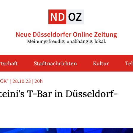
tschaft
Stadtnachrichten
Kultur
Tel
K" | 28.10.23 | 20h
eini's T-Bar in Düsseldorf-