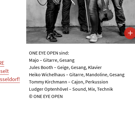
ONE EYE OPEN sind:
Majo – Gitarre, Gesang
RE
Jules Booth – Geige, Gesang, Klavier
selt
Heiko Wichelhaus – Gitarre, Mandoline, Gesang
sseldorf!
Tommy Kirchmann – Cajon, Perkussion
Ludger Optenhövel – Sound, Mix, Technik
© ONE EYE OPEN