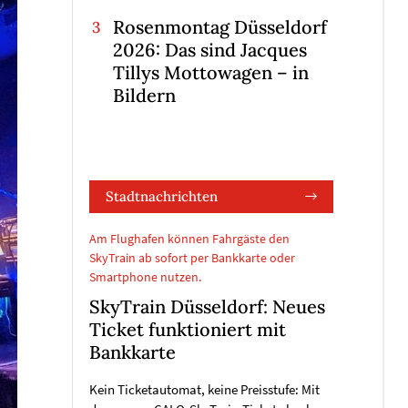
Rosenmontag Düsseldorf
2026: Das sind Jacques
Tillys Mottowagen – in
Bildern
Stadtnachrichten
Am Flughafen können Fahrgäste den
SkyTrain ab sofort per Bankkarte oder
Smartphone nutzen.
SkyTrain Düsseldorf: Neues
Ticket funktioniert mit
Bankkarte
Kein Ticketautomat, keine Preisstufe: Mit