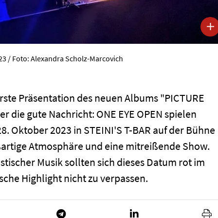
23 / Foto: Alexandra Scholz-Marcovich
e erste Präsentation des neuen Albums "PICTURE
ier die gute Nachricht: ONE EYE OPEN spielen
28. Oktober 2023 in STEINI'S T-BAR auf der Bühne
oßartige Atmosphäre und eine mitreißende Show.
ischer Musik sollten sich dieses Datum rot im
che Highlight nicht zu verpassen.