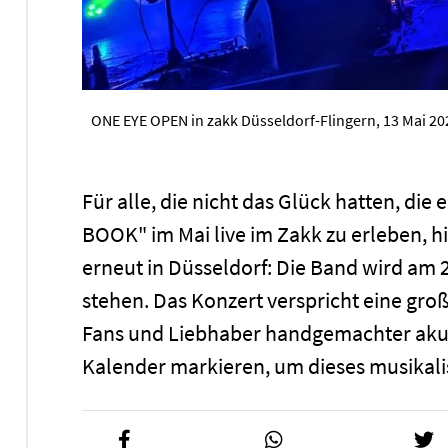
ONE EYE OPEN in zakk Düsseldorf-Flingern, 13 Mai 20
Für alle, die nicht das Glück hatten, di
BOOK" im Mai live im Zakk zu erleben, h
erneut in Düsseldorf: Die Band wird am 
stehen. Das Konzert verspricht eine gr
Fans und Liebhaber handgemachter akust
Kalender markieren, um dieses musikalis