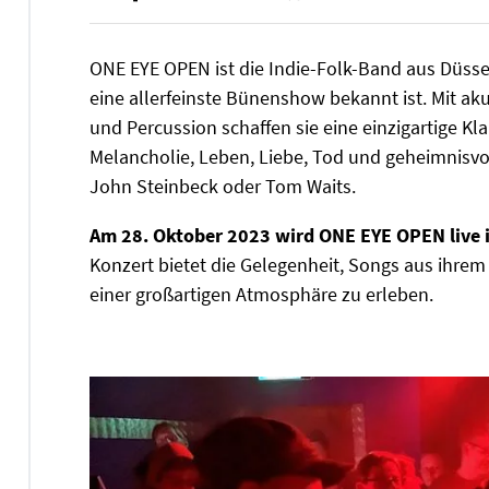
ONE EYE OPEN ist die Indie-Folk-Band aus Düsseld
eine allerfeinste Bünenshow bekannt ist. Mit aku
und Percussion schaffen sie eine einzigartige K
Melancholie, Leben, Liebe, Tod und geheimnisvo
John Steinbeck oder Tom Waits.
Am 28. Oktober 2023 wird ONE EYE OPEN live in
Konzert bietet die Gelegenheit, Songs aus ihr
einer großartigen Atmosphäre zu erleben.