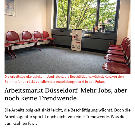
Die Arbeitslosigkeit sinkt im Juni leicht, die Beschäftigung wächst. Kurz vor den
Sommerferien rückt vor allem der Ausbildungsmarkt in den Fokus.
Arbeitsmarkt Düsseldorf: Mehr Jobs, aber
noch keine Trendwende
Die Arbeitslosigkeit sinkt leicht, die Beschäftigung wächst. Doch die
Arbeitsagentur spricht noch nicht von einer Trendwende. Was die
Juni-Zahlen für…