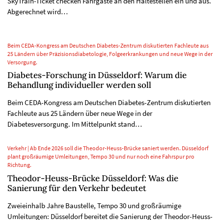
SkyTrain-Ticket checken Fahrgäste an den Haltestellen ein und aus.
Abgerechnet wird…
Beim CEDA-Kongress am Deutschen Diabetes-Zentrum diskutierten Fachleute aus
25 Ländern über Präzisionsdiabetologie, Folgeerkrankungen und neue Wege in der
Versorgung.
Diabetes-Forschung in Düsseldorf: Warum die
Behandlung individueller werden soll
Beim CEDA-Kongress am Deutschen Diabetes-Zentrum diskutierten
Fachleute aus 25 Ländern über neue Wege in der
Diabetesversorgung. Im Mittelpunkt stand…
Verkehr | Ab Ende 2026 soll die Theodor-Heuss-Brücke saniert werden. Düsseldorf
plant großräumige Umleitungen, Tempo 30 und nur noch eine Fahrspur pro
Richtung.
Theodor-Heuss-Brücke Düsseldorf: Was die
Sanierung für den Verkehr bedeutet
Zweieinhalb Jahre Baustelle, Tempo 30 und großräumige
Umleitungen: Düsseldorf bereitet die Sanierung der Theodor-Heuss-