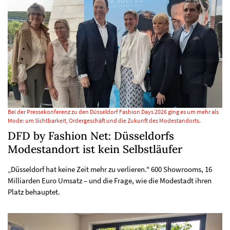
Bei der Pressekonferenz zu den Düsseldorf Fashion Days 2026 ging es um mehr als
Mode: um Sichtbarkeit, Ordergeschäft und die Zukunft des Modestandorts.
DFD by Fashion Net: Düsseldorfs
Modestandort ist kein Selbstläufer
„Düsseldorf hat keine Zeit mehr zu verlieren." 600 Showrooms, 16
Milliarden Euro Umsatz – und die Frage, wie die Modestadt ihren
Platz behauptet.