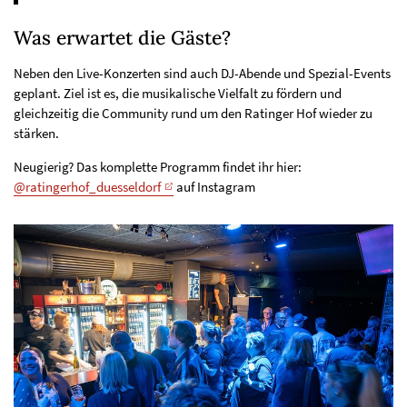
Was erwartet die Gäste?
Neben den Live-Konzerten sind auch DJ-Abende und Spezial-Events
geplant. Ziel ist es, die musikalische Vielfalt zu fördern und
gleichzeitig die Community rund um den Ratinger Hof wieder zu
stärken.
Neugierig? Das komplette Programm findet ihr hier:
@ratingerhof_duesseldorf
auf Instagram