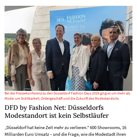
Bei der Pressekonferenz zu den Düsseldorf Fashion Days 2026 ging es um mehr als
Mode: um Sichtbarkeit, Ordergeschäft und die Zukunft des Modestandorts.
DFD by Fashion Net: Düsseldorfs
Modestandort ist kein Selbstläufer
„Düsseldorf hat keine Zeit mehr zu verlieren." 600 Showrooms, 16
Milliarden Euro Umsatz – und die Frage, wie die Modestadt ihren