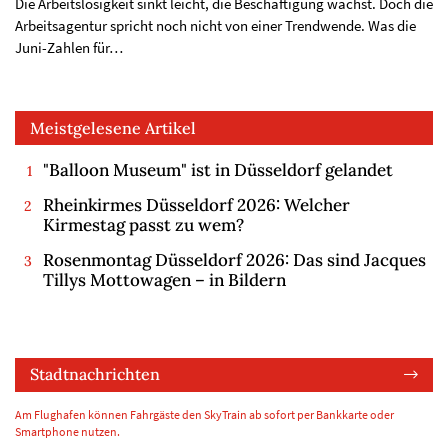
Die Arbeitslosigkeit sinkt leicht, die Beschäftigung wächst. Doch die
Arbeitsagentur spricht noch nicht von einer Trendwende. Was die
Juni-Zahlen für…
Meistgelesene Artikel
"Balloon Museum" ist in Düsseldorf gelandet
Rheinkirmes Düsseldorf 2026: Welcher
Kirmestag passt zu wem?
Rosenmontag Düsseldorf 2026: Das sind Jacques
Tillys Mottowagen – in Bildern
Stadtnachrichten
Am Flughafen können Fahrgäste den SkyTrain ab sofort per Bankkarte oder
Smartphone nutzen.