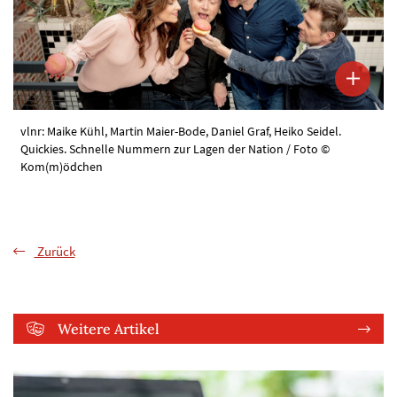
vlnr: Maike Kühl, Martin Maier-Bode, Daniel Graf, Heiko Seidel.
Quickies. Schnelle Nummern zur Lagen der Nation / Foto ©
Kom(m)ödchen
Zurück
Weitere Artikel