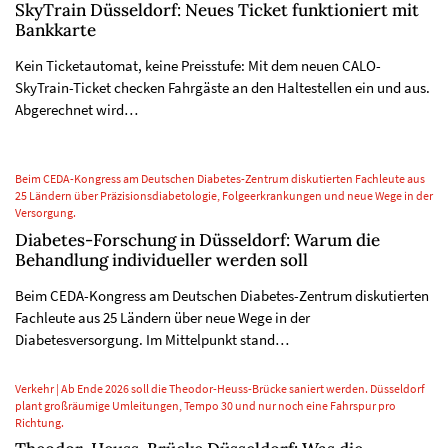
SkyTrain Düsseldorf: Neues Ticket funktioniert mit
Bankkarte
Kein Ticketautomat, keine Preisstufe: Mit dem neuen CALO-
SkyTrain-Ticket checken Fahrgäste an den Haltestellen ein und aus.
Abgerechnet wird…
Beim CEDA-Kongress am Deutschen Diabetes-Zentrum diskutierten Fachleute aus
25 Ländern über Präzisionsdiabetologie, Folgeerkrankungen und neue Wege in der
Versorgung.
Diabetes-Forschung in Düsseldorf: Warum die
Behandlung individueller werden soll
Beim CEDA-Kongress am Deutschen Diabetes-Zentrum diskutierten
Fachleute aus 25 Ländern über neue Wege in der
Diabetesversorgung. Im Mittelpunkt stand…
Verkehr | Ab Ende 2026 soll die Theodor-Heuss-Brücke saniert werden. Düsseldorf
plant großräumige Umleitungen, Tempo 30 und nur noch eine Fahrspur pro
Richtung.