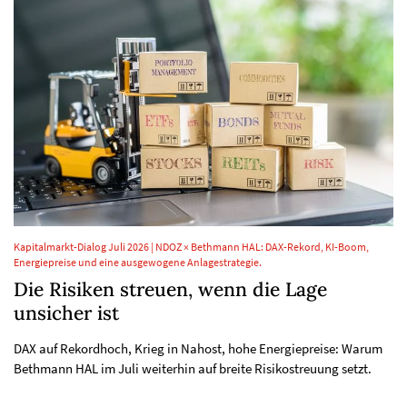
Kapitalmarkt-Dialog Juli 2026 | NDOZ × Bethmann HAL: DAX-Rekord, KI-Boom,
Energiepreise und eine ausgewogene Anlagestrategie.
Die Risiken streuen, wenn die Lage
unsicher ist
DAX auf Rekordhoch, Krieg in Nahost, hohe Energiepreise: Warum
Bethmann HAL im Juli weiterhin auf breite Risikostreuung setzt.