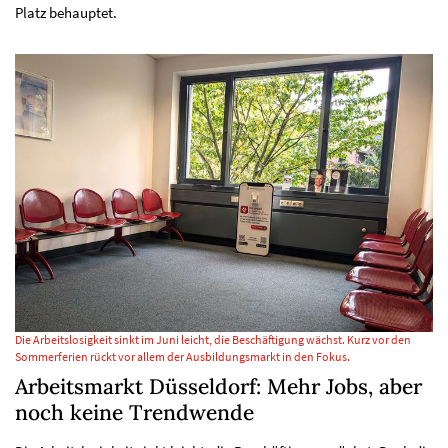
Platz behauptet.
Die Arbeitslosigkeit sinkt im Juni leicht, die Beschäftigung wächst. Kurz vor den
Sommerferien rückt vor allem der Ausbildungsmarkt in den Fokus.
Arbeitsmarkt Düsseldorf: Mehr Jobs, aber
noch keine Trendwende