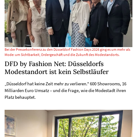
Bei der Pressekonferenz zu den Düsseldorf Fashion Days 2026 ging es um mehr als
Mode: um Sichtbarkeit, Ordergeschäft und die Zukunft des Modestandorts.
DFD by Fashion Net: Düsseldorfs
Modestandort ist kein Selbstläufer
„Düsseldorf hat keine Zeit mehr zu verlieren." 600 Showrooms, 16
Milliarden Euro Umsatz – und die Frage, wie die Modestadt ihren
Platz behauptet.