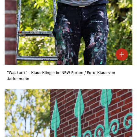
"Was tun?" – Klaus Klinger im NRW-Forum / Foto: Klaus von
Jackelmann