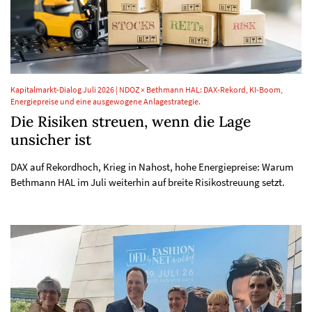
Kapitalmarkt-Dialog Juli 2026 | NDOZ × Bethmann HAL: DAX-Rekord, KI-Boom,
Energiepreise und eine ausgewogene Anlagestrategie.
Die Risiken streuen, wenn die Lage
unsicher ist
DAX auf Rekordhoch, Krieg in Nahost, hohe Energiepreise: Warum
Bethmann HAL im Juli weiterhin auf breite Risikostreuung setzt.