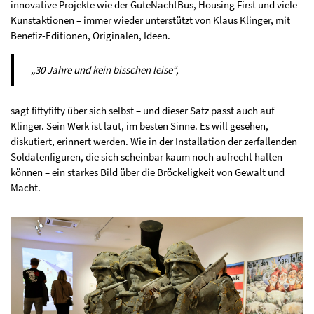
innovative Projekte wie der GuteNachtBus, Housing First und viele
Kunstaktionen – immer wieder unterstützt von Klaus Klinger, mit
Benefiz-Editionen, Originalen, Ideen.
„30 Jahre und kein bisschen leise“,
sagt fiftyfifty über sich selbst – und dieser Satz passt auch auf
Klinger. Sein Werk ist laut, im besten Sinne. Es will gesehen,
diskutiert, erinnert werden. Wie in der Installation der zerfallenden
Soldatenfiguren, die sich scheinbar kaum noch aufrecht halten
können – ein starkes Bild über die Bröckeligkeit von Gewalt und
Macht.