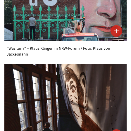
"Was tun?" – Klaus Klinger im NRW-Forum / Foto: Klaus von
Jackelmann