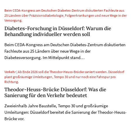
Beim CEDA-Kongress am Deutschen Diabetes-Zentrum diskutierten Fachleute aus
25 Ländern über Präzisionsdiabetologie, Folgeerkrankungen und neue Wege in der
Versorgung.
Diabetes-Forschung in Düsseldorf: Warum die
Behandlung individueller werden soll
Beim CEDA-Kongress am Deutschen Diabetes-Zentrum diskutierten
Fachleute aus 25 Ländern über neue Wege in der
Diabetesversorgung. Im Mittelpunkt stand…
Verkehr | Ab Ende 2026 soll die Theodor-Heuss-Brücke saniert werden. Düsseldorf
plant großräumige Umleitungen, Tempo 30 und nur noch eine Fahrspur pro
Richtung.
Theodor-Heuss-Brücke Düsseldorf: Was die
Sanierung für den Verkehr bedeutet
Zweieinhalb Jahre Baustelle, Tempo 30 und großräumige
Umleitungen: Düsseldorf bereitet die Sanierung der Theodor-Heuss-
Brücke vor.