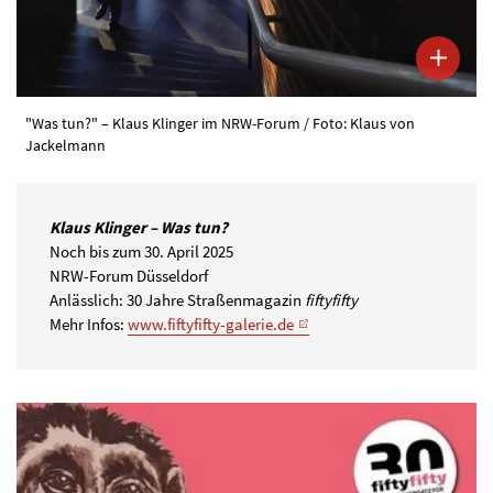
"Was tun?" – Klaus Klinger im NRW-Forum / Foto: Klaus von
Jackelmann
Klaus Klinger – Was tun?
Noch bis zum 30. April 2025
NRW-Forum Düsseldorf
Anlässlich: 30 Jahre Straßenmagazin
fiftyfifty
Mehr Infos:
www.fiftyfifty-galerie.de