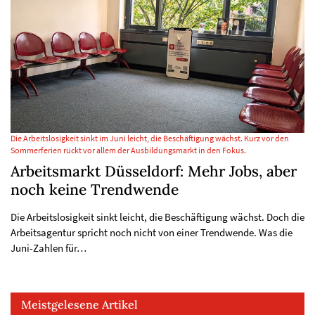
Die Arbeitslosigkeit sinkt im Juni leicht, die Beschäftigung wächst. Kurz vor den
Sommerferien rückt vor allem der Ausbildungsmarkt in den Fokus.
Arbeitsmarkt Düsseldorf: Mehr Jobs, aber
noch keine Trendwende
Die Arbeitslosigkeit sinkt leicht, die Beschäftigung wächst. Doch die
Arbeitsagentur spricht noch nicht von einer Trendwende. Was die
Juni-Zahlen für…
Meistgelesene Artikel