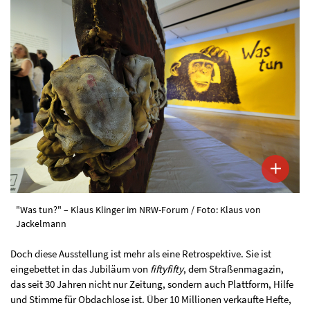
"Was tun?" – Klaus Klinger im NRW-Forum / Foto: Klaus von
Jackelmann
Doch diese Ausstellung ist mehr als eine Retrospektive. Sie ist
eingebettet in das Jubiläum von
fiftyfifty
, dem Straßenmagazin,
das seit 30 Jahren nicht nur Zeitung, sondern auch Plattform, Hilfe
und Stimme für Obdachlose ist. Über 10 Millionen verkaufte Hefte,