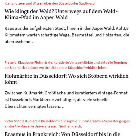
Klanghölzern und Wissen über den Düsseldorfer Stadtwald.
Wie klingt der Wald? Unterwegs auf dem Wald-
Klima-Pfad im Aaper Wald
Raus aus der aufgeheizten Stadt, hinein in den Aaper Wald: Auf 3,8
Kilometern warten schattige Wege, Baumrätsel und Holzarten, die
überraschend…
Freizeit | Klassische Flohmärkte, kuratierte Vintage-Märkte und aktuelle Termine:
ein Überblick darüber, wo sich Stöbern in Düsseldorf wirklich lohnt.
Flohmärkte in Düsseldorf: Wo sich Stöbern wirklich
lohnt
Zwischen Kultmarkt, Großfläche und kuratiertem Vintage-Format
ist Düsseldorfs Marktszene vielfältiger, als viele schnelle
Übersichten vermuten lassen.…
Victor Scholz studiert in Düsseldorf Philosophie. Für ein Erasmus-Semester ging es
an die Aix-Marseille Université nach Südfrankreich.
Erasmus in Frankreich: Von Düsseldorf bis in die