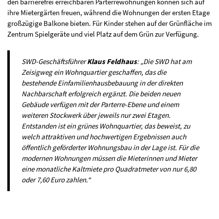
den barrierefrei erreichbaren Parterrewohnungen können sich auf
ihre Mietergärten freuen, während die Wohnungen der ersten Etage
großzügige Balkone bieten. Für Kinder stehen auf der Grünfläche im
Zentrum Spielgeräte und viel Platz auf dem Grün zur Verfügung.
SWD-Geschäftsführer
Klaus Feldhaus
: „Die SWD hat am
Zeisigweg ein Wohnquartier geschaffen, das die
bestehende Einfamilienhausbebauung in der direkten
Nachbarschaft erfolgreich ergänzt. Die beiden neuen
Gebäude verfügen mit der Parterre-Ebene und einem
weiteren Stockwerk über jeweils nur zwei Etagen.
Entstanden ist ein grünes Wohnquartier, das beweist, zu
welch attraktiven und hochwertigen Ergebnissen auch
öffentlich geförderter Wohnungsbau in der Lage ist. Für die
modernen Wohnungen müssen die Mieterinnen und Mieter
eine monatliche Kaltmiete pro Quadratmeter von nur 6,80
oder 7,60 Euro zahlen.“