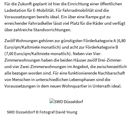
Für die Zukunft geplant ist hier die Einrichtung einer öffentlichen
Ladestation für E-Mobilität. Für Fahrradmobilität sind die
Voraussetzungen bereits ideal. Ein über eine Rampe gut zu
erreichender Fahrradkeller lässt viel Platz für die Räder und verfügt
über zahlreiche Standvorrichtungen.
Zwölf Wohnungen gehören zur günstigsten Förderkategorie A (6,80
Euro/qm/Kaltmiete monatlich) und acht zur Förderkategorie B
(7,60 Euro/qm/Kaltmiete monatlich). Neben vier Vier-
Zimmerwohnungen haben die beiden Häuser zwölf Drei-Zimmer-
und vier Zwei-Zimmerwohnungen im Angebot, die zwischenzeitlich
alle bezogen worden sind. Für eine funktionierende Nachbarschaft
von Menschen in unterschiedlichen Lebensphasen sind die
Voraussetzungen in dem neuen Wohnquartier in Unterrath ideal.
SWD Düsseldorf © Fotograf David Young