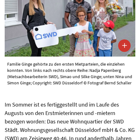
Familie Ginge gehörte zu den ersten Mietparteien, die einziehen
konnten. Von links nach rechts obere Reihe: Nadja Papenberg
(Mietsachbearbeiterin SWD), Simao und Silke Ginge; unten Nina und
Simon Ginge; Copyright: SWD Düsseldorf © Fotograf Bernd Schaller
Im Sommer ist es fertiggestellt und im Laufe des
Augusts von den Erstmieterinnen und -mietern
bezogen worden: Das neue Wohnquartier der SWD
Städt. Wohnungsgesellschaft Düsseldorf mbH & Co. KG
(SWD) am Zeisigweg 40-46. In rund anderthalb Jahren