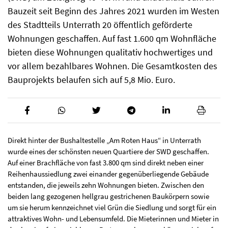
Bauzeit seit Beginn des Jahres 2021 wurden im Westen
des Stadtteils Unterrath 20 öffentlich geförderte
Wohnungen geschaffen. Auf fast 1.600 qm Wohnfläche
bieten diese Wohnungen qualitativ hochwertiges und
vor allem bezahlbares Wohnen. Die Gesamtkosten des
Bauprojekts belaufen sich auf 5,8 Mio. Euro.
Direkt hinter der Bushaltestelle „Am Roten Haus“ in Unterrath
wurde eines der schönsten neuen Quartiere der SWD geschaffen.
Auf einer Brachfläche von fast 3.800 qm sind direkt neben einer
Reihenhaussiedlung zwei einander gegenüberliegende Gebäude
entstanden, die jeweils zehn Wohnungen bieten. Zwischen den
beiden lang gezogenen hellgrau gestrichenen Baukörpern sowie
um sie herum kennzeichnet viel Grün die Siedlung und sorgt für ein
attraktives Wohn- und Lebensumfeld. Die Mieterinnen und Mieter in