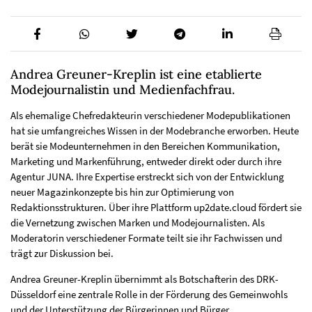
Andrea Greuner-Kreplin ist eine etablierte
Modejournalistin und Medienfachfrau.
Als ehemalige Chefredakteurin verschiedener Modepublikationen
hat sie umfangreiches Wissen in der Modebranche erworben. Heute
berät sie Modeunternehmen in den Bereichen Kommunikation,
Marketing und Markenführung, entweder direkt oder durch ihre
Agentur JUNA. Ihre Expertise erstreckt sich von der Entwicklung
neuer Magazinkonzepte bis hin zur Optimierung von
Redaktionsstrukturen. Über ihre Plattform up2date.cloud fördert sie
die Vernetzung zwischen Marken und Modejournalisten. Als
Moderatorin verschiedener Formate teilt sie ihr Fachwissen und
trägt zur Diskussion bei.
Andrea Greuner-Kreplin übernimmt als Botschafterin des DRK-
Düsseldorf eine zentrale Rolle in der Förderung des Gemeinwohls
und der Unterstützung der Bürgerinnen und Bürger.