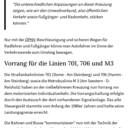
"Die unterschiedlichen Anpassungen an dieser Kreuzung
zeigen, wie wir den Umweltverbund, also öffentlichen
Verkehr sowie Fußgänger- und Radverkehr, stärken
können."
Nur mit der
ÖPNV
-Beschleunigung und sicheren Wegen für
Radfahrer und Fußgänger könne man Autofahrer im Sinne der
Verkehrswende zum Umstieg bewegen.
Vorrang für die Linien 701, 706 und M3
Die Straßenbahnlinien 701 (Dome - Am Steinberg) und 706 (Hamm -
Am Steinberg) sowie die Metrobuslinie M 3 (Am Seestern - D-
Reisholz) haben an der vielbefahrenen Kreuzung nun Vorrang vor
dem motorisierten Individualverkehr. Die Vorrangschaltung erfolgte
durch den Austausch der dort vorhandenen Signalanlage. Das alte
Steuergerät stammte vom Anfang der 1980er Jahren und hatte seine
Leistungsgrenze erreicht.
Die Bahnen und Busse "kommunizieren" nun mit der Technik der