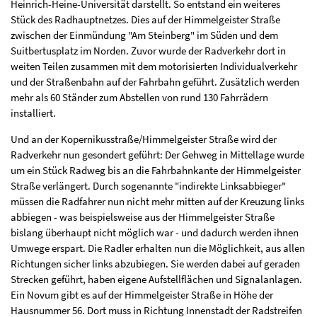
Heinrich-Heine-Universität darstellt. So entstand ein weiteres
Stück des Radhauptnetzes. Dies auf der Himmelgeister Straße
zwischen der Einmündung "Am Steinberg" im Süden und dem
Suitbertusplatz im Norden. Zuvor wurde der Radverkehr dort in
weiten Teilen zusammen mit dem motorisierten Individualverkehr
und der Straßenbahn auf der Fahrbahn geführt. Zusätzlich werden
mehr als 60 Ständer zum Abstellen von rund 130 Fahrrädern
installiert.
Und an der Kopernikusstraße/Himmelgeister Straße wird der
Radverkehr nun gesondert geführt: Der Gehweg in Mittellage wurde
um ein Stück Radweg bis an die Fahrbahnkante der Himmelgeister
Straße verlängert. Durch sogenannte "indirekte Linksabbieger"
müssen die Radfahrer nun nicht mehr mitten auf der Kreuzung links
abbiegen - was beispielsweise aus der Himmelgeister Straße
bislang überhaupt nicht möglich war - und dadurch werden ihnen
Umwege erspart. Die Radler erhalten nun die Möglichkeit, aus allen
Richtungen sicher links abzubiegen. Sie werden dabei auf geraden
Strecken geführt, haben eigene Aufstellflächen und Signalanlagen.
Ein Novum gibt es auf der Himmelgeister Straße in Höhe der
Hausnummer 56. Dort muss in Richtung Innenstadt der Radstreifen