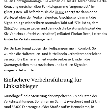
neuen Lichtsignalanlage. Sie werden 200 bis 400 Meter bevor sie die
Kreuzung erreichen über Funktelegramme "angemeldet". Im
günstigsten Fall befördern sie die
ÖPNV
-Fahrgäste dann ohne
Wartezeit über den Verkehrsknoten. Anschließend nimmt die
Signalanlage wieder ihren normalen Takt auf. "Ziel ist es, dem
ÖPNV
Vorrang zu geben und dennoch die Leistungsfähigkeit des
Kfz-Verkehrs aufrecht zu erhalten", erläutert Florian Reeh, Leiter des
Amtes für Verkehrsmanagement.
Der Umbau bringt zudem den Fußgängern mehr Komfort. So
wurden die Haltestellen- und Mittelinseln verbreitert oder leicht
versetzt. Die Barrierefreiheit wurde verbessert, indem die
Querungsstellen mit akustischen und taktilen Signalen
ausgestattet wurden.
Einfachere Verkehrsführung für
Linksabbieger
Grundlage für die Steuerung der Ampeltechnik sind Daten der
Verkehrszählungen. So fahren im Schnitt zwischen 6 und 22 Uhr
rund 32.000 Fahrzeuge auf der Straße Auf’m Hennekamp; in