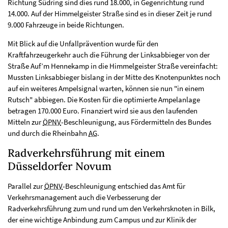
Richtung Südring sind dies rund 18.000, in Gegenrichtung rund
14.000. Auf der Himmelgeister Straße sind es in dieser Zeit je rund
9.000 Fahrzeuge in beide Richtungen.
Mit Blick auf die Unfallprävention wurde für den
Kraftfahrzeugerkehr auch die Führung der Linksabbieger von der
Straße Auf’m Hennekamp in die Himmelgeister Straße vereinfacht:
Mussten Linksabbieger bislang in der Mitte des Knotenpunktes noch
auf ein weiteres Ampelsignal warten, können sie nun "in einem
Rutsch" abbiegen. Die Kosten für die optimierte Ampelanlage
betragen 170.000 Euro. Finanziert wird sie aus den laufenden
Mitteln zur
ÖPNV
-Beschleunigung, aus Fördermitteln des Bundes
und durch die Rheinbahn
AG
.
Radverkehrsführung mit einem
Düsseldorfer Novum
Parallel zur
ÖPNV
-Beschleunigung entschied das Amt für
Verkehrsmanagement auch die Verbesserung der
Radverkehrsführung zum und rund um den Verkehrsknoten in Bilk,
der eine wichtige Anbindung zum Campus und zur Klinik der