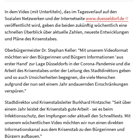
In dem Video (mit Untertiteln), das im Tagesverlauf auf den
Sozialen Netzwerken und der Internetseite
www.duesseldorf.de
veröffentlicht wird, geben die beiden zukünftig wöchentlich eine
schnellen Überblick über aktuelle Zahlen, neueste Entwicklungen
und Pläne des Krisenstabes.
Oberbürgermeister Dr. Stephan Keller: "Mit unserem Videoformat
möchten wir den Bürgerinnen und Bürgern Informationen 'aus
erster Hand' zur Lage Düsseldorfs in der Corona-Pandemie und die
Arbeit des Krisenstabes unter der Leitung des Stadtdirektors geben
und so auch Unsicherheiten begegnen, die viele Menschen
aufgrund der nun seit einem Jahr andauernden Einschränkungen
verspüren."
Stadtdirektor und Krisenstabsleiter Burkhard Hintzsche: "Seit über
einem Jahr leistet der Krisenstab gute Arbeit - sei es beim
Infektionsschutz, den Impfungen oder aktuell den Schnelltests. Mit
unserem wöchentlichen Video möchten wir nun einen direkten
Informationskanal aus dem Krisenstab zu den Bürgerinnen und
Bürgern aufbauen."