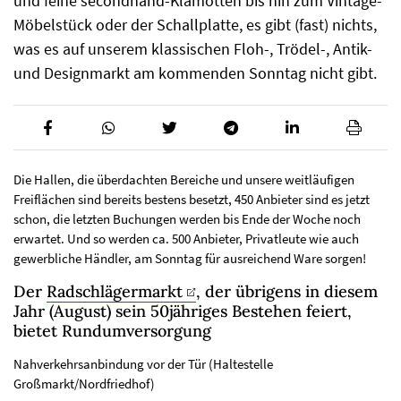
und feine secondhand-Klamotten bis hin zum Vintage-
Möbelstück oder der Schallplatte, es gibt (fast) nichts,
was es auf unserem klassischen Floh-, Trödel-, Antik-
und Designmarkt am kommenden Sonntag nicht gibt.
Die Hallen, die überdachten Bereiche und unsere weitläufigen
Freiflächen sind bereits bestens besetzt, 450 Anbieter sind es jetzt
schon, die letzten Buchungen werden bis Ende der Woche noch
erwartet. Und so werden ca. 500 Anbieter, Privatleute wie auch
gewerbliche Händler, am Sonntag für ausreichend Ware sorgen!
Der
Radschlägermarkt
, der übrigens in diesem
Jahr (August) sein 50jähriges Bestehen feiert,
bietet Rundumversorgung
Nahverkehrsanbindung vor der Tür (Haltestelle
Großmarkt/Nordfriedhof)