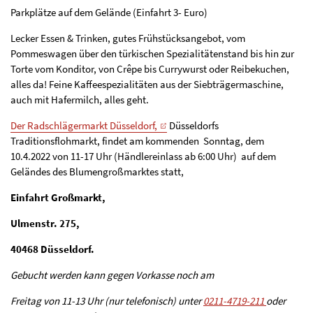
Parkplätze auf dem Gelände (Einfahrt 3- Euro)
Lecker Essen & Trinken, gutes Frühstücksangebot, vom
Pommeswagen über den türkischen Spezialitätenstand bis hin zur
Torte vom Konditor, von Crêpe bis Currywurst oder Reibekuchen,
alles da! Feine Kaffeespezialitäten aus der Siebträgermaschine,
auch mit Hafermilch, alles geht.
Der Radschlägermarkt Düsseldorf,
Düsseldorfs
Traditionsflohmarkt, findet am kommenden Sonntag, dem
10.4.2022 von 11-17 Uhr (Händlereinlass ab 6:00 Uhr) auf dem
Geländes des Blumengroßmarktes statt,
Einfahrt Großmarkt,
Ulmenstr. 275,
40468 Düsseldorf.
Gebucht werden kann gegen Vorkasse noch am
Freitag von 11-13 Uhr (nur telefonisch) unter
0211-4719-211
oder