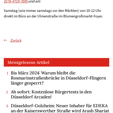
0176-4719-7695
und am
Samstag (wie immer samstags vor den Märkten) von 10-12 Uhr
direkt im Büro an der Ulmenstraße im Blumengroßmarkt-Foyer.
Zurück
Meistgelesene Artikel
Bis März 2024: Warum bleibt die
Rosmarinstraßenbrücke in Düsseldorf-Flingern
länger gesperrt?
Ab sofort: Kostenlose Bürgertests in den
Düsseldorf Arcaden!
Düsseldorf-Golzheim: Neuer Inhaber für EDEKA
an der Kaiserswerther Straße wird Arash Shariat