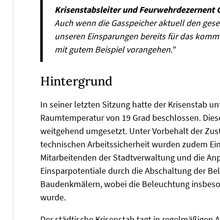
Krisenstabsleiter und Feurwehrdezernent 
Auch wenn die Gasspeicher aktuell den geset
unseren Einsparungen bereits für das kommen
mit gutem Beispiel vorangehen."
Hintergrund
In seiner letzten Sitzung hatte der Krisenstab u
Raumtemperatur von 19 Grad beschlossen. Diese 
weitgehend umgesetzt. Unter Vorbehalt der Zu
technischen Arbeitssicherheit wurden zudem Ei
Mitarbeitenden der Stadtverwaltung und die An
Einsparpotentiale durch die Abschaltung der 
Baudenkmälern, wobei die Beleuchtung insbeson
wurde.
Der städtische Krisenstab tagt in regelmäßigen