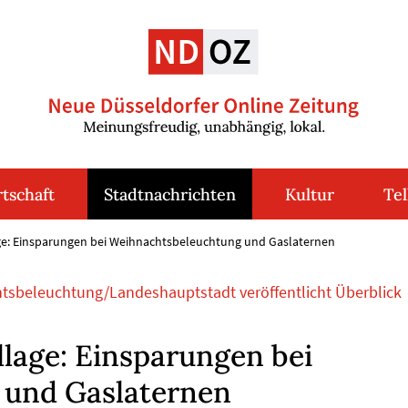
tschaft
Stadtnachrichten
Kultur
Tel
e: Einsparungen bei Weihnachtsbeleuchtung und Gaslaternen
htsbeleuchtung/Landeshauptstadt veröffentlicht Überblick
lage: Einsparungen bei
 und Gaslaternen