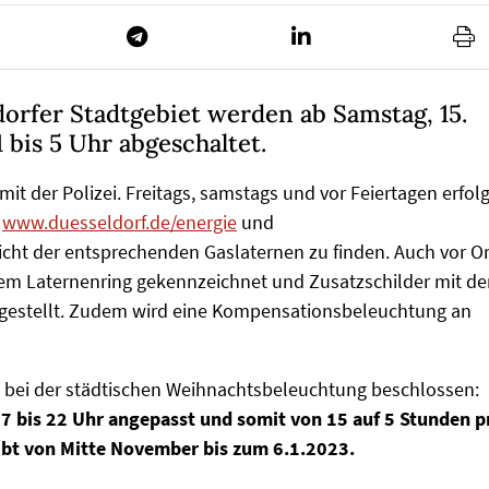
orfer Stadtgebiet werden ab Samstag, 15.
 bis 5 Uhr abgeschaltet.
t der Polizei. Freitags, samstags und vor Feiertagen erfolg
r
www.duesseldorf.de/energie
und
sicht der entsprechenden Gaslaternen zu finden. Auch vor Or
nem Laternenring gekennzeichnet und Zusatzschilder mit d
fgestellt. Zudem wird eine Kompensationsbeleuchtung an
n bei der städtischen Weihnachtsbeleuchtung beschlossen:
7 bis 22 Uhr angepasst und somit von 15 auf 5 Stunden p
ibt von Mitte November bis zum 6.1.2023.