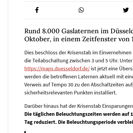
Rund 8.000 Gaslaternen im Düsseld
Oktober, in einem Zeitfenster von 1
Dies beschloss der Krisenstab im Einvernehmen mi
die Teilabschaltung zwischen 3 und 5 Uhr. Unte
https://maps.duesseldorf.de/
ist jetzt eine Über
werden die betroffenen Laternen aktuell mit ei
Verweis auf Tempo 30 zu den Abschaltzeiten au
sicherheitsrelevanten Punkten installiert.
Darüber hinaus hat der Krisenstab Einsparunge
Die täglichen Beleuchtungszeiten werden auf 1
Tag reduziert. Die Beleuchtungsperiode verble