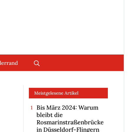
lerrand
Meistgelesene Artikel
Bis März 2024: Warum
bleibt die
Rosmarinstraßenbrücke
in Düsseldorf-Flingern