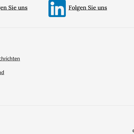
en Sie uns
Folgen Sie uns
chrichten
nd