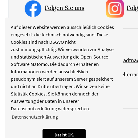
Folgen Sie uns
Folg
Auf dieser Website werden ausschließlich Cookies
eingesetzt, die technisch notwendig sind. Diese
Cookies sind nach DSGVO nicht
Rubriken
zustimmungspflichtig. Wir verwenden zur Analyse
und statistischen Auswertung die Open-Source-
Politik
Stadtna
Software Matomo. Die dadurch erhaltenen
Informationen werden ausschließlich
Kultur
Tellerra
pseudonymisiert auf unserem Server gespeichert
und nicht an Dritte übertragen. Wir setzen keine
Wirtschaft
Statistik-Cookies. Sie können dennoch der
Auswertung der Daten in unserer
Datenschutzerklärung widersprechen.
Datenschutzerklärung
Das ist OK.