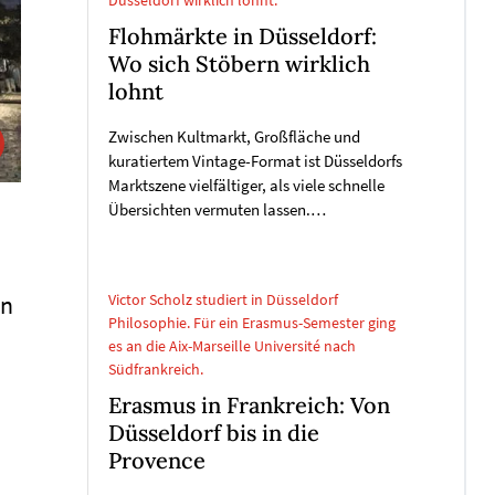
Düsseldorf wirklich lohnt.
Flohmärkte in Düsseldorf:
Wo sich Stöbern wirklich
lohnt
Zwischen Kultmarkt, Großfläche und
kuratiertem Vintage-Format ist Düsseldorfs
Marktszene vielfältiger, als viele schnelle
Übersichten vermuten lassen.…
Victor Scholz studiert in Düsseldorf
en
Philosophie. Für ein Erasmus-Semester ging
es an die Aix-Marseille Université nach
Südfrankreich.
Erasmus in Frankreich: Von
Düsseldorf bis in die
Provence