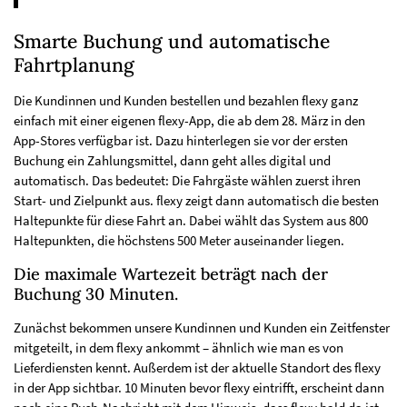
Smarte Buchung und automatische
Fahrtplanung
Die Kundinnen und Kunden bestellen und bezahlen flexy ganz
einfach mit einer eigenen flexy-App, die ab dem 28. März in den
App-Stores verfügbar ist. Dazu hinterlegen sie vor der ersten
Buchung ein Zahlungsmittel, dann geht alles digital und
automatisch. Das bedeutet: Die Fahrgäste wählen zuerst ihren
Start- und Zielpunkt aus. flexy zeigt dann automatisch die besten
Haltepunkte für diese Fahrt an. Dabei wählt das System aus 800
Haltepunkten, die höchstens 500 Meter auseinander liegen.
Die maximale Wartezeit beträgt nach der
Buchung 30 Minuten.
Zunächst bekommen unsere Kundinnen und Kunden ein Zeitfenster
mitgeteilt, in dem flexy ankommt – ähnlich wie man es von
Lieferdiensten kennt. Außerdem ist der aktuelle Standort des flexy
in der App sichtbar. 10 Minuten bevor flexy eintrifft, erscheint dann