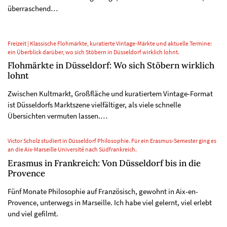
überraschend…
Freizeit | Klassische Flohmärkte, kuratierte Vintage-Märkte und aktuelle Termine:
ein Überblick darüber, wo sich Stöbern in Düsseldorf wirklich lohnt.
Flohmärkte in Düsseldorf: Wo sich Stöbern wirklich
lohnt
Zwischen Kultmarkt, Großfläche und kuratiertem Vintage-Format
ist Düsseldorfs Marktszene vielfältiger, als viele schnelle
Übersichten vermuten lassen.…
Victor Scholz studiert in Düsseldorf Philosophie. Für ein Erasmus-Semester ging es
an die Aix-Marseille Université nach Südfrankreich.
Erasmus in Frankreich: Von Düsseldorf bis in die
Provence
Fünf Monate Philosophie auf Französisch, gewohnt in Aix-en-
Provence, unterwegs in Marseille. Ich habe viel gelernt, viel erlebt
und viel gefilmt.