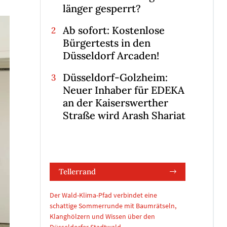
länger gesperrt?
Ab sofort: Kostenlose
Bürgertests in den
Düsseldorf Arcaden!
Düsseldorf-Golzheim:
Neuer Inhaber für EDEKA
an der Kaiserswerther
Straße wird Arash Shariat
Tellerrand
Der Wald-Klima-Pfad verbindet eine
schattige Sommerrunde mit Baumrätseln,
Klanghölzern und Wissen über den