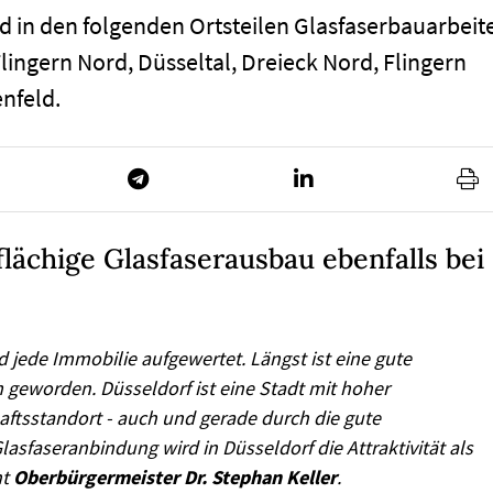
nd in den folgenden Ortsteilen Glasfaserbauarbeit
lingern Nord, Düsseltal, Dreieck Nord, Flingern
enfeld.
lächige Glasfaserausbau ebenfalls bei
 jede Immobilie aufgewertet. Längst ist eine gute
geworden. Düsseldorf ist eine Stadt mit hoher
aftsstandort - auch und gerade durch die gute
lasfaseranbindung wird in Düsseldorf die Attraktivität als
nt
Oberbürgermeister Dr. Stephan Keller
.