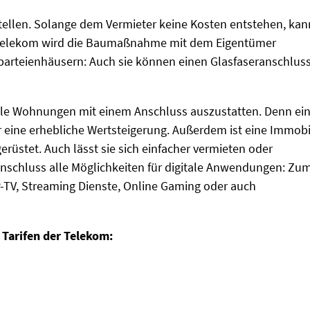
tellen. Solange dem Vermieter keine Kosten entstehen, kan
e Telekom wird die Baumaßnahme mit dem Eigentümer
rparteienhäusern: Auch sie können einen Glasfaseranschlus
 alle Wohnungen mit einem Anschluss auszustatten. Denn ei
 eine erhebliche Wertsteigerung. Außerdem ist eine Immobi
erüstet. Auch lässt sie sich einfacher vermieten oder
Anschluss alle Möglichkeiten für digitale Anwendungen: Zu
-TV, Streaming Dienste, Online Gaming oder auch
 Tarifen der Telekom: