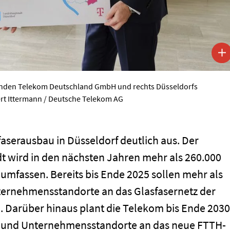
unden Telekom Deutschland GmbH und rechts Düsseldorfs
ert Ittermann / Deutsche Telekom AG
aserausbau in Düsseldorf deutlich aus. Der
t wird in den nächsten Jahren mehr als 260.000
mfassen. Bereits bis Ende 2025 sollen mehr als
ternehmensstandorte an das Glasfasernetz der
Darüber hinaus plant die Telekom bis Ende 2030
e und Unternehmensstandorte an das neue FTTH-