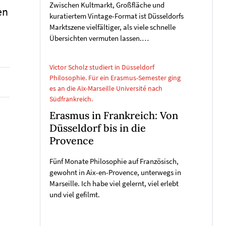
Zwischen Kultmarkt, Großfläche und
en
kuratiertem Vintage-Format ist Düsseldorfs
Marktszene vielfältiger, als viele schnelle
Übersichten vermuten lassen.…
Victor Scholz studiert in Düsseldorf
Philosophie. Für ein Erasmus-Semester ging
es an die Aix-Marseille Université nach
Südfrankreich.
Erasmus in Frankreich: Von
Düsseldorf bis in die
Provence
Fünf Monate Philosophie auf Französisch,
gewohnt in Aix-en-Provence, unterwegs in
Marseille. Ich habe viel gelernt, viel erlebt
und viel gefilmt.