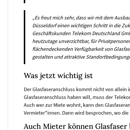
„Es freut mich sehr, dass wir mit dem Ausba
Düsseldorf einen wichtigen Schritt in die Z
Geschäftskunden Telekom Deutschland GmbH.
heutzutage unverzichtbar, für Privatperson
flächendeckenden Verfügbarkeit von Glasfase
gestalten und attraktive Standortbedingung
Was jetzt wichtig ist
Der Glasfaseranschluss kommt nicht von allein i
Glasfaseranschluss haben will, muss der Teleko
Auch wer zur Miete wohnt, kann den Glasfaseran
Vermieter*innen. Dann wird besprochen, wo die 
Auch Mieter können Glasfase