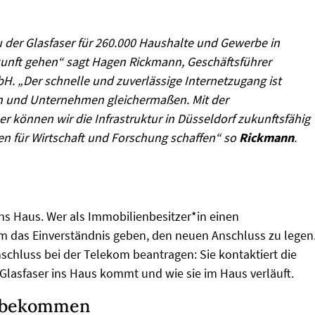
u der Glasfaser für 260.000 Haushalte und Gewerbe in
ukunft gehen“ sagt Hagen Rickmann, Geschäftsführer
 „Der schnelle und zuverlässige Internetzugang ist
en und Unternehmen gleichermaßen. Mit der
r können wir die Infrastruktur in Düsseldorf zukunftsfähig
en für Wirtschaft und Forschung schaffen“ so
Rickmann
.
ns Haus. Wer als Immobilienbesitzer*in einen
m das Einverständnis geben, den neuen Anschluss zu legen
schluss bei der Telekom beantragen: Sie kontaktiert die
Glasfaser ins Haus kommt und wie sie im Haus verläuft.
r bekommen