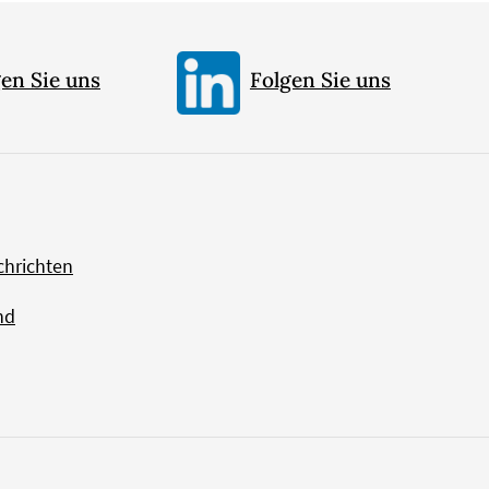
en Sie uns
Folgen Sie uns
chrichten
nd