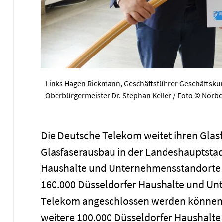
Links Hagen Rickmann, Geschäftsführer Geschäftsk
Oberbürgermeister Dr. Stephan Keller / Foto © Norb
Die Deutsche Telekom weitet ihren Glasf
Glasfaserausbau in der Landeshauptstad
Haushalte und Unternehmensstandorte u
160.000 Düsseldorfer Haushalte und Un
Telekom angeschlossen werden können. 
weitere 100.000 Düsseldorfer Haushalt