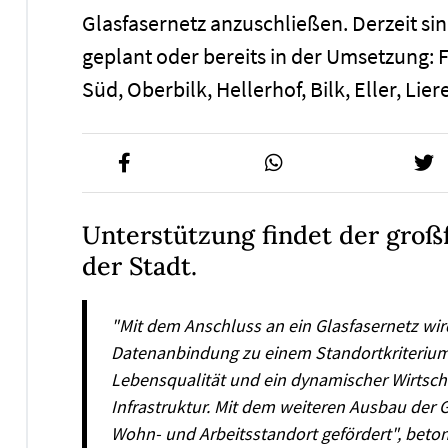
Glasfasernetz anzuschließen. Derzeit si
geplant oder bereits in der Umsetzung: F
Süd, Oberbilk, Hellerhof, Bilk, Eller, Lier
Unterstützung findet der großf
der Stadt.
"Mit dem Anschluss an ein Glasfasernetz wird
Datenanbindung zu einem Standortkriterium 
Lebensqualität und ein dynamischer Wirtsch
Infrastruktur. Mit dem weiteren Ausbau der G
Wohn- und Arbeitsstandort gefördert", beto