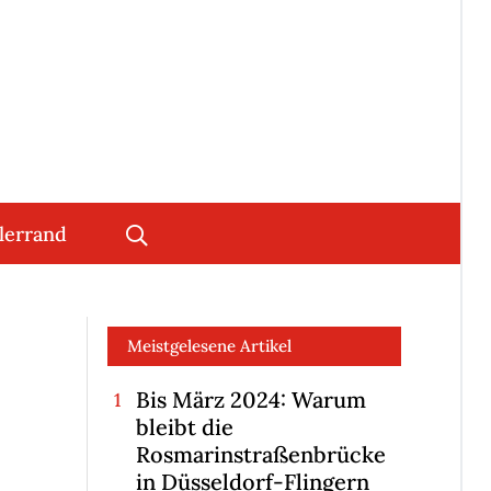
lerrand
Meistgelesene Artikel
Bis März 2024: Warum
bleibt die
Rosmarinstraßenbrücke
in Düsseldorf-Flingern