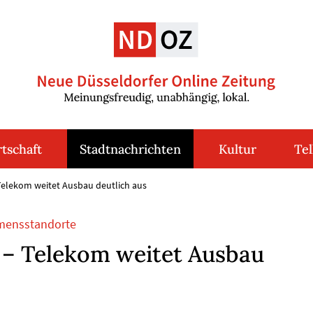
tschaft
Stadtnachrichten
Kultur
Tel
 Telekom weitet Ausbau deutlich aus
hmensstandorte
f – Telekom weitet Ausbau