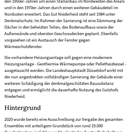
den 1950er-Jahren um einen Stallanbau im Nordwesten des Areals
und in den 1970er-Jahren durch einen weiteren Gebäudeteil im
Nordosten erweitert. Das Gut Niederheid steht seit 1984 unter
Denkmalschutz. Im Rahmen der Sanierung ist eine Dämmung der
Dächer in den beheizten Teilen, des Bodenaufbaus sowie der
Außenwände und obersten Geschossdecken geplant. Ebenfalls
vorgesehen ist ein Austausch der Fenster gegen
Wärmeschutzfenster.
Die vorhandene Heizungsanlage soll gegen eine modernere
Heizungsanlage - Geothermie-Wärmepumpe oder Pelletheizkessel -
ausgetauscht werden. Die Landeshauptstadt Düsseldorf wirkt mit
der nun angestrebten vollständigen Sanierung der Gebäude einer
weiteren Schädigung der denkmalgeschützten Bausubstanz
entgegen und ermöglicht die dauerhafte Nutzung des Gutshofs
Niederheid.
Hintergrund
2020 wurde bereits eine Ausschreibung zur Vergabe des gesamten
Ensembles mit anteiligem Grundstück von rund 19.000