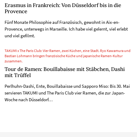
Erasmus in Frankreich: Von Düsseldorf bis in die
Provence
Fünf Monate Philosophie auf Französisch, gewohnt in Aix-en-
Provence, unterwegs in Marseille. Ich habe viel gelernt, viel erlebt
und viel gefilmt.
TAKUMI x The Paris Club: Vier Ramen, zwei Küchen, eine Stadt. Ryo Kawamura und
Bastian Lohmann bringen französische Küche und japanische Ramen-Kultur
zusammen.
Tour de Ramen: Bouillabaisse mit Stäbchen, Dashi
mit Trüffel
Perlhuhn-Dashi, Ente, Bouillabaisse und Sapporo Miso: Bis 30. Mai
servieren TAKUMI und The Paris Club vier Ramen, die zur Japan-
Woche nach Düsseldorf…