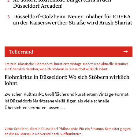
Düsseldorf Arcaden!
Düsseldorf-Golzheim: Neuer Inhaber für EDEKA
an der Kaiserswerther Straße wird Arash Shariat
Tellerrand
Freizeit | Klassische Flohmärkte, kuratierte Vintage-Märkte und aktuelle Termine:
ein Überblick darüber, wo sich Stöbern in Düsseldorf wirklich lohnt.
Flohmärkte in Düsseldorf: Wo sich Stöbern wirklich
lohnt
Zwischen Kultmarkt, Großfläche und kuratiertem Vintage-Format
ist Düsseldorfs Marktszene vielfältiger, als viele schnelle
Übersichten vermuten lassen.…
Victor Scholz studiert in Düsseldorf Philosophie. Für ein Erasmus-Semester ging es
an die Aix-Marseille Université nach Südfrankreich.