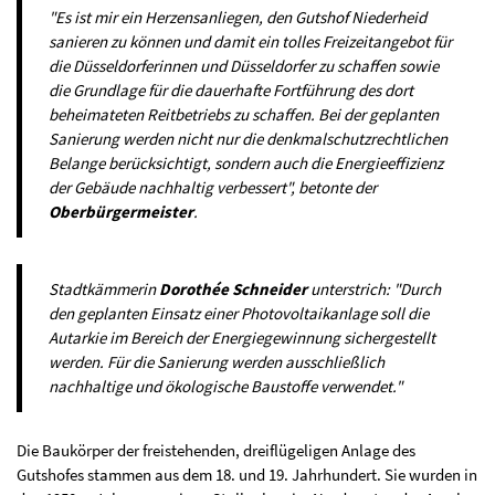
"Es ist mir ein Herzensanliegen, den Gutshof Niederheid
sanieren zu können und damit ein tolles Freizeitangebot für
die Düsseldorferinnen und Düsseldorfer zu schaffen sowie
die Grundlage für die dauerhafte Fortführung des dort
beheimateten Reitbetriebs zu schaffen. Bei der geplanten
Sanierung werden nicht nur die denkmalschutzrechtlichen
Belange berücksichtigt, sondern auch die Energieeffizienz
der Gebäude nachhaltig verbessert", betonte der
Oberbürgermeister
.
Stadtkämmerin
Dorothée Schneider
unterstrich: "Durch
den geplanten Einsatz einer Photovoltaikanlage soll die
Autarkie im Bereich der Energiegewinnung sichergestellt
werden. Für die Sanierung werden ausschließlich
nachhaltige und ökologische Baustoffe verwendet."
Die Baukörper der freistehenden, dreiflügeligen Anlage des
Gutshofes stammen aus dem 18. und 19. Jahrhundert. Sie wurden in