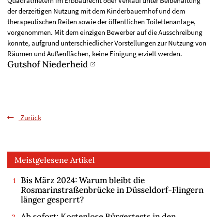
Quadratmetern im Erbbaurecht oder Verkauf unter Beibehaltung
der derzeitigen Nutzung mit dem Kinderbauernhof und dem
therapeutischen Reiten sowie der öffentlichen Toilettenanlage,
vorgenommen. Mit dem einzigen Bewerber auf die Ausschreibung
konnte, aufgrund unterschiedlicher Vorstellungen zur Nutzung von
Räumen und Außenflächen, keine Einigung erzielt werden.
Gutshof Niederheid
Zurück
Meistgelesene Artikel
Bis März 2024: Warum bleibt die
Rosmarinstraßenbrücke in Düsseldorf-Flingern
länger gesperrt?
Ab sofort: Kostenlose Bürgertests in den