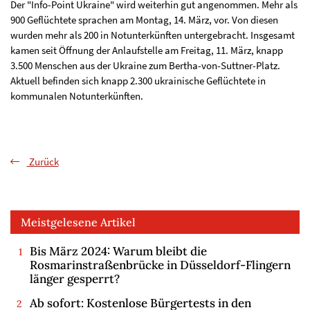
Der "Info-Point Ukraine" wird weiterhin gut angenommen. Mehr als
900 Geflüchtete sprachen am Montag, 14. März, vor. Von diesen
wurden mehr als 200 in Notunterkünften untergebracht. Insgesamt
kamen seit Öffnung der Anlaufstelle am Freitag, 11. März, knapp
3.500 Menschen aus der Ukraine zum Bertha-von-Suttner-Platz.
Aktuell befinden sich knapp 2.300 ukrainische Geflüchtete in
kommunalen Notunterkünften.
Zurück
Meistgelesene Artikel
Bis März 2024: Warum bleibt die
Rosmarinstraßenbrücke in Düsseldorf-Flingern
länger gesperrt?
Ab sofort: Kostenlose Bürgertests in den