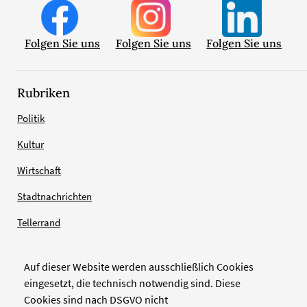
Folgen Sie uns
Folgen Sie uns
Folgen Sie uns
Rubriken
Politik
Kultur
Wirtschaft
Stadtnachrichten
Tellerrand
Auf dieser Website werden ausschließlich Cookies
Verlag
eingesetzt, die technisch notwendig sind. Diese
Cookies sind nach DSGVO nicht