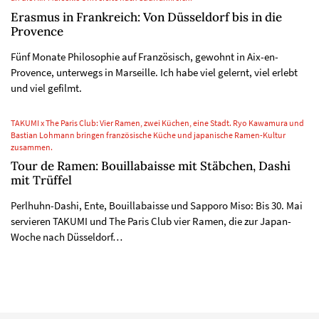
Erasmus in Frankreich: Von Düsseldorf bis in die
Provence
Fünf Monate Philosophie auf Französisch, gewohnt in Aix-en-
Provence, unterwegs in Marseille. Ich habe viel gelernt, viel erlebt
und viel gefilmt.
TAKUMI x The Paris Club: Vier Ramen, zwei Küchen, eine Stadt. Ryo Kawamura und
Bastian Lohmann bringen französische Küche und japanische Ramen-Kultur
zusammen.
Tour de Ramen: Bouillabaisse mit Stäbchen, Dashi
mit Trüffel
Perlhuhn-Dashi, Ente, Bouillabaisse und Sapporo Miso: Bis 30. Mai
servieren TAKUMI und The Paris Club vier Ramen, die zur Japan-
Woche nach Düsseldorf…