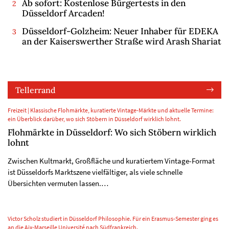
Ab sofort: Kostenlose Bürgertests in den
Düsseldorf Arcaden!
Düsseldorf-Golzheim: Neuer Inhaber für EDEKA
an der Kaiserswerther Straße wird Arash Shariat
Tellerrand
Freizeit | Klassische Flohmärkte, kuratierte Vintage-Märkte und aktuelle Termine:
ein Überblick darüber, wo sich Stöbern in Düsseldorf wirklich lohnt.
Flohmärkte in Düsseldorf: Wo sich Stöbern wirklich
lohnt
Zwischen Kultmarkt, Großfläche und kuratiertem Vintage-Format
ist Düsseldorfs Marktszene vielfältiger, als viele schnelle
Übersichten vermuten lassen.…
Victor Scholz studiert in Düsseldorf Philosophie. Für ein Erasmus-Semester ging es
an die Aix-Marseille Université nach Südfrankreich.