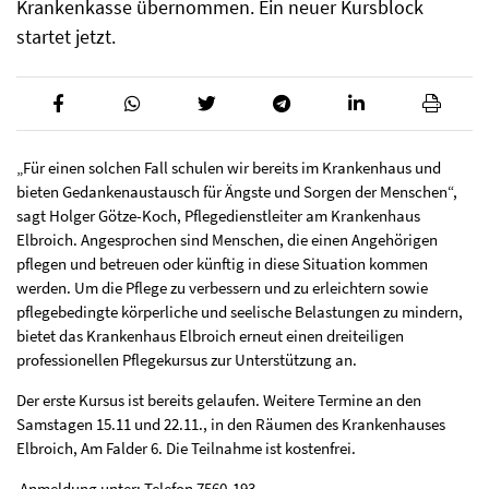
Krankenkasse übernommen. Ein neuer Kursblock
startet jetzt.
„Für einen solchen Fall schulen wir bereits im Krankenhaus und
bieten Gedankenaustausch für Ängste und Sorgen der Menschen“,
sagt Holger Götze-Koch, Pflegedienstleiter am Krankenhaus
Elbroich. Angesprochen sind Menschen, die einen Angehörigen
pflegen und betreuen oder künftig in diese Situation kommen
werden. Um die Pflege zu verbessern und zu er­leichtern sowie
pflegebedingte körperliche und seelische Belastungen zu mindern,
bietet das Krankenhaus Elbroich erneut einen dreiteiligen
professionellen Pflegekursus zur Unterstüt­zung an.
Der erste Kursus ist bereits gelaufen. Weitere Termine an den
Samstagen 15.11 und 22.11., in den Räumen des Krankenhauses
Elbroich, Am Falder 6. Die Teilnahme ist kostenfrei.
Anmeldung unter: Telefon 7560-193