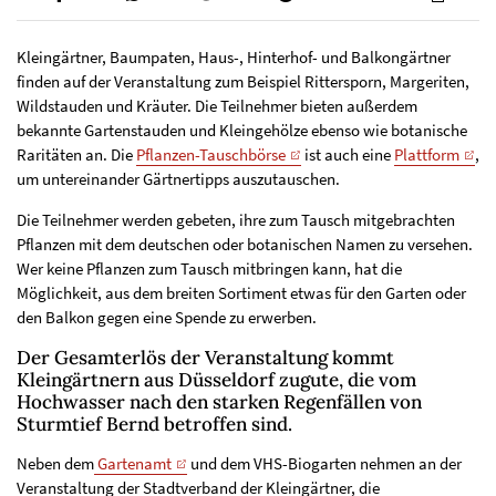
Kleingärtner, Baumpaten, Haus-, Hinterhof- und Balkongärtner
finden auf der Veranstaltung zum Beispiel Rittersporn, Margeriten,
Wildstauden und Kräuter. Die Teilnehmer bieten außerdem
bekannte Gartenstauden und Kleingehölze ebenso wie botanische
Raritäten an. Die
Pflanzen-Tauschbörse
ist auch eine
Plattform
,
um untereinander Gärtnertipps auszutauschen.
Die Teilnehmer werden gebeten, ihre zum Tausch mitgebrachten
Pflanzen mit dem deutschen oder botanischen Namen zu versehen.
Wer keine Pflanzen zum Tausch mitbringen kann, hat die
Möglichkeit, aus dem breiten Sortiment etwas für den Garten oder
den Balkon gegen eine Spende zu erwerben.
Der Gesamterlös der Veranstaltung kommt
Kleingärtnern aus Düsseldorf zugute, die vom
Hochwasser nach den starken Regenfällen von
Sturmtief Bernd betroffen sind.
Neben dem
Gartenamt
und dem VHS-Biogarten nehmen an der
Veranstaltung der Stadtverband der Kleingärtner, die