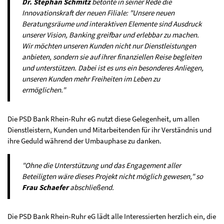
Dr. Stephan Schmitz
betonte in seiner Rede die
Innovationskraft der neuen Filiale: "Unsere neuen
Beratungsräume und interaktiven Elemente sind Ausdruck
unserer Vision, Banking greifbar und erlebbar zu machen.
Wir möchten unseren Kunden nicht nur Dienstleistungen
anbieten, sondern sie auf ihrer finanziellen Reise begleiten
und unterstützen. Dabei ist es uns ein besonderes Anliegen,
unseren Kunden mehr Freiheiten im Leben zu
ermöglichen."
Die PSD Bank Rhein-Ruhr eG nutzt diese Gelegenheit, um allen
Dienstleistern, Kunden und Mitarbeitenden für ihr Verständnis und
ihre Geduld während der Umbauphase zu danken.
"Ohne die Unterstützung und das Engagement aller
Beteiligten wäre dieses Projekt nicht möglich gewesen," so
Frau Schaefer
abschließend.
Die PSD Bank Rhein-Ruhr eG lädt alle Interessierten herzlich ein, die