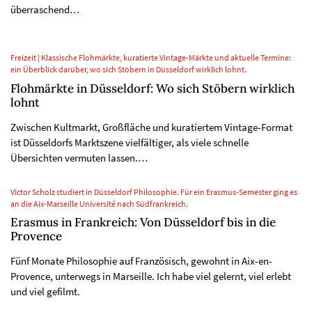
überraschend…
Freizeit | Klassische Flohmärkte, kuratierte Vintage-Märkte und aktuelle Termine:
ein Überblick darüber, wo sich Stöbern in Düsseldorf wirklich lohnt.
Flohmärkte in Düsseldorf: Wo sich Stöbern wirklich
lohnt
Zwischen Kultmarkt, Großfläche und kuratiertem Vintage-Format
ist Düsseldorfs Marktszene vielfältiger, als viele schnelle
Übersichten vermuten lassen.…
Victor Scholz studiert in Düsseldorf Philosophie. Für ein Erasmus-Semester ging es
an die Aix-Marseille Université nach Südfrankreich.
Erasmus in Frankreich: Von Düsseldorf bis in die
Provence
Fünf Monate Philosophie auf Französisch, gewohnt in Aix-en-
Provence, unterwegs in Marseille. Ich habe viel gelernt, viel erlebt
und viel gefilmt.