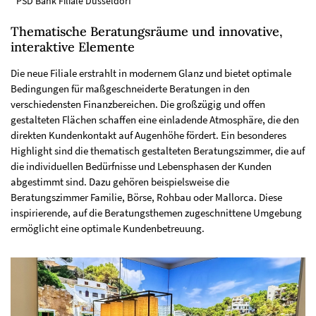
PSD Bank Filiale Düsseldorf
Thematische Beratungsräume und innovative,
interaktive Elemente
Die neue Filiale erstrahlt in modernem Glanz und bietet optimale
Bedingungen für maßgeschneiderte Beratungen in den
verschiedensten Finanzbereichen. Die großzügig und offen
gestalteten Flächen schaffen eine einladende Atmosphäre, die den
direkten Kundenkontakt auf Augenhöhe fördert. Ein besonderes
Highlight sind die thematisch gestalteten Beratungszimmer, die auf
die individuellen Bedürfnisse und Lebensphasen der Kunden
abgestimmt sind. Dazu gehören beispielsweise die
Beratungszimmer Familie, Börse, Rohbau oder Mallorca. Diese
inspirierende, auf die Beratungsthemen zugeschnittene Umgebung
ermöglicht eine optimale Kundenbetreuung.