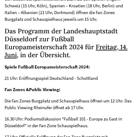
Schweiz (15 Uhr, Köln), Spanien – Kroatien (18 Uhr, Berlin) und
Italien – Albanien (21 Uhr, Dortmund) öffnen die Fan Zones
Burgplatz und Schauspielhaus jeweils um 15 Uhr.
Das Programm der Landeshauptstadt
Düsseldorf zur Fußball
Europameisterschaft 2024 für
Freitag, 14.
Juni
, in der Übersicht.
Spiele Fußball Europameisterschaft 2024:
21 Uhr: Eröffnungsspiel Deutschland - Schottland
Fan Zones &Public Viewing:
Die Fan Zones Burgplatz und Schauspielhaus öffnen um 12 Uhr. Das
Public Viewing Rheinufer öffnet ab 17 Uhr.
16.30 Uhr: Podiumsdiskussion "Fußball 101 - Europa zu Gast in
Düsseldorf" in der Fan Zone Schauspielhaus.
17 Uhr: Offizielle Eröffnung der Fan Zone Burgplatz mit