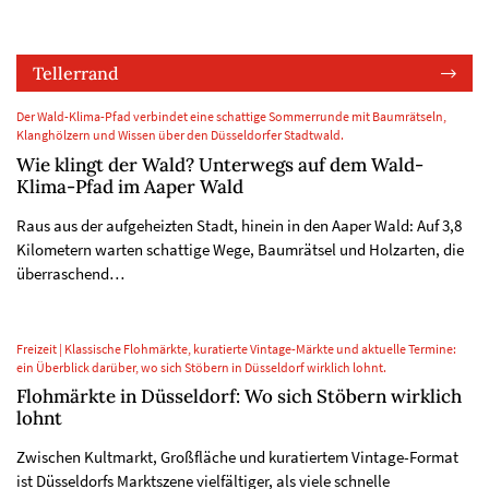
Tellerrand
Der Wald-Klima-Pfad verbindet eine schattige Sommerrunde mit Baumrätseln,
Klanghölzern und Wissen über den Düsseldorfer Stadtwald.
Wie klingt der Wald? Unterwegs auf dem Wald-
Klima-Pfad im Aaper Wald
Raus aus der aufgeheizten Stadt, hinein in den Aaper Wald: Auf 3,8
Kilometern warten schattige Wege, Baumrätsel und Holzarten, die
überraschend…
Freizeit | Klassische Flohmärkte, kuratierte Vintage-Märkte und aktuelle Termine:
ein Überblick darüber, wo sich Stöbern in Düsseldorf wirklich lohnt.
Flohmärkte in Düsseldorf: Wo sich Stöbern wirklich
lohnt
Zwischen Kultmarkt, Großfläche und kuratiertem Vintage-Format
ist Düsseldorfs Marktszene vielfältiger, als viele schnelle