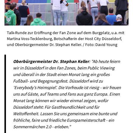
Talk-Runde zur Eröffnung der Fan Zone auf dem Burgplatz, u.a. mit
Martina Voss-Tecklenburg, Botschafterin der Host City Düsseldorf,
und Oberbürgermeister Dr. Stephan Keller. / Foto: David Young
Oberbürgermeister Dr. Stephan Keller
: "Ab heute feiern
wir in Düsseldorf in den Fan Zones, beim Public Viewing
und überall in der Stadt einen Monat lang ein großes
Fußball- und Begegnungsfest. Düsseldorf wird zu
'Everybody’s Heimspiel'. Die Vorfreude ist riesig - wir freuen
uns auf Gäste, auf Teams und Fans aus ganz Europa. Einen
Monat lang können wir wieder einmal zeigen, wofür
Düsseldorf steht: Für Gastfreundlichkeit und für
Weltoffenheit. Lassen Sie uns gemeinsam eine bunte und
fröhliche, faire und friedliche Europameisterschaft - ein
Sommermärchen 2.0 - erleben."