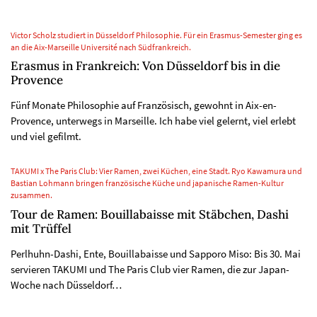
Victor Scholz studiert in Düsseldorf Philosophie. Für ein Erasmus-Semester ging es
an die Aix-Marseille Université nach Südfrankreich.
Erasmus in Frankreich: Von Düsseldorf bis in die
Provence
Fünf Monate Philosophie auf Französisch, gewohnt in Aix-en-
Provence, unterwegs in Marseille. Ich habe viel gelernt, viel erlebt
und viel gefilmt.
TAKUMI x The Paris Club: Vier Ramen, zwei Küchen, eine Stadt. Ryo Kawamura und
Bastian Lohmann bringen französische Küche und japanische Ramen-Kultur
zusammen.
Tour de Ramen: Bouillabaisse mit Stäbchen, Dashi
mit Trüffel
Perlhuhn-Dashi, Ente, Bouillabaisse und Sapporo Miso: Bis 30. Mai
servieren TAKUMI und The Paris Club vier Ramen, die zur Japan-
Woche nach Düsseldorf…