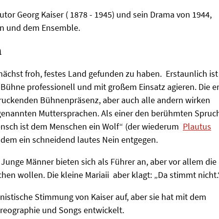
Autor Georg Kaiser ( 1878 - 1945) und sein Drama von 1944,
nen und dem Ensemble.
n
nächst froh, festes Land gefunden zu haben. Erstaunlich ist
 Bühne professionell und mit großem Einsatz agieren. Die er
indruckenden Bühnenpräsenz, aber auch alle andern wirken
sogenannten Muttersprachen. Als einer den berühmten Spruc
ensch ist dem Menschen ein Wolf“ (der wiederum
Plautus
va dem ein schneidend lautes Nein entgegen.
Junge Männer bieten sich als Führer an, aber vor allem die
hen wollen. Die kleine Mariaii aber klagt: „Da stimmt nicht.
nistische Stimmung von Kaiser auf, aber sie hat mit dem
reographie und Songs entwickelt.