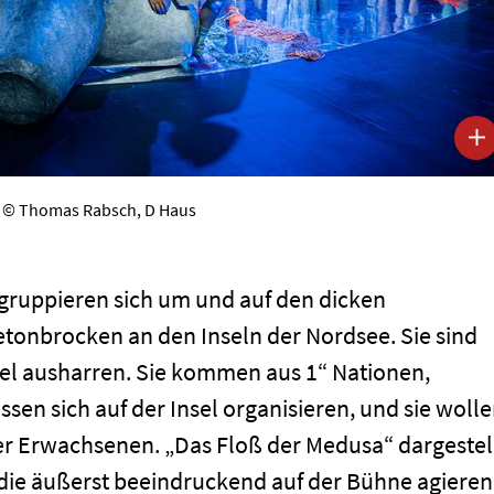
to © Thomas Rabsch, D Haus
 gruppieren sich um und auf den dicken
etonbrocken an den Inseln der Nordsee. Sie sind
sel ausharren. Sie kommen aus 1“ Nationen,
en sich auf der Insel organisieren, und sie woll
der Erwachsenen. „Das Floß der Medusa“ dargestel
 die äußerst beeindruckend auf der Bühne agieren