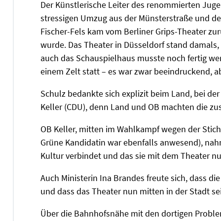
Der Künstlerische Leiter des renommierten Juge
stressigen Umzug aus der Münsterstraße und de
Fischer-Fels kam vom Berliner Grips-Theater zur
wurde. Das Theater in Düsseldorf stand damals,
auch das Schauspielhaus musste noch fertig wer
einem Zelt statt – es war zwar beeindruckend, 
Schulz bedankte sich explizit beim Land, bei de
Keller (CDU), denn Land und OB machten die zu
OB Keller, mitten im Wahlkampf wegen der Stich
Grüne Kandidatin war ebenfalls anwesend), nah
Kultur verbindet und das sie mit dem Theater nun
Auch Ministerin Ina Brandes freute sich, dass di
und dass das Theater nun mitten in der Stadt sei
Über die Bahnhofsnähe mit den dortigen Problem