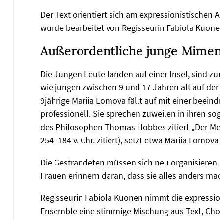
Der Text orientiert sich am expressionistischen 
wurde bearbeitet von Regisseurin Fabiola Kuo
Außerordentliche junge Mime
Die Jungen Leute landen auf einer Insel, sind zu
wie jungen zwischen 9 und 17 Jahren alt auf der
9jährige Mariia Lomova fällt auf mit einer bee
professionell. Sie sprechen zuweilen in ihren 
des Philosophen Thomas Hobbes zitiert „Der M
254–184 v. Chr. zitiert), setzt etwa Mariia Lomo
Die Gestrandeten müssen sich neu organisieren. 
Frauen erinnern daran, dass sie alles anders mac
Regisseurin Fabiola Kuonen nimmt die expressio
Ensemble eine stimmige Mischung aus Text, Cho