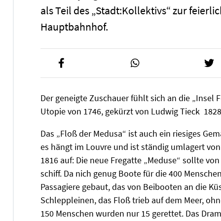
als Teil des „Stadt:Kollektivs“ zur feier
Hauptbahnhof.
Der geneigte Zuschauer fühlt sich an die „Insel
Utopie von 1746, gekürzt von Ludwig Tieck 1828
Das „Floß der Medusa“ ist auch ein riesiges Gem
es hängt im Louvre und ist ständig umlagert vo
1816 auf: Die neue Fregatte „Meduse“ sollte von
schiff. Da nich genug Boote für die 400 Mensche
Passagiere gebaut, das von Beibooten an die Küs
Schleppleinen, das Floß trieb auf dem Meer, oh
150 Menschen wurden nur 15 gerettet. Das Dram 