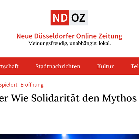
tschaft
Stadtnachrichten
Kultur
Tel
Spielort- Eröffnung
r Wie Solidarität den Mythos