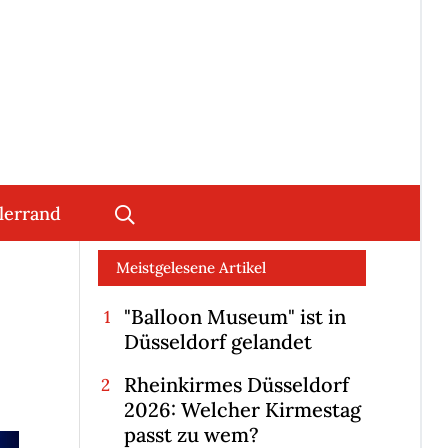
lerrand
Meistgelesene Artikel
"Balloon Museum" ist in
Düsseldorf gelandet
Rheinkirmes Düsseldorf
2026: Welcher Kirmestag
passt zu wem?