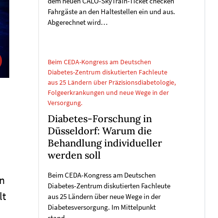
dem neuen CALO-SkyTrain-Ticket checken
Fahrgäste an den Haltestellen ein und aus.
Abgerechnet wird…
Beim CEDA-Kongress am Deutschen
Diabetes-Zentrum diskutierten Fachleute
aus 25 Ländern über Präzisionsdiabetologie,
Folgeerkrankungen und neue Wege in der
Versorgung.
Diabetes-Forschung in
Düsseldorf: Warum die
Behandlung individueller
werden soll
Beim CEDA-Kongress am Deutschen
en
Diabetes-Zentrum diskutierten Fachleute
lt
aus 25 Ländern über neue Wege in der
Diabetesversorgung. Im Mittelpunkt