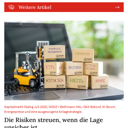
Weitere Artikel
Kapitalmarkt-Dialog Juli 2026 | NDOZ × Bethmann HAL: DAX-Rekord, KI-Boom,
Energiepreise und eine ausgewogene Anlagestrategie.
Die Risiken streuen, wenn die Lage
unsicher ist