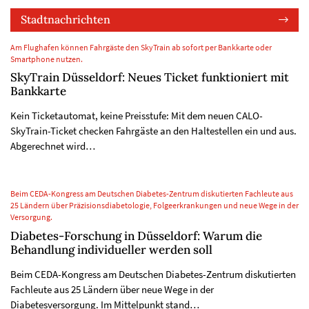
Stadtnachrichten
Am Flughafen können Fahrgäste den SkyTrain ab sofort per Bankkarte oder
Smartphone nutzen.
SkyTrain Düsseldorf: Neues Ticket funktioniert mit
Bankkarte
Kein Ticketautomat, keine Preisstufe: Mit dem neuen CALO-
SkyTrain-Ticket checken Fahrgäste an den Haltestellen ein und aus.
Abgerechnet wird…
Beim CEDA-Kongress am Deutschen Diabetes-Zentrum diskutierten Fachleute aus
25 Ländern über Präzisionsdiabetologie, Folgeerkrankungen und neue Wege in der
Versorgung.
Diabetes-Forschung in Düsseldorf: Warum die
Behandlung individueller werden soll
Beim CEDA-Kongress am Deutschen Diabetes-Zentrum diskutierten
Fachleute aus 25 Ländern über neue Wege in der
Diabetesversorgung. Im Mittelpunkt stand…