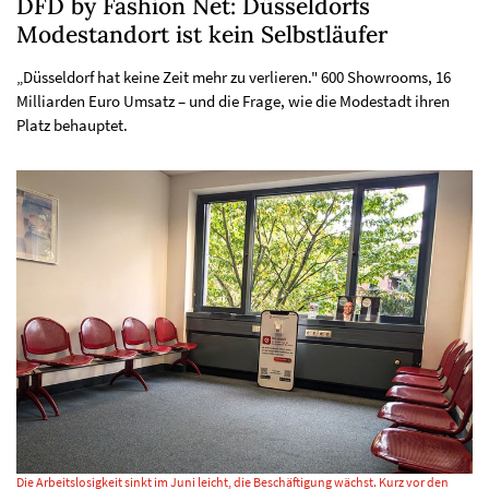
DFD by Fashion Net: Düsseldorfs
Modestandort ist kein Selbstläufer
„Düsseldorf hat keine Zeit mehr zu verlieren." 600 Showrooms, 16
Milliarden Euro Umsatz – und die Frage, wie die Modestadt ihren
Platz behauptet.
Die Arbeitslosigkeit sinkt im Juni leicht, die Beschäftigung wächst. Kurz vor den