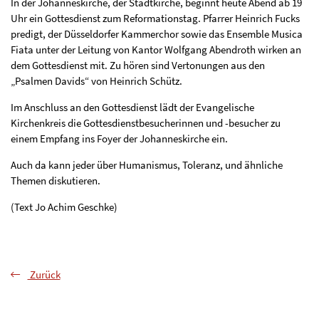
In der Johanneskirche, der Stadtkirche, beginnt heute Abend ab 19
Uhr ein Gottesdienst zum Reformationstag. Pfarrer Heinrich Fucks
predigt, der Düsseldorfer Kammerchor sowie das Ensemble Musica
Fiata unter der Leitung von Kantor Wolfgang Abendroth wirken an
dem Gottesdienst mit. Zu hören sind Vertonungen aus den
„Psalmen Davids“ von Heinrich Schütz.
Im Anschluss an den Gottesdienst lädt der Evangelische
Kirchenkreis die Gottesdienstbesucherinnen und -besucher zu
einem Empfang ins Foyer der Johanneskirche ein.
Auch da kann jeder über Humanismus, Toleranz, und ähnliche
Themen diskutieren.
(Text Jo Achim Geschke)
Zurück