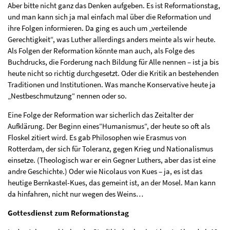
Aber bitte nicht ganz das Denken aufgeben. Es ist Reformationstag,
und man kann sich ja mal einfach mal über die Reformation und
ihre Folgen informieren. Da ging es auch um „verteilende
Gerechtigkeit“, was Luther allerdings anders meinte als wir heute.
Als Folgen der Reformation könnte man auch, als Folge des
Buchdrucks, die Forderung nach Bildung für Alle nennen – ist ja bis
heute nicht so richtig durchgesetzt. Oder die Kritik an bestehenden
Traditionen und Institutionen. Was manche Konservative heute ja
„Nestbeschmutzung“ nennen oder so.
Eine Folge der Reformation war sicherlich das Zeitalter der
Aufklärung. Der Beginn eines“Humanismus“, der heute so oft als
Floskel zitiert wird. Es gab Philosophen wie Erasmus von
Rotterdam, der sich für Toleranz, gegen Krieg und Nationalismus
einsetze. (Theologisch war er ein Gegner Luthers, aber das ist eine
andre Geschichte.) Oder wie Nicolaus von Kues – ja, es ist das
heutige Bernkastel-Kues, das gemeint ist, an der Mosel. Man kann
da hinfahren, nicht nur wegen des Weins…
Gottesdienst zum Reformationstag