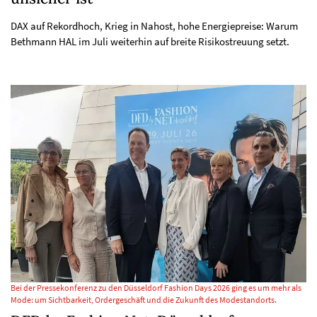
DAX auf Rekordhoch, Krieg in Nahost, hohe Energiepreise: Warum
Bethmann HAL im Juli weiterhin auf breite Risikostreuung setzt.
Bei der Pressekonferenz zu den Düsseldorf Fashion Days 2026 ging es um mehr als
Mode: um Sichtbarkeit, Ordergeschäft und die Zukunft des Modestandorts.