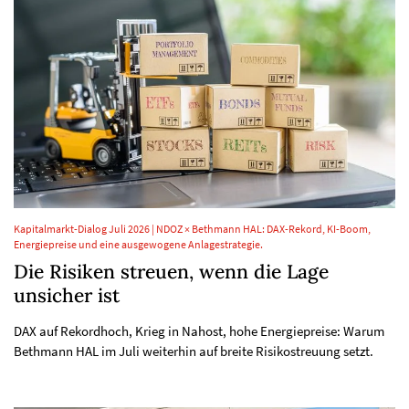
Kapitalmarkt-Dialog Juli 2026 | NDOZ × Bethmann HAL: DAX-Rekord, KI-Boom,
Energiepreise und eine ausgewogene Anlagestrategie.
Die Risiken streuen, wenn die Lage
unsicher ist
DAX auf Rekordhoch, Krieg in Nahost, hohe Energiepreise: Warum
Bethmann HAL im Juli weiterhin auf breite Risikostreuung setzt.