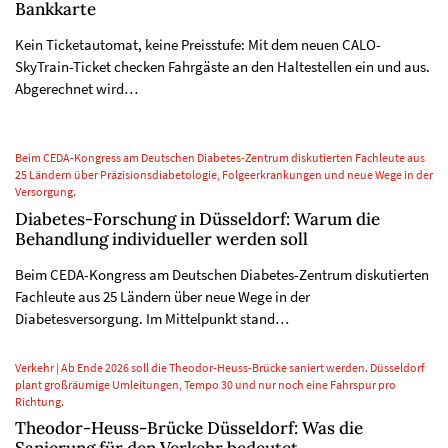
Bankkarte
Kein Ticketautomat, keine Preisstufe: Mit dem neuen CALO-
SkyTrain-Ticket checken Fahrgäste an den Haltestellen ein und aus.
Abgerechnet wird…
Beim CEDA-Kongress am Deutschen Diabetes-Zentrum diskutierten Fachleute aus
25 Ländern über Präzisionsdiabetologie, Folgeerkrankungen und neue Wege in der
Versorgung.
Diabetes-Forschung in Düsseldorf: Warum die
Behandlung individueller werden soll
Beim CEDA-Kongress am Deutschen Diabetes-Zentrum diskutierten
Fachleute aus 25 Ländern über neue Wege in der
Diabetesversorgung. Im Mittelpunkt stand…
Verkehr | Ab Ende 2026 soll die Theodor-Heuss-Brücke saniert werden. Düsseldorf
plant großräumige Umleitungen, Tempo 30 und nur noch eine Fahrspur pro
Richtung.
Theodor-Heuss-Brücke Düsseldorf: Was die