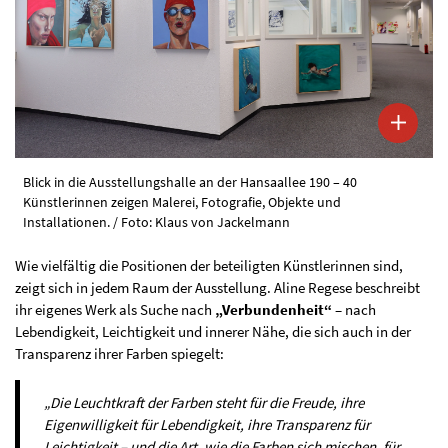
Blick in die Ausstellungshalle an der Hansaallee 190 – 40
Künstlerinnen zeigen Malerei, Fotografie, Objekte und
Installationen. / Foto: Klaus von Jackelmann
Wie vielfältig die Positionen der beteiligten Künstlerinnen sind,
zeigt sich in jedem Raum der Ausstellung. Aline Regese beschreibt
ihr eigenes Werk als Suche nach
„Verbundenheit“
– nach
Lebendigkeit, Leichtigkeit und innerer Nähe, die sich auch in der
Transparenz ihrer Farben spiegelt:
„Die Leuchtkraft der Farben steht für die Freude, ihre
Eigenwilligkeit für Lebendigkeit, ihre Transparenz für
Leichtigkeit – und die Art, wie die Farben sich mischen, für