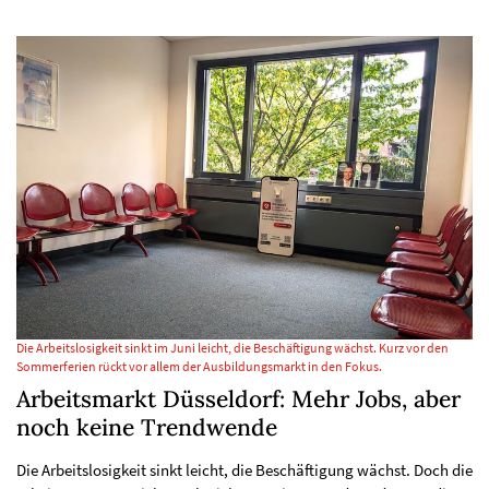
Die Arbeitslosigkeit sinkt im Juni leicht, die Beschäftigung wächst. Kurz vor den
Sommerferien rückt vor allem der Ausbildungsmarkt in den Fokus.
Arbeitsmarkt Düsseldorf: Mehr Jobs, aber
noch keine Trendwende
Die Arbeitslosigkeit sinkt leicht, die Beschäftigung wächst. Doch die