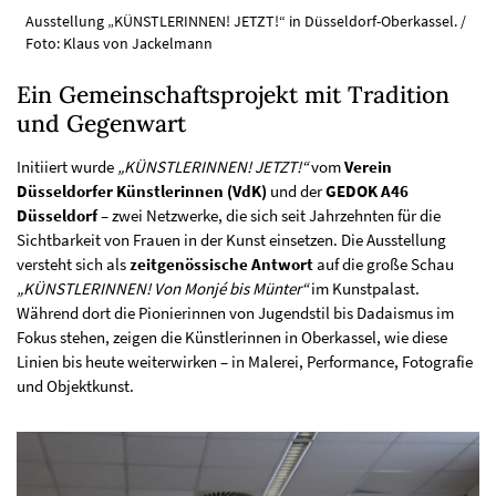
Ausstellung „KÜNSTLERINNEN! JETZT!“ in Düsseldorf-Oberkassel. /
Foto: Klaus von Jackelmann
Ein Gemeinschaftsprojekt mit Tradition
und Gegenwart
Initiiert wurde
„KÜNSTLERINNEN! JETZT!“
vom
Verein
Düsseldorfer Künstlerinnen (VdK)
und der
GEDOK A46
Düsseldorf
– zwei Netzwerke, die sich seit Jahrzehnten für die
Sichtbarkeit von Frauen in der Kunst einsetzen. Die Ausstellung
versteht sich als
zeitgenössische Antwort
auf die große Schau
„KÜNSTLERINNEN! Von Monjé bis Münter“
im Kunstpalast.
Während dort die Pionierinnen von Jugendstil bis Dadaismus im
Fokus stehen, zeigen die Künstlerinnen in Oberkassel, wie diese
Linien bis heute weiterwirken – in Malerei, Performance, Fotografie
und Objektkunst.