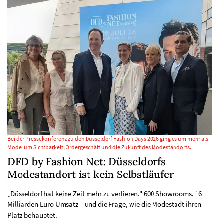
Bei der Pressekonferenz zu den Düsseldorf Fashion Days 2026 ging es um mehr als
Mode: um Sichtbarkeit, Ordergeschäft und die Zukunft des Modestandorts.
DFD by Fashion Net: Düsseldorfs
Modestandort ist kein Selbstläufer
„Düsseldorf hat keine Zeit mehr zu verlieren." 600 Showrooms, 16
Milliarden Euro Umsatz – und die Frage, wie die Modestadt ihren
Platz behauptet.