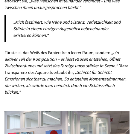
erforscht sie,
„was Menschen miteinander verbindet – und was
zwischen ihnen unausgesprochen bleibt.“
„Mich fasziniert, wie Nähe und Distanz, Verletzlichkeit und
Stärke in einem einzigen Augenblick nebeneinander
existieren können.“
Für sie ist das Weiß des Papiers kein leerer Raum, sondern
„ein
aktiver Teil der Komposition – es lässt Pausen entstehen, öffnet
Zwischenräume und setzt das Farbige umso stärker in Szene.“
Diese
Transparenz des Aquarells erlaubt ihr,
„Schicht für Schicht
Emotionen sichtbar zu machen. So entstehen Momentaufnahmen,
die wirken, als würde man heimlich durch ein Schlüsselloch
blicken.“