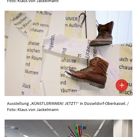
Foto: Klaus von Jackelmann
Ausstellung „KÜNSTLERINNEN! JETZT!“ in Düsseldorf-Oberkassel. /
Foto: Klaus von Jackelmann