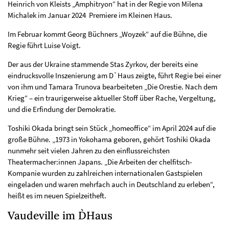
Heinrich von Kleists „Amphitryon“ hat in der Regie von Milena
Michalek im Januar 2024 Premiere im Kleinen Haus.
Im Februar kommt Georg Büchners „Woyzek“ auf die Bühne, die
Regie führt Luise Voigt.
Der aus der Ukraine stammende Stas Zyrkov, der bereits eine
eindrucksvolle Inszenierung am D`Haus zeigte, führt Regie bei einer
von ihm und Tamara Trunova bearbeiteten „Die Orestie. Nach dem
Krieg“ – ein traurigerweise aktueller Stoff über Rache, Vergeltung,
und die Erfindung der Demokratie.
Toshiki Okada bringt sein Stück „homeoffice“ im April 2024 auf die
große Bühne. „1973 in Yokohama geboren, gehört Toshiki Okada
nunmehr seit vielen Jahren zu den einflussreichsten
Theatermacher:innen Japans. „Die Arbeiten der chelfitsch-
Kompanie wurden zu zahlreichen internationalen Gastspielen
eingeladen und waren mehrfach auch in Deutschland zu erleben“,
heißt es im neuen Spielzeitheft.
Vaudeville im D`Haus