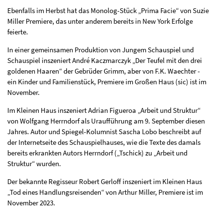
Ebenfalls im Herbst hat das Monolog-Stück „Prima Facie“ von Suzie
Miller Premiere, das unter anderem bereits in New York Erfolge
feierte.
In einer gemeinsamen Produktion von Jungem Schauspiel und
Schauspiel inszeniert André Kaczmarczyk „Der Teufel mit den drei
goldenen Haaren“ der Gebrüder Grimm, aber von F.K. Waechter -
ein Kinder und Familienstück, Premiere im Großen Haus (sic) ist im
November.
Im Kleinen Haus inszeniert Adrian Figueroa „Arbeit und Struktur“
von Wolfgang Herrndorf als Uraufführung am 9. September diesen
Jahres. Autor und Spiegel-Kolumnist Sascha Lobo beschreibt auf
der Internetseite des Schauspielhauses, wie die Texte des damals
bereits erkrankten Autors Herrndorf („Tschick) zu „Arbeit und
Struktur“ wurden.
Der bekannte Regisseur Robert Gerloff inszeniert im Kleinen Haus
„Tod eines Handlungsreisenden“ von Arthur Miller, Premiere ist im
November 2023.