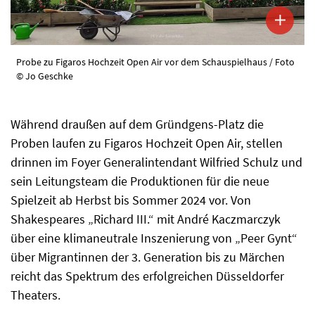
Probe zu Figaros Hochzeit Open Air vor dem Schauspielhaus / Foto
© Jo Geschke
Während draußen auf dem Gründgens-Platz die
Proben laufen zu Figaros Hochzeit Open Air, stellen
drinnen im Foyer Generalintendant Wilfried Schulz und
sein Leitungsteam die Produktionen für die neue
Spielzeit ab Herbst bis Sommer 2024 vor. Von
Shakespeares „Richard III.“ mit André Kaczmarczyk
über eine klimaneutrale Inszenierung von „Peer Gynt“
über Migrantinnen der 3. Generation bis zu Märchen
reicht das Spektrum des erfolgreichen Düsseldorfer
Theaters.