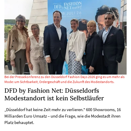
Bei der Pressekonferenz zu den Düsseldorf Fashion Days 2026 ging es um mehr als
Mode: um Sichtbarkeit, Ordergeschäft und die Zukunft des Modestandorts.
DFD by Fashion Net: Düsseldorfs
Modestandort ist kein Selbstläufer
„Düsseldorf hat keine Zeit mehr zu verlieren." 600 Showrooms, 16
Milliarden Euro Umsatz – und die Frage, wie die Modestadt ihren
Platz behauptet.