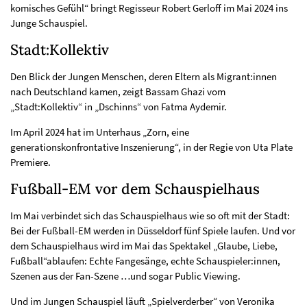
komisches Gefühl“ bringt Regisseur Robert Gerloff im Mai 2024 ins
Junge Schauspiel.
Stadt:Kollektiv
Den Blick der Jungen Menschen, deren Eltern als Migrant:innen
nach Deutschland kamen, zeigt Bassam Ghazi vom
„Stadt:Kollektiv“ in „Dschinns“ von Fatma Aydemir.
Im April 2024 hat im Unterhaus „Zorn, eine
generationskonfrontative Inszenierung“, in der Regie von Uta Plate
Premiere.
Fußball-EM vor dem Schauspielhaus
Im Mai verbindet sich das Schauspielhaus wie so oft mit der Stadt:
Bei der Fußball-EM werden in Düsseldorf fünf Spiele laufen. Und vor
dem Schauspielhaus wird im Mai das Spektakel „Glaube, Liebe,
Fußball“ablaufen: Echte Fangesänge, echte Schauspieler:innen,
Szenen aus der Fan-Szene …und sogar Public Viewing.
Und im Jungen Schauspiel läuft „Spielverderber“ von Veronika