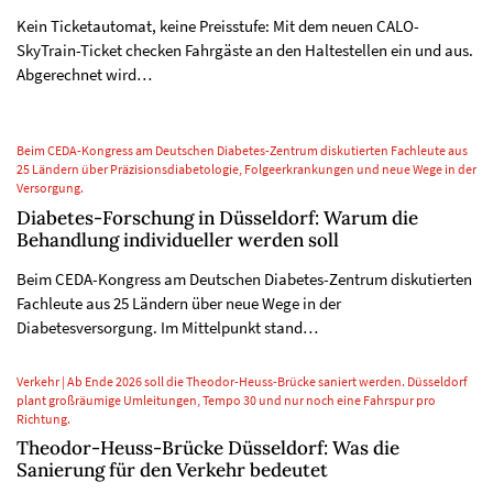
Kein Ticketautomat, keine Preisstufe: Mit dem neuen CALO-
SkyTrain-Ticket checken Fahrgäste an den Haltestellen ein und aus.
Abgerechnet wird…
Beim CEDA-Kongress am Deutschen Diabetes-Zentrum diskutierten Fachleute aus
25 Ländern über Präzisionsdiabetologie, Folgeerkrankungen und neue Wege in der
Versorgung.
Diabetes-Forschung in Düsseldorf: Warum die
Behandlung individueller werden soll
Beim CEDA-Kongress am Deutschen Diabetes-Zentrum diskutierten
Fachleute aus 25 Ländern über neue Wege in der
Diabetesversorgung. Im Mittelpunkt stand…
Verkehr | Ab Ende 2026 soll die Theodor-Heuss-Brücke saniert werden. Düsseldorf
plant großräumige Umleitungen, Tempo 30 und nur noch eine Fahrspur pro
Richtung.
Theodor-Heuss-Brücke Düsseldorf: Was die
Sanierung für den Verkehr bedeutet