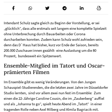
Intendant Schulz sagte gleich zu Beginn der Vorstellung, er sei
„glücklich“, dass alle erstmals seit langem eine komplette Spielzeit
ohne Unterbrechung durch Bauarbeiten oder Corona
durcharbeiten konnten. Zudem kann Schulz wohl zufrieden sein,
denn das D`Haus hat bisher, kurz vor Ende der Saison, bereits
200.000 Zuschauer:innen gezählt- eine Auslastung um die 80
Prozent, bundesweit ein Spitzenwert.
Ensemble-Mitglied im Tatort und Oscar-
prämierten Filmen
Im Ensemble gibt es wenig Veränderungen. Von den Jungen
Schauspiel-Studierenden, die die letzten zwei Jahre im Düsseldorfer
Studio lernten, sind vor allem zwei nun fest im Ensemble: Zum
einen die 22-Jährige Caroline Cousin, die im „Zauberberg“ auffiel
und als „Johanna to go“, spielt heute Abend im „Tatort“ in einer
tragenden Rolle neben Axel Milberg und Almila Bagriacik mit.