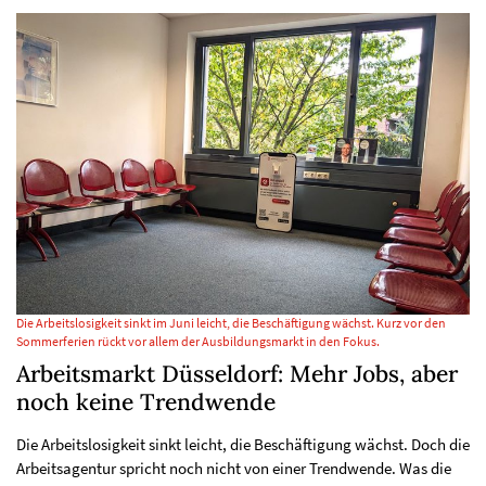
Die Arbeitslosigkeit sinkt im Juni leicht, die Beschäftigung wächst. Kurz vor den
Sommerferien rückt vor allem der Ausbildungsmarkt in den Fokus.
Arbeitsmarkt Düsseldorf: Mehr Jobs, aber
noch keine Trendwende
Die Arbeitslosigkeit sinkt leicht, die Beschäftigung wächst. Doch die
Arbeitsagentur spricht noch nicht von einer Trendwende. Was die