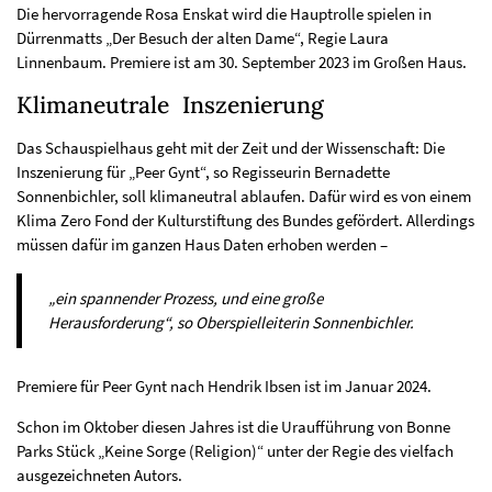
Die hervorragende Rosa Enskat wird die Hauptrolle spielen in
Dürrenmatts „Der Besuch der alten Dame“, Regie Laura
Linnenbaum. Premiere ist am 30. September 2023 im Großen Haus.
Klimaneutrale Inszenierung
Das Schauspielhaus geht mit der Zeit und der Wissenschaft: Die
Inszenierung für „Peer Gynt“, so Regisseurin Bernadette
Sonnenbichler, soll klimaneutral ablaufen. Dafür wird es von einem
Klima Zero Fond der Kulturstiftung des Bundes gefördert. Allerdings
müssen dafür im ganzen Haus Daten erhoben werden –
„ein spannender Prozess, und eine große
Herausforderung“, so Oberspielleiterin Sonnenbichler.
Premiere für Peer Gynt nach Hendrik Ibsen ist im Januar 2024.
Schon im Oktober diesen Jahres ist die Uraufführung von Bonne
Parks Stück „Keine Sorge (Religion)“ unter der Regie des vielfach
ausgezeichneten Autors.