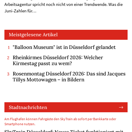
Arbeitsagentur spricht noch nicht von einer Trendwende. Was die
Juni-Zahlen für…
Meistgelesene Artikel
"Balloon Museum" ist in Düsseldorf gelandet
Rheinkirmes Düsseldorf 2026: Welcher
Kirmestag passt zu wem?
Rosenmontag Düsseldorf 2026: Das sind Jacques
Tillys Mottowagen – in Bildern
Stadtnachrichten
Am Flughafen können Fahrgäste den SkyTrain ab sofort per Bankkarte oder
Smartphone nutzen.
SkyTrain Düsseldorf: Neues Ticket funktioniert mit