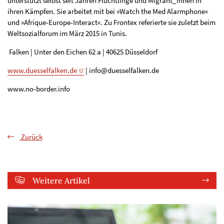
unterstützt selbst seit Jahren Flüchtlinge und Migrant_innen in
ihren Kämpfen. Sie arbeitet mit bei »Watch the Med Alarmphone«
und »Afrique-Europe-Interact«. Zu Frontex referierte sie zuletzt beim
Weltsozialforum im März 2015 in Tunis.
Falken | Unter den Eichen 62 a | 40625 Düsseldorf
www.duesselfalken.de
| info@duesselfalken.de
www.no-border.info
Zurück
Weitere Artikel