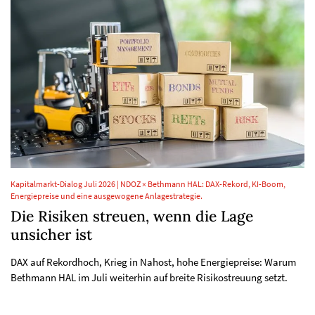
Kapitalmarkt-Dialog Juli 2026 | NDOZ × Bethmann HAL: DAX-Rekord, KI-Boom,
Energiepreise und eine ausgewogene Anlagestrategie.
Die Risiken streuen, wenn die Lage
unsicher ist
DAX auf Rekordhoch, Krieg in Nahost, hohe Energiepreise: Warum
Bethmann HAL im Juli weiterhin auf breite Risikostreuung setzt.