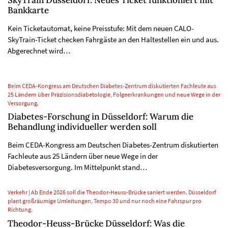
Bankkarte
Kein Ticketautomat, keine Preisstufe: Mit dem neuen CALO-
SkyTrain-Ticket checken Fahrgäste an den Haltestellen ein und aus.
Abgerechnet wird…
Beim CEDA-Kongress am Deutschen Diabetes-Zentrum diskutierten Fachleute aus
25 Ländern über Präzisionsdiabetologie, Folgeerkrankungen und neue Wege in der
Versorgung.
Diabetes-Forschung in Düsseldorf: Warum die
Behandlung individueller werden soll
Beim CEDA-Kongress am Deutschen Diabetes-Zentrum diskutierten
Fachleute aus 25 Ländern über neue Wege in der
Diabetesversorgung. Im Mittelpunkt stand…
Verkehr | Ab Ende 2026 soll die Theodor-Heuss-Brücke saniert werden. Düsseldorf
plant großräumige Umleitungen, Tempo 30 und nur noch eine Fahrspur pro
Richtung.
Theodor-Heuss-Brücke Düsseldorf: Was die