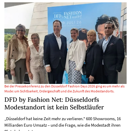
Bei der Pressekonferenz zu den Düsseldorf Fashion Days 2026 ging es um mehr als
Mode: um Sichtbarkeit, Ordergeschäft und die Zukunft des Modestandorts.
DFD by Fashion Net: Düsseldorfs
Modestandort ist kein Selbstläufer
„Düsseldorf hat keine Zeit mehr zu verlieren." 600 Showrooms, 16
Milliarden Euro Umsatz – und die Frage, wie die Modestadt ihren