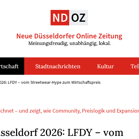
tschaft
Stadtnachrichten
Kultur
Tel
26: LFDY – vom Streetwear-Hype zum Wirtschaftspreis
ichnet – und zeigt, wie Community, Preislogik und Expansio
seldorf 2026: LFDY – vom