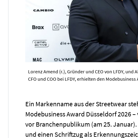
Lorenz Amend (r.), Gründer und CEO von LFDY, und Ale
CFO und COO bei LFDY, erhielten den Modebusiness A
Ein Markenname aus der Streetwear steht
Modebusiness Award Düsseldorf 2026 – 
vor Branchenpublikum (am 25. Januar). 
und einen Schriftzug als Erkennungszeich