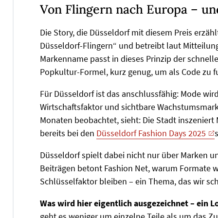
Von Flingern nach Europa – un
Die Story, die Düsseldorf mit diesem Preis erzähl
Düsseldorf-Flingern“ und betreibt laut Mitteilu
Markenname passt in dieses Prinzip der schnelle
Popkultur-Formel, kurz genug, um als Code zu f
Für Düsseldorf ist das anschlussfähig: Mode wird 
Wirtschaftsfaktor und sichtbare Wachstumsmark
Monaten beobachtet, sieht: Die Stadt inszeniert
bereits bei den
Düsseldorf Fashion Days 2025
Düsseldorf spielt dabei nicht nur über Marken u
Beiträgen betont Fashion Net, warum Formate 
Schlüsselfaktor bleiben – ein Thema, das wir sc
Was wird hier eigentlich ausgezeichnet – ein 
geht es weniger um einzelne Teile als um das