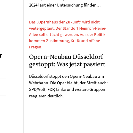
2024 laut einer Untersuchung für den…
Das „Opernhaus der Zukunft“ wird nicht
weitergeplant. Der Standort Heinrich-Heine-
Allee soll ertüchtigt werden. Aus der Politik
kommen Zustimmung, Kritik und offene
Fragen.
r
Opern-Neubau Düsseldorf
gestoppt: Was jetzt passiert
Düsseldorf stoppt den Opern-Neubau am
Wehrhahn. Die Oper bleibt, der Streit auch:
SPD/Volt, FDP, Linke und weitere Gruppen
reagieren deutlich.