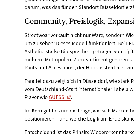
darum, was das für den Standort Düsseldorf erzä
Community, Preislogik, Expans
Streetwear verkauft nicht nur Ware, sondern Wie
um zu sehen: Dieses Modell funktioniert. Bei LFD
Ästhetik, starke Bildsprache – getragen von dig
mehrere Metropolen. Zum Sortiment gehören län
Pants und Accessoires; der Hoodie steht hier vor
Parallel dazu zeigt sich in Düsseldorf, wie sta
vom Deutschland-Start internationaler Labels w
Player wie
GUESS
.
Im Kern geht es um die Frage, wie sich Marken 
positionieren – und welche Logik am Ende skalie
Entscheidend ist das Prinzip: Wiedererkennbarkei