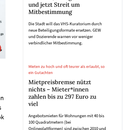
und jetzt Streit um
Mitbestimmung
Die Stadt will das VHS-Kuratorium durch
neue Beteiligungsformate ersetzen. GEW
und Dozierende warnen vor weniger
verbindlicher Mitbestimmung.
Mieten zu hoch und oft teurer als erlaubt, so
ein Gutachten
Mietpreisbremse nützt
nichts – Mieter*innen
zahlen bis zu 297 Euro zu
en
viel
s
ok
Angebotsmieten für Wohnungen mit 40 bis
100 Quadratmetern (bei
Onlineplattformen) sind zwischen 2010 und