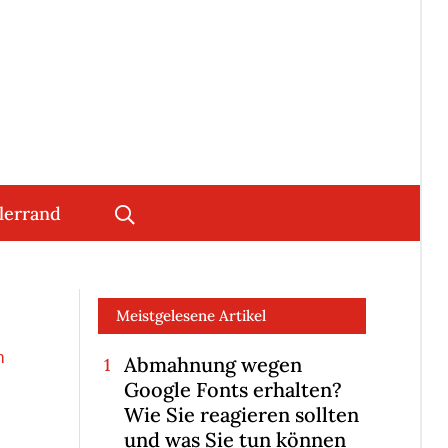
lerrand
Meistgelesene Artikel
n
Abmahnung wegen
Google Fonts erhalten?
Wie Sie reagieren sollten
und was Sie tun können