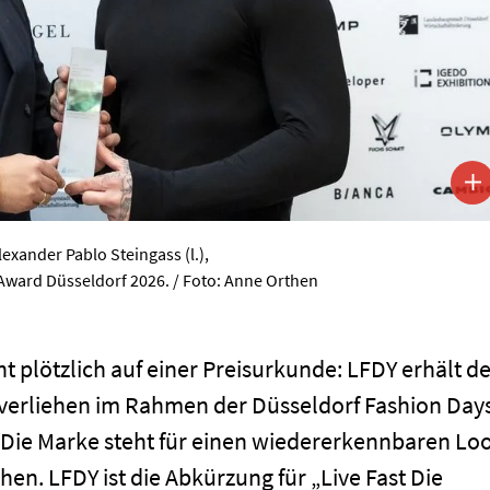
xander Pablo Steingass (l.),
ward Düsseldorf 2026. / Foto: Anne Orthen
 plötzlich auf einer Preisurkunde: LFDY erhält d
verliehen im Rahmen der Düsseldorf Fashion Day
Die Marke steht für einen wiedererkennbaren Lo
en. LFDY ist die Abkürzung für „Live Fast Die