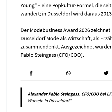
Young“ – eine Popkultur-Formel, die se
wandert; in Düsseldorf wird daraus 20
Der Modebusiness Award 2026 zeichnet L
Düsseldorf Mode als Wirtschaft, als Er
zusammendenkt. Ausgezeichnet wurden
Pablo Steingass (CFO/COO).
Alexander Pablo Steingass, CFO/COO bei L
Wurzeln in Düsseldorf.“