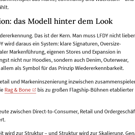
hlt.
ion: das Modell hinter dem Look
dererkennung. Das ist der Kern. Man muss LFDY nicht liebe
Y wird daraus ein System: klare Signaturen, Oversize-
italer Markenführung, eigenen Stores und Expansion in
gst nicht nur Hoodies, sondern auch Denim, Outerwear,
 allem als Symbol für das Prinzip Wiedererkennbarkeit.
rk Retail und Markeninszenierung inzwischen zusammenspiele
ie
Rag & Bone
bis zu großen Flagship-Bühnen etablierter
heute zwischen Direct-to-Consumer, Retail und Ordergeschäf
rt.
t wird zur Struktur – und Struktur wird zur Skalierung. Ge