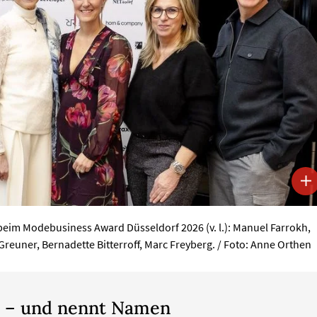
beim Modebusiness Award Düsseldorf 2026 (v. l.): Manuel Farrokh,
Greuner, Bernadette Bitterroff, Marc Freyberg. / Foto: Anne Orthen
u – und nennt Namen